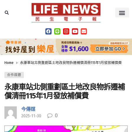
Home
永康車站北側重劃區土地改良物拆遷補償清冊115年1月發放補償費
合作媒體
永康車站北側重劃區土地改良物拆遷補
償清冊115年1月發放補償費
今傳媒
0
2025-11-30