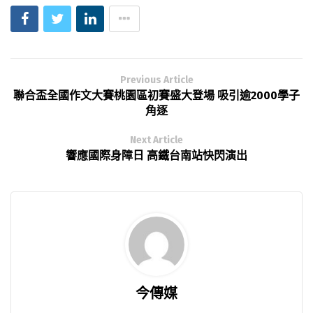
Previous Article
聯合盃全國作文大賽桃園區初賽盛大登場 吸引逾2000學子
角逐
Next Article
響應國際身障日 高鐵台南站快閃演出
今傳媒