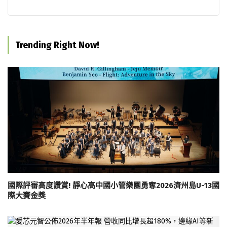
Trending Right Now!
國際評審高度讚賞! 靜心高中國小管樂團勇奪2026濟州島U-13國
際大賽金獎