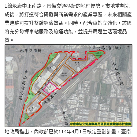
1線永康中正南路，具備交通樞紐的地理優勢。市地重劃完
成後，將打造符合研發與商業需求的產業專區，未來相關產
業進駐可提升整體經濟效益。同時，配合車站立體化，該區
將充分發揮車站服務及旅運功能，並提升周邊生活環境品
質。
地政局指出，內政部已於114年4月1日核定重劃計畫，臺南