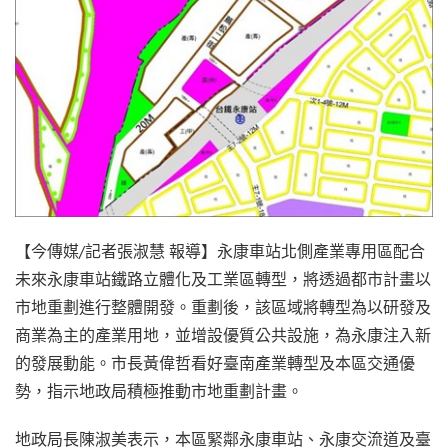
【今傳媒/記者張淑慧 報導】永康車站北側產業專用區配合
未來永康車站鐵路立體化及工業區轉型，將透過都市計畫以
市地重劃進行整體開發。重劃後，該區域將轉型為以研發及
商業為主的產業用地，並增設優質公共設施，為永康注入新
的發展動能。市長黃偉哲看好臺南產業轉型及本區交通優
勢，指示地政局積極推動市地重劃計畫。
地政局長陳淑美表示，本區緊鄰永康車站、永康交流道及臺