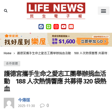
Home
護德宮攜手生命之愛志工團舉辦捐血活動 188 人次熱情響應 共募得 32
合作媒體
護德宮攜手生命之愛志工團舉辦捐血活
動 188 人次熱情響應 共募得 320 袋熱
血
今傳媒
0
2025-11-30