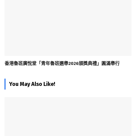
香港魯班廣悅堂「青年魯班選舉2026頒獎典禮」圓滿舉行
You May Also Like!