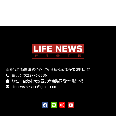
關於我們
新聞聯絡
合作提案
隱私權政策
作者聲明
訂閱
電話：(02)2776-3386
地址：台北市大安區忠孝東路四段221號12樓
lifenews.service@gmail.com