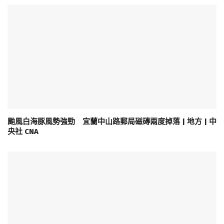
颱風白海豚風勢強勁 宜蘭中山路郵局磁磚兩度掉落 | 地方 | 中
央社 CNA