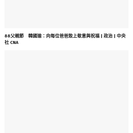
88父親節 韓國瑜：向每位爸爸致上敬意與祝福 | 政治 | 中央
社 CNA