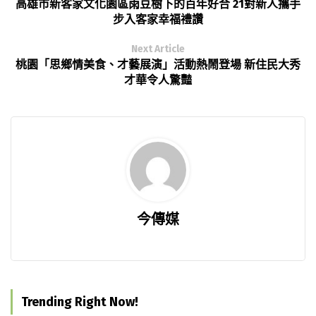
高雄市新客家文化園區雨豆樹下的百年好合 21對新人攜手
步入客家幸福禮讚
Next Article
桃園「思鄉情美食、才藝展演」活動熱鬧登場 新住民大秀
才華令人驚豔
今傳媒
Trending Right Now!