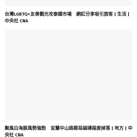
台灣LGBTQ+友善觀光攻泰國市場 網紅分享吸引旅客 | 生活 |
中央社 CNA
颱風白海豚風勢強勁 宜蘭中山路郵局磁磚兩度掉落 | 地方 | 中
央社 CNA