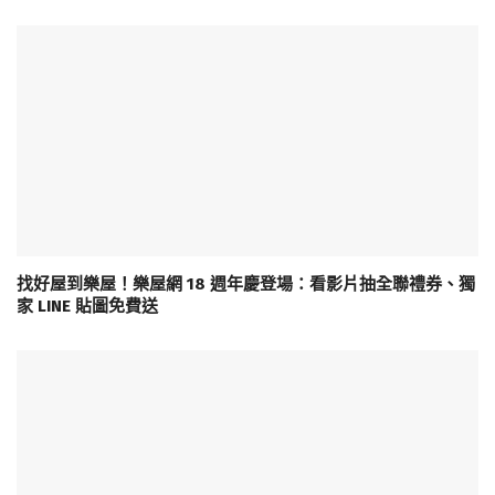
找好屋到樂屋！樂屋網 18 週年慶登場：看影片抽全聯禮券、獨
家 LINE 貼圖免費送