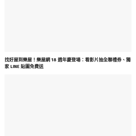
找好屋到樂屋！樂屋網 18 週年慶登場：看影片抽全聯禮券、獨
家 LINE 貼圖免費送