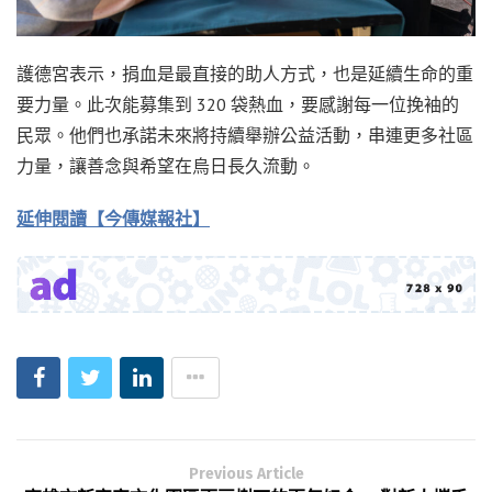
護德宮表示，捐血是最直接的助人方式，也是延續生命的重
要力量。此次能募集到 320 袋熱血，要感謝每一位挽袖的
民眾。他們也承諾未來將持續舉辦公益活動，串連更多社區
力量，讓善念與希望在烏日長久流動。
延伸閱讀【今傳媒報社】
Previous Article