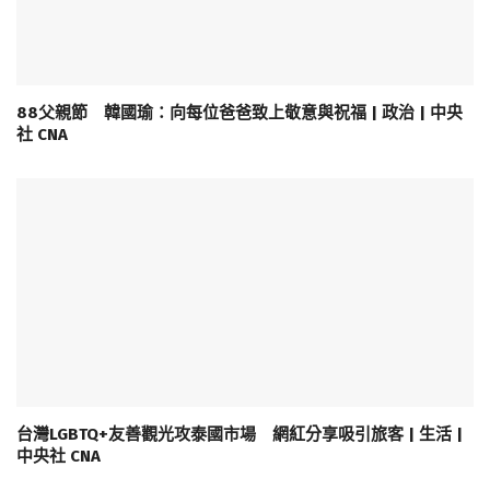
88父親節 韓國瑜：向每位爸爸致上敬意與祝福 | 政治 | 中央
社 CNA
台灣LGBTQ+友善觀光攻泰國市場 網紅分享吸引旅客 | 生活 |
中央社 CNA