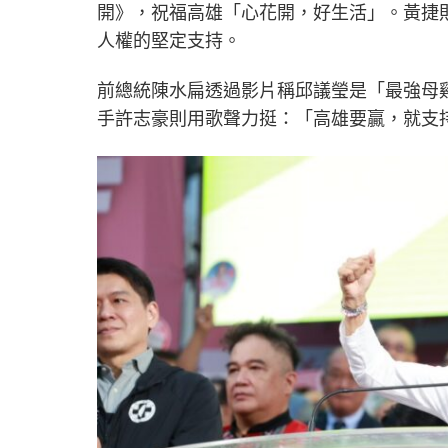
開》，祝福高雄「心花開，好生活」。黃捷
人權的堅定支持。
前總統陳水扁透過影片稱邱議瑩是「最強母
手許志豪則用歌聲力挺：「高雄要贏，就支