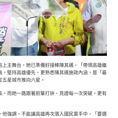
站上主舞台，她已準備好接棒陳其邁，「帶領高雄繼
鳥，堅持高雄優先，更熟悉陳其邁施政內涵，是「最
從五星城市推向六星。
長，而她一路跟著前輩打拚、見證每一次突破，更有
。他強調，不能讓高雄再次落入國民黨手中，「要選