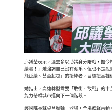
邱議瑩表示，過去多以助講身分陪戰，如今
續贏！」她強調自己沒有派系、但也不是孤
能延續、甚至超越」的接棒者，目標把高雄
她指出，高雄轉型需要「敢衝、敢戰」的市
能力帶領城市邁向下一個階段。
護國院長蘇貞昌壓軸一登場，全場歡聲雷動