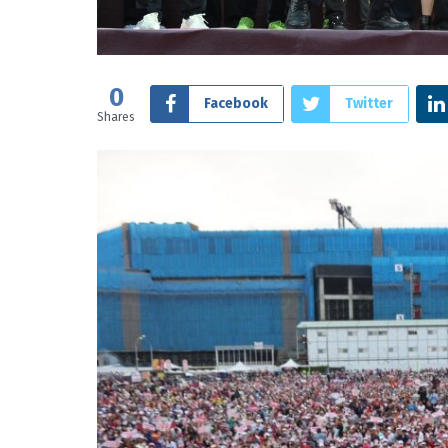
0
Facebook
Twitter
Shares