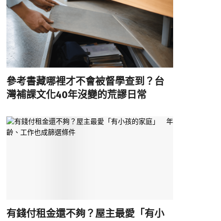
參考書藏哪裡才不會被督學查到？台
灣補課文化40年沒變的荒謬日常
有錢付租金還不夠？屋主最愛「有小