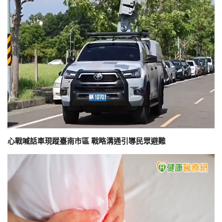
心戰喊話車現蹤臺南市區 戰略溝通引導民眾避難