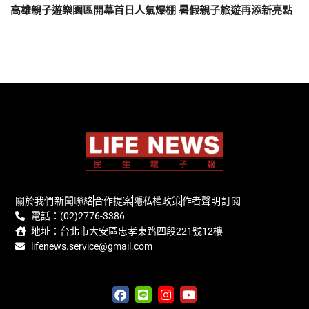
高雄親子遊樂園區開幕首日人氣爆棚 暑假親子旅遊再添新亮點
關於我們
新聞聯絡
合作提案
隱私權政策
作者聲明
訂閱
電話：(02)2776-3386
地址：台北市大安區忠孝東路四段221號12樓
lifenews.service@gmail.com