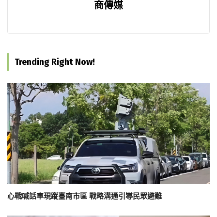
商傳媒
Trending Right Now!
心戰喊話車現蹤臺南市區 戰略溝通引導民眾避難