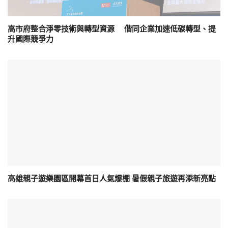
高市府整合淨零技術與轉型資源 偕同企業加速低碳轉型、提
升國際競爭力
高雄親子遊樂園區開幕首日人氣爆棚 暑假親子旅遊再添新亮點