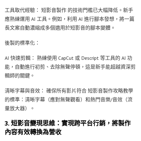
工具取代經驗： 短影音製作 的技術門檻已大幅降低。新手
應熟練運用 AI 工具。例如，利用 AI 進行腳本發想，將一篇
長文案自動濃縮成多個適用於短影音的腳本變體。
後製的標準化：
AI 快速剪輯： 熟練使用 CapCut 或 Descript 等工具的 AI 功
能，自動進行初剪、去除無聲停頓，這是新手能超越資深剪
輯師的關鍵。
清晰字幕與音效： 確保所有影片符合 短影音製作攻略教學
的標準：清晰字幕（應對無聲觀看）和熱門音樂/音效（流
量放大器）。
3. 短影音變現思維：實現跨平台行銷，將製作
內容有效轉換為營收