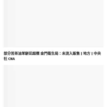
部分苦茶油苯駢芘超標 金門衛生局：未流入販售 | 地方 | 中央
社 CNA