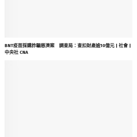
BNT疫苗採購詐騙慈濟案 調查局：查扣財產逾10億元 | 社會 |
中央社 CNA