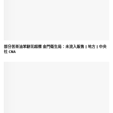
部分苦茶油苯駢芘超標 金門衛生局：未流入販售 | 地方 | 中央
社 CNA