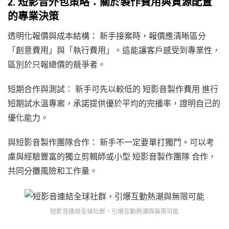
2. 短影音外包策略：關於製作費用與資源配置
的專業決策
透明化報價與成本結構： 新手接案時，報價應清晰區分
「創意費用」與「執行費用」。這能讓客戶感受到專業性，
區別於只報總價的競爭者。
短期合作與測試： 新手可先以較低的 短影音製作費用 進行
短期試水溫專案，承諾提供優於平均的完播率，證明自己的
優化能力。
與短影音製作團隊合作： 新手不一定要單打獨鬥。可以考
慮與經驗豐富的獨立剪輯師或小型 短影音製作團隊 合作，
共同分攤風險和工作量。
短影音連結全球社群，引爆互動熱潮與無限可能