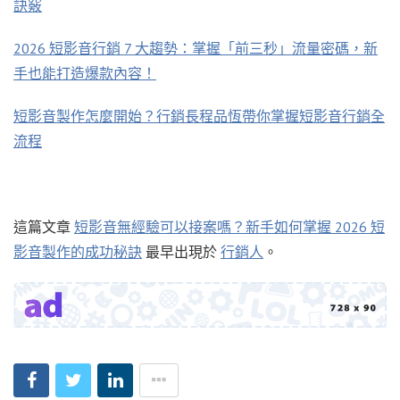
訣竅
2026 短影音行銷 7 大趨勢：掌握「前三秒」流量密碼，新
手也能打造爆款內容！
短影音製作怎麼開始？行銷長程品恆帶你掌握短影音行銷全
流程
這篇文章
短影音無經驗可以接案嗎？新手如何掌握 2026 短
影音製作的成功秘訣
最早出現於
行銷人
。