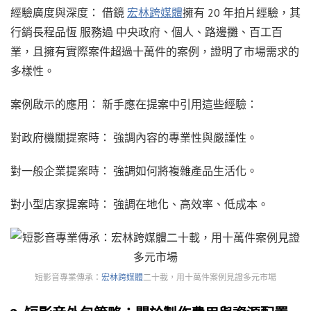
經驗廣度與深度： 借鏡
宏林跨媒體
擁有 20 年拍片經驗，其
行銷長程品恆 服務過 中央政府、個人、路邊攤、百工百
業，且擁有實際案件超過十萬件的案例，證明了市場需求的
多樣性。
案例啟示的應用： 新手應在提案中引用這些經驗：
對政府機關提案時： 強調內容的專業性與嚴謹性。
對一般企業提案時： 強調如何將複雜產品生活化。
對小型店家提案時： 強調在地化、高效率、低成本。
短影音專業傳承：
宏林跨媒體
二十載，用十萬件案例見證多元市場