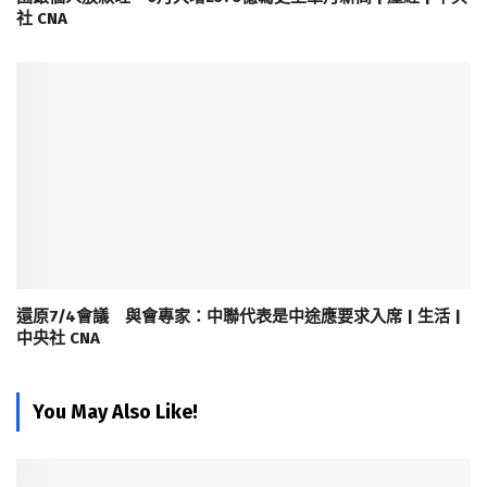
社 CNA
還原7/4會議 與會專家：中聯代表是中途應要求入席 | 生活 |
中央社 CNA
You May Also Like!