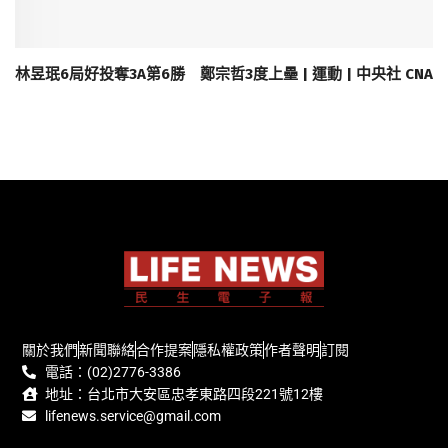
林昱珉6局好投奪3A第6勝 鄭宗哲3度上壘 | 運動 | 中央社 CNA
關於我們
新聞聯絡
合作提案
隱私權政策
作者聲明
訂閱
電話：(02)2776-3386
地址：台北市大安區忠孝東路四段221號12樓
lifenews.service@gmail.com