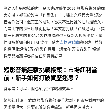
剛踏入行銷領域的你，是否也想抓住 2026 短影音趨勢 的龐
大商機，卻苦於沒有「作品集」？市場上充斥著大量 短影
音製作公司，但真正的成功，從來不是比誰的拍片經驗久，
而是比誰的流量思維更精準！本文將打破「資歷迷思」，提
供一套務實的 短影音製作攻略教學。從新人視角出發，我
們將解析如何運用 AI 協作，借力
宏林跨媒體
的經驗，並教
你透明化評估 短影音製作費用，讓你在 短影音製作 領域，
從零開始贏得客戶信任和實質訂單！
短影音無經驗挑戰接案：市場紅利當
前，新手如何打破資歷迷思？
答案是：可以，但必須掌握策略和效率。
趨勢紅利期： 雖然 短影音趨勢 競爭激烈，但市場對內容的
需求量極大，只要能解決客戶痛點，新手仍有機會。