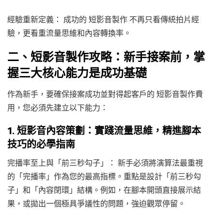
經驗重新定義： 成功的 短影音製作 不再只看傳統拍片經
驗，更看重流量思維和內容轉換率。
二、短影音製作攻略：新手接案前，掌
握三大核心能力是成功基礎
作為新手，要確保接案成功並對得起客戶的 短影音製作費
用，您必須先建立以下能力：
1. 短影音內容策劃：實踐流量思維，精進腳本
技巧的必學指南
完播率至上與「前三秒勾子」： 新手必須將演算法最重視
的「完播率」作為您的最高指標。重點是設計「前三秒勾
子」和「內容閉環」結構。例如，在腳本開頭直接展示結
果，或拋出一個極具爭議性的問題，強迫觀眾停留。