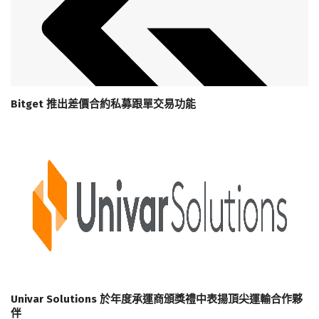
Bitget 推出差價合約私募跟單交易功能
Univar Solutions 於年度承運商頒獎禮中表揚頂尖運輸合作夥
伴