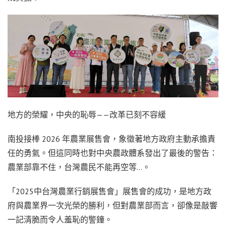
地方的榮耀，中央的恥辱——改革已刻不容緩
南投接棒 2026 年農業展售會，象徵著地方政府主動承擔責
任的勇氣。但這同時也對中央農政體系發出了最後的警告：
農業部靠不住，台灣農民不能再空等…。
「2025中台灣農業行銷展售會」展售會的成功，是地方政
府與農業界一次光榮的勝利，但對農業部而言，卻像是敲響
一記清脆而令人羞恥的警鐘。