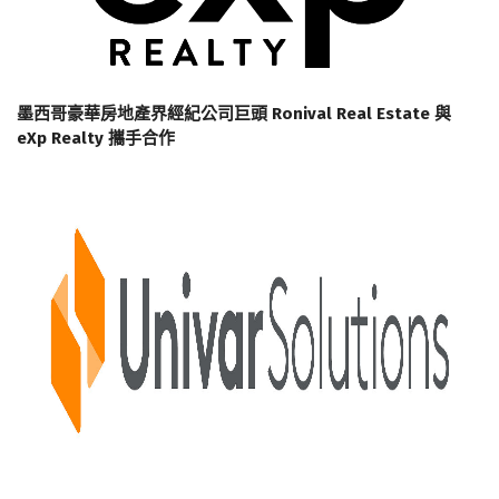
墨西哥豪華房地產界經紀公司巨頭 Ronival Real Estate 與
eXp Realty 攜手合作