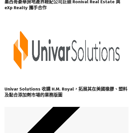
墨西哥豪華房地產界經紀公司巨頭 Ronival Real Estate 與
eXp Realty 攜手合作
Univar Solutions 收購 H.M. Royal，拓展其在美國橡膠、塑料
及黏合添加劑市場的業務版圖