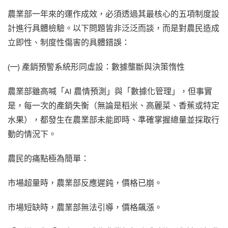
農業部一年來的運作成效，必須透過其最核心的五項制度設
計進行具體檢驗。以下問題皆非泛泛而談，而是對農民造成
立即性、制度性傷害的具體錯誤：
(一) 產銷預警系統形同虛設：數據壟斷與決策惰性
農業部雖高喊「AI 農情預測」與「數據化管理」，但事實
是，每一次的產銷失衡（無論是稻米、高麗菜、香蕉或特定
水果），都發生在農業部未能即時、準確掌握總量並採取行
動的情況下。
農民的痛點極為簡單：
市場超量時，農業部反應遲鈍，價格已崩。
市場短缺時，農業部無法引導，價格飆漲。