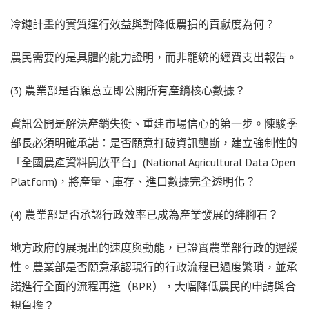
冷鏈計畫的實質運行效益與對降低農損的貢獻度為何？
農民需要的是具體的能力證明，而非籠統的經費支出報告。
(3) 農業部是否願意立即公開所有產銷核心數據？
資訊公開是解決產銷失衡、重建市場信心的第一步。陳駿季
部長必須明確承諾：是否願意打破資訊壟斷，建立強制性的
「全國農產資料開放平台」(National Agricultural Data Open
Platform)，將產量、庫存、進口數據完全透明化？
(4) 農業部是否承認行政效率已成為產業發展的絆腳石？
地方政府的展現出的速度與動能，已證實農業部行政的遲緩
性。農業部是否願意承認現行的行政流程已過度繁瑣，並承
諾進行全面的流程再造（BPR），大幅降低農民的申請與合
規負擔？