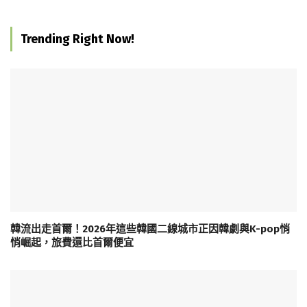
Trending Right Now!
韓流出走首爾！2026年這些韓國二線城市正因韓劇與K-pop悄
悄崛起，旅費還比首爾便宜