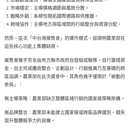
市場穩定：主導價格調節與風險分散。
戰略外銷：系統性開拓國際通路與供應鏈。
跨域協作：主導地方與區域間的行銷整合與資源分配。
然而，這次「中台灣展售會」的運作模式，卻證明農業部在
這些核心功能上集體缺席。
展售會幾乎完全由地方縣市政府自發組成聯隊、自行籌措資
金、自主完成攤商整合、企劃設計、行銷推廣乃至基礎的跨
區協調。農業部在此次盛會中，其角色幾乎僅限於「被動的
參與」：
無主導策略：農業部缺乏整體區域行銷的國家級策略架構。
無品牌整合：農業部未能建立國家級或跨區品牌識別，錯失
提升整體競爭力的良機。