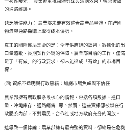
一次性曝光： 農業部重視媒體剪綵與活動效果，輕忽後續
的通路維護。
缺乏議價能力： 農業部未能有效整合農產品量體，在跨國
物流與通路採購上取得成本優勢。
真正的國際佈局需要的是：全年供應鏈的談判、數據化的出
口量追蹤、長期契作外銷的保障。農業部目前的工作，僅滿
足了「有做」的行政要求，卻未能達成「有效」的市場目
標。
(四) 資訊不透明與行政黑箱：加劇市場焦慮與不信任
農業部擁有農政體系最核心的情報，包括各項數據、進口
量、冷鏈庫存、通路銷售…等。然而，這些資訊卻被鎖在行
政體系內部，不對農民、合作社或地方政府充分的開放。
這導致一個悖論：農業部擁有最完整的資料，卻總是在危機