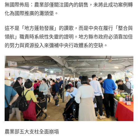
無國際佈局：農業部僅關注國內的銷售，未將此成功案例轉
化為國際推廣的灘頭堡。
這不是「地方蓬勃發展」的讚歌，而是中央在履行「整合與
領航」職責時系統性失靈的證明。地方縣市政府必須靠加倍
的努力與資源投入來彌補中央行政體系的空缺。
農業部五大支柱全面崩塌