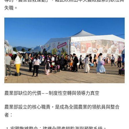
失職。
農業部缺位的代價——制度性空轉與領導力真空
農業部設立的核心職責，是成為全國農業的領航員與整合
者：
宏觀數據整合：建構全國產銷監測與預警系統。