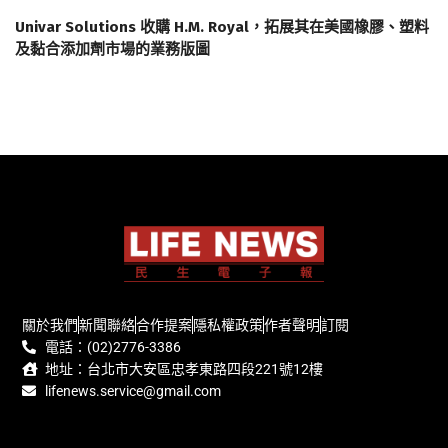
Univar Solutions 收購 H.M. Royal，拓展其在美國橡膠、塑料
及黏合添加劑市場的業務版圖
關於我們
新聞聯絡
合作提案
隱私權政策
作者聲明
訂閱
電話：(02)2776-3386
地址：台北市大安區忠孝東路四段221號12樓
lifenews.service@gmail.com