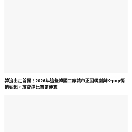
韓流出走首爾！2026年這些韓國二線城市正因韓劇與K-pop悄
悄崛起，旅費還比首爾便宜