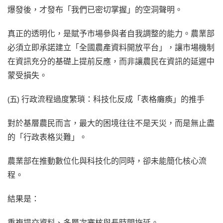
爆發後，才發布「我們已密切掌握」的空洞聲明。
真正的透明化，是賦予市場參與者自我調整的能力。農業部
必須立即承諾建立「全國農產資料開放平台」，讓市場機制
在資訊充分的基礎上提前反應，而非讓農民在資訊的延遲中
蒙受損失。
(五) 行政流程過度繁瑣：科技化反成「表格癱瘓」的推手
對於基層農民而言，最大的困境往往不是天災，而是無止盡
的「行政表格災難」。
農業部在推動數位化與科技化的同時，卻未能簡化核心流
程。
結果是：
重複提交資料、多層次審核與長時間拖延。