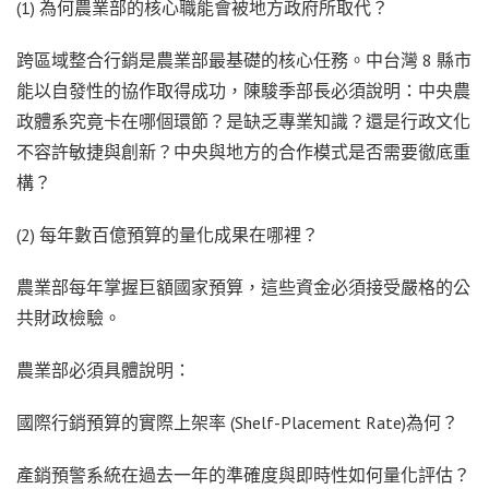
(1) 為何農業部的核心職能會被地方政府所取代？
跨區域整合行銷是農業部最基礎的核心任務。中台灣 8 縣市
能以自發性的協作取得成功，陳駿季部長必須說明：中央農
政體系究竟卡在哪個環節？是缺乏專業知識？還是行政文化
不容許敏捷與創新？中央與地方的合作模式是否需要徹底重
構？
(2) 每年數百億預算的量化成果在哪裡？
農業部每年掌握巨額國家預算，這些資金必須接受嚴格的公
共財政檢驗。
農業部必須具體說明：
國際行銷預算的實際上架率 (Shelf-Placement Rate)為何？
產銷預警系統在過去一年的準確度與即時性如何量化評估？