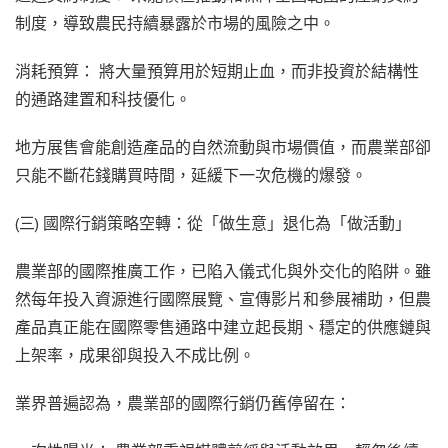
制度，導致農民持續暴露於市場的風險之中。
消耗預算： 將大量預算用於短期止血，而非投資於結構性
的通路建置和科技優化。
地方展售會能創造產品的自然流動與市場價值，而農業部卻
只能不斷花錢購買時間，延緩下一次危機的爆發。
(三) 國際行銷策略空轉：從「做生意」退化為「做活動」
農業部的國際推廣工作，已陷入儀式化與外交化的陷阱。雖
然每年投入資源進行國際展覽、宣傳影片和參展補助，但農
產品真正能在國際零售通路中建立起長期、穩定的供應鏈與
上架率，成果卻與投入不成比例。
業界普遍認為，農業部的國際行銷仍舊停留在：