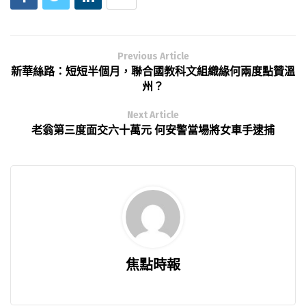
Previous Article
新華絲路：短短半個月，聯合國教科文組織緣何兩度點贊溫
州？
Next Article
老翁第三度面交六十萬元 何安警當場將女車手逮捕
焦點時報