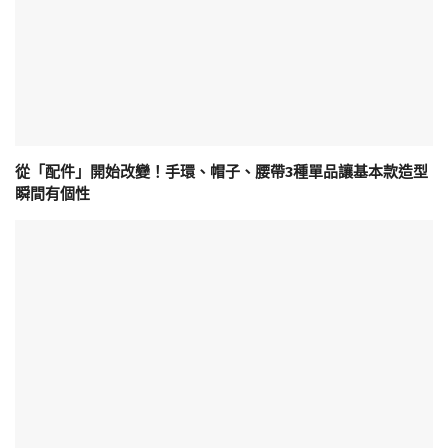
從「配件」開始改變！手環、帽子、腰帶3種單品讓基本款造型
瞬間有個性