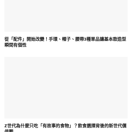
從「配件」開始改變！手環、帽子、腰帶3種單品讓基本款造型
瞬間有個性
Z世代為什麼只吃「有故事的食物」？飲食選擇背後的新世代價
值觀