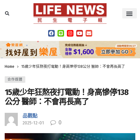
Home
15歲少年狂熬夜打電動！身高慘停138公分 醫師：不會再長高了
合作媒體
15歲少年狂熬夜打電動！身高慘停138
公分 醫師：不會再長高了
品觀點
0
2025-12-01