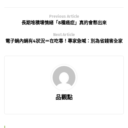
Previous Article
長期堆積壞情緒「8種癌症」真的會憋出來
Next Article
電子鍋內鍋有4狀況＝在吃毒！專家急喊：別為省錢害全家
品觀點