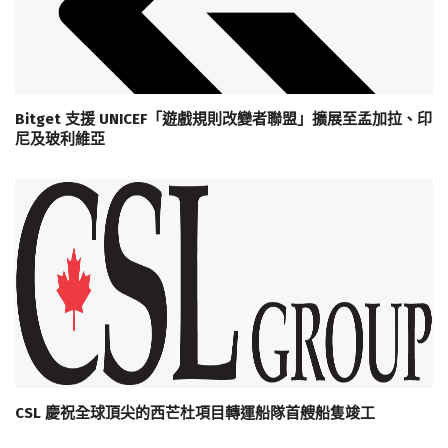
Bitget 支援 UNICEF「遊戲規則改變者聯盟」擴展至孟加拉、印
尼及玻利維亞
CSL 慶祝全球頂尖的西芒杜項目轉運船隊首艘船隻竣工