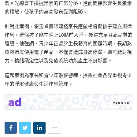
響。光線會干擾褪黑素的正常分泌，進而間接影響生長激素
的釋放，使孩子的身高發育受到阻礙。
針對此案例，霍玉峰醫師建議家長應嚴格督促孩子建立規律
作息，確保孩子能在晚上10點前入睡，獲得充足且高品質的
睡眠。他強調，青少年正處於生長發育的關鍵時期，長期熬
夜與過度使用電子產品，不僅會造成身高停滯，還可能對視
力、情緒穩定性以及免疫系統功能產生不良影響。
這起案例為家長和青少年敲響警鐘，提醒社會各界重視青少
年的睡眠健康與生活作息管理。