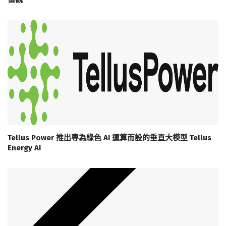
Tellus Power 推出專為綠色 AI 運算而設的垂直大模型 Tellus
Energy AI