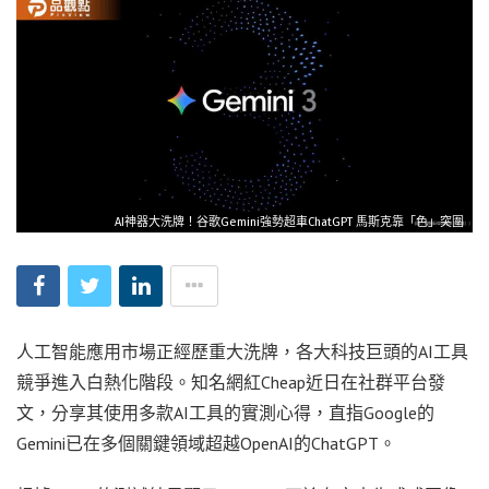
AI神器大洗牌！谷歌Gemini強勢超車ChatGPT 馬斯克靠「色」突圍
人工智能應用市場正經歷重大洗牌，各大科技巨頭的AI工具
競爭進入白熱化階段。知名網紅Cheap近日在社群平台發
文，分享其使用多款AI工具的實測心得，直指Google的
Gemini已在多個關鍵領域超越OpenAI的ChatGPT。