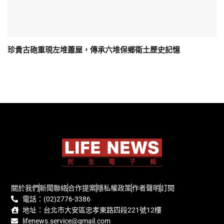
珍貴古砲重現左堆蕭屋，傳承六堆保鄉衛土歷史記憶
關於我們
新聞聯絡
合作提案
隱私權政策
作者聲明
訂閱
電話：(02)2776-3386
地址：台北市大安區忠孝東路四段221號12樓
lifenews.service@gmail.com