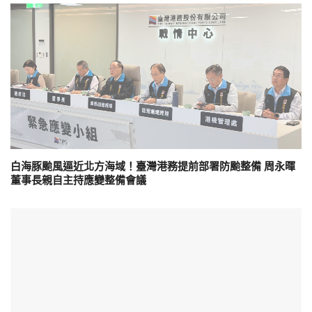
白海豚颱風逼近北方海域！臺灣港務提前部署防颱整備 周永暉
董事長親自主持應變整備會議