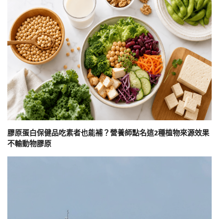
膠原蛋白保健品吃素者也能補？營養師點名這2種植物來源效果
不輸動物膠原