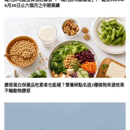
6月30日止六個月之中期業績
膠原蛋白保健品吃素者也能補？營養師點名這2種植物來源效果
不輸動物膠原