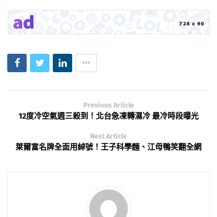
Previous Article
12度冷空氣週三殺到！北台急凍轉濕冷 最冷時段曝光
Next Article
萊爾富名牌全面用綽號！王子科學麵、江母鴨笑翻全網