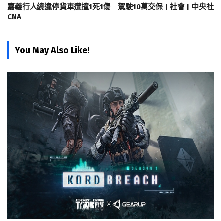
嘉義行人繞違停貨車遭撞1死1傷 駕駛10萬交保 | 社會 | 中央社
CNA
You May Also Like!