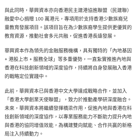
與此同時，華興資本亦向香港民主建港協進聯盟（民建聯）
融愛中心捐贈 100 萬港元，專項用於支持香港少數族裔兒
童教育發展項目。該項目旨在為少數族裔學生提供更優質的
教育資源，推動社會多元共融，促進香港長遠發展。
華興資本作為領先的金融服務機構，具有獨特的「內地基因
+ 港股上市 + 服務全球」等多重優勢，一直紮實推進內地與
香港在科技創新領域的深度協作，持續將自身發展融入香港
的戰略定位實踐中。
此前，華興資本已與香港中文大學達成戰略合作，並加入
「香港大學創業天使聯盟」，致力於推動產學研深度融合。
未來，華興資本將繼續發揮橋梁作用，促進內地與香港在科
技創新領域的深度協作，以專業服務能力不斷助力提升內地
與香港的協同增值效能，為構建雙向賦能、合作共贏的新格
局注入持續動力。