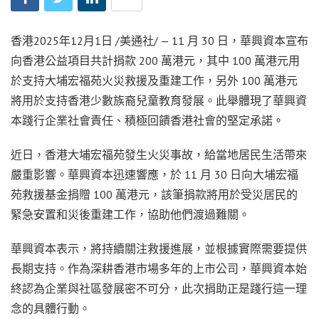
香港
2025年12月1日
/美通社/ — 11 月 30 日，華興資本宣布
向香港公益項目共計捐款 200 萬港元，其中 100 萬港元用
於支持大埔宏福苑火災救援及重建工作，另外 100 萬港元
將用於支持香港少數族裔兒童教育發展。此舉體現了華興資
本踐行企業社會責任、積極回饋香港社會的堅定承諾。
近日，香港大埔宏福苑發生火災事故，給當地居民生活帶來
嚴重影響。華興資本迅速響應，於 11 月 30 日向大埔宏福
苑救援基金捐贈 100 萬港元，該筆捐款將用於受災居民的
緊急安置和災後重建工作，協助他們渡過難關。
華興資本表示，將持續關注救援進展，並根據實際需要提供
長期支持。作為深耕香港市場多年的上市公司，華興資本始
終認為企業與社區發展密不可分，此次捐助正是踐行這一理
念的具體行動。