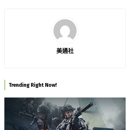
美通社
Trending Right Now!