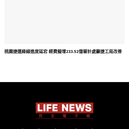
桃園捷運綠線進度延宕 經費擬增233.52億審計處籲捷工局改善