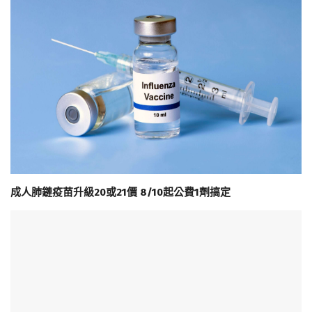
成人肺鏈疫苗升級20或21價 8/10起公費1劑搞定