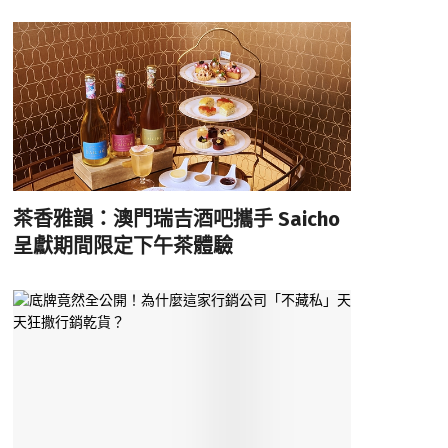
茶香雅韻：澳門瑞吉酒吧攜手 Saicho
呈獻期間限定下午茶體驗