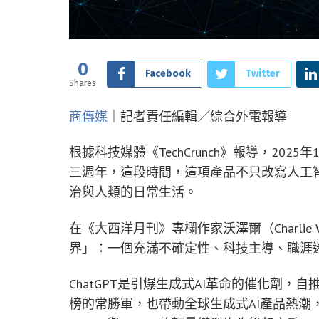
0
Facebook
Twitter
Shares
商傳媒
｜記者責任編輯／綜合外電報導
根據科技媒體《TechCrunch》報導，2025年
三週年，這段時間，這項產品不只改寫人工
治與人類的日常生活。
在《大西洋月刊》專欄作家沃澤爾（Charlie 
界」：一個充滿不確定性、科技主導、職涯
ChatGPT是引爆生成式AI革命的催化劑，自推出
榜的常勝軍，也帶動全球生成式AI產品熱潮，包括Goog