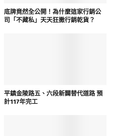
底牌竟然全公開！為什麼這家行銷公
司「不藏私」天天狂撒行銷乾貨？
平鎮金陵路五、六段新闢替代道路 預
計117年完工