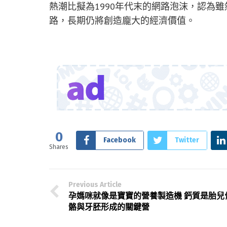
熱潮比擬為1990年代末的網路泡沫，認為
路，長期仍將創造龐大的經濟價值。
0
Facebook
Twitter
Shares
Previous Article
孕媽咪就像是寶寶的營養製造機 鈣質是胎兒
骼與牙胚形成的關鍵營