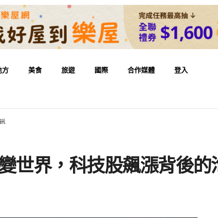
地方
美食
旅遊
國際
合作媒體
登入
警訊
AI改變世界，科技股飆漲背後