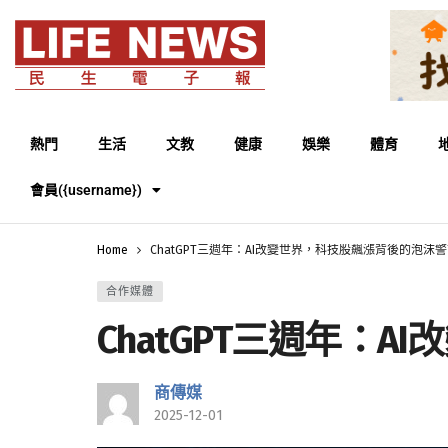
熱門
生活
文教
健康
娛樂
體育
會員({username})
Home
ChatGPT三週年：AI改變世界，科技股飆漲背後的泡沫
合作媒體
ChatGPT三週年：
商傳媒
2025-12-01