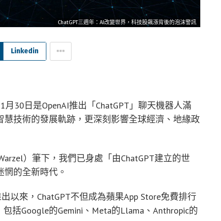
ChatGPT三週年：AI改變世界，科技股飆漲背後的泡沫警訊
Linkedin
11月30日是OpenAI推出「ChatGPT」聊天機器人滿
智慧技術的發展軌跡，更深刻影響全球經濟、地緣政
Warzel）筆下，我們已身處「由ChatGPT建立的世
迷惘的全新時代。
以來，ChatGPT不但成為蘋果App Store免費排行
le的Gemini、Meta的Llama、Anthropic的