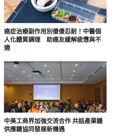
癌症治療副作用別傻傻忍耐！中醫個
人化體質調理 助癌友緩解疲憊與不
適
中美工商界加強交流合作 共話產業鏈
供應鏈協同發展新機遇