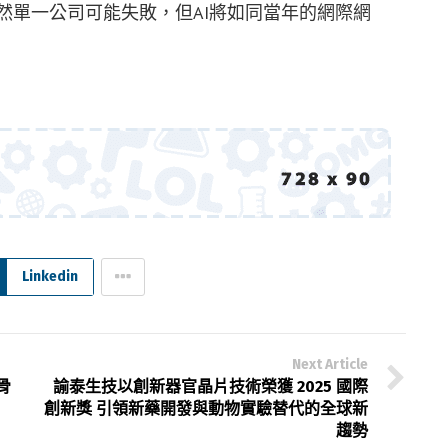
雖然單一公司可能失敗，但AI將如同當年的網際網
Linkedin
Next Article
骨
諭泰生技以創新器官晶片技術榮獲 2025 國際
創新獎 引領新藥開發與動物實驗替代的全球新
趨勢