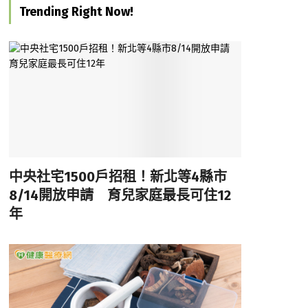
Trending Right Now!
中央社宅1500戶招租！新北等4縣市
8/14開放申請 育兒家庭最長可住12
年