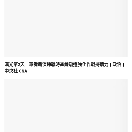
漢光第2天 軍備局演練戰時產線疏遷強化作戰持續力 | 政治 |
中央社 CNA