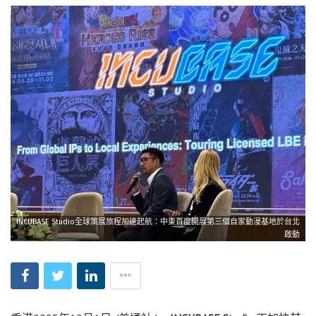
INCUBASE Studio全球策展旅程加速起航：中東首度開展第三個自家動漫基地於台北
啟動