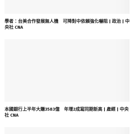
學者：台美合作發展無人機 可降對中依賴強化嚇阻 | 政治 | 中
央社 CNA
本國銀行上半年大賺3583億 年增2成寫同期新高 | 產經 | 中央
社 CNA