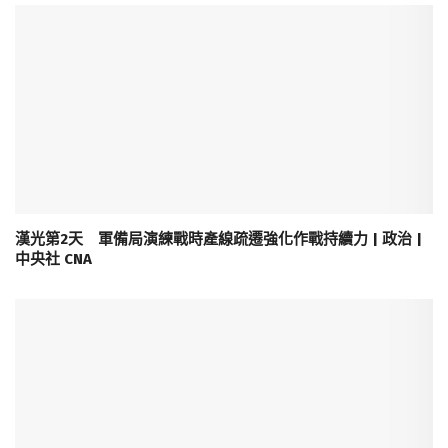
漢光第2天 軍備局演練戰時產線疏遷強化作戰持續力 | 政治 |
中央社 CNA