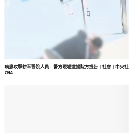
病患攻擊耕莘醫院人員 警方現場逮捕院方提告 | 社會 | 中央社
CNA