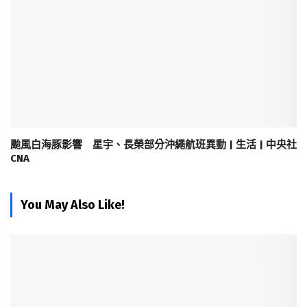
颱風白海豚影響 星宇、長榮部分沖繩航班異動 | 生活 | 中央社
CNA
You May Also Like!