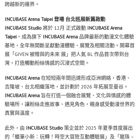
跨越新的邊界。
INCUBASE Arena Taipei
登場 台北巡展新篇啟動
INCUBASE Studio
將於 12月 正式啟動
INCUBASE Arena
Taipei
，成為旗下
INCUBASE Arena
品牌最新的動漫文化體驗
基地，全年無間斷呈獻動漫體驗、展覽及相關活動。開幕首
展「
GIVEN 被贈與的未來 展
」把人氣 BL 作品首次帶到台
灣，打造觸動粉絲情感的沉浸式空間。
INCUBASE Arena
在短短兩年間迅速形成亞洲網絡，香港、
吉隆坡、台北相繼落地，並計劃於 2026 年拓展至曼谷。
INCUBASE Arena
旨在打造一個融合展覽、文化與情感的體
驗場所，讓粉絲走進故事、遇見角色，親身感受動漫世界的
真實與溫度。
此外，由
INCUBASE Studio
策企並於 2025 年夏季首度展出
的「蠟筆小新：玩轉！時空大冒險互動體驗展」及「龍珠 –