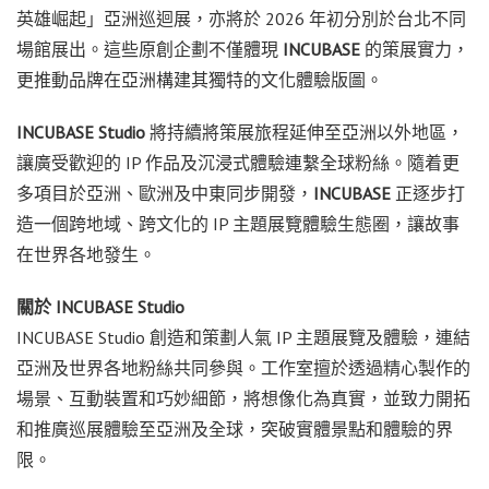
英雄崛起」亞洲巡迴展，亦將於 2026 年初分別於台北不同
場館展出。這些原創企劃不僅體現
INCUBASE
的策展實力，
更推動品牌在亞洲構建其獨特的文化體驗版圖。
INCUBASE Studio
將持續將策展旅程延伸至亞洲以外地區，
讓廣受歡迎的 IP 作品及沉浸式體驗連繫全球粉絲。隨着更
多項目於亞洲、歐洲及中東同步開發，
INCUBASE
正逐步打
造一個跨地域、跨文化的 IP 主題展覽體驗生態圈，讓故事
在世界各地發生。
關於
INCUBASE Studio
INCUBASE Studio 創造和策劃人氣 IP 主題展覽及體驗，連結
亞洲及世界各地粉絲共同參與。工作室擅於透過精心製作的
場景、互動裝置和巧妙細節，將想像化為真實，並致力開拓
和推廣巡展體驗至亞洲及全球，突破實體景點和體驗的界
限。