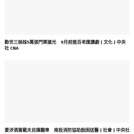
勸世三姊妹5萬張門票搶光 9月前進百老匯讀劇 | 文化 | 中央
社 CNA
妻涉酒駕載夫自撞翻車 南投消防協助脫困送醫 | 社會 | 中央社