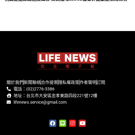
關於我們
新聞聯絡
合作提案
隱私權政策
作者聲明
訂閱
電話：(02)2776-3386
地址：台北市大安區忠孝東路四段221號12樓
lifenews.service@gmail.com