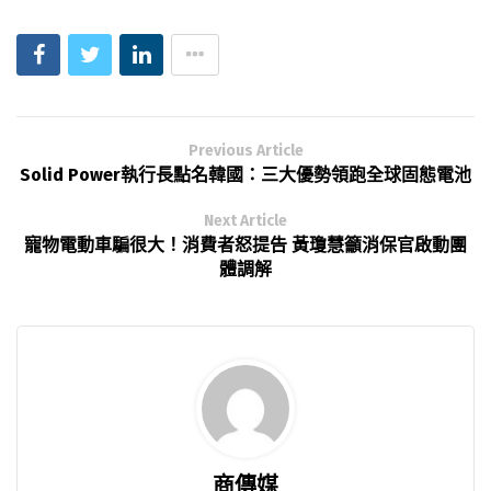
Previous Article
Solid Power執行長點名韓國：三大優勢領跑全球固態電池
Next Article
寵物電動車騙很大！消費者怒提告 黃瓊慧籲消保官啟動團
體調解
商傳媒