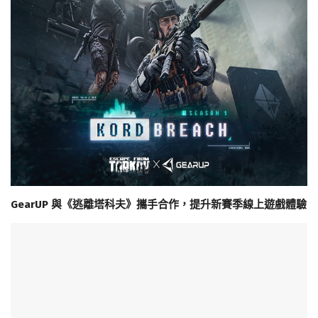
GearUP 與《逃離塔科夫》攜手合作，提升新賽季線上遊戲體驗