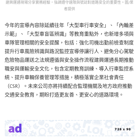
建興運通現場分享實務經驗，強調遵守速限與號誌對道路安全的重要性。圖/業
者提供
今年的宣導內容除延續往年「大型車行車安全」、「內輪差
示範」、「大型車盲區辨識」等教育重點外，也新增多項與
車隊管理相關的安全提醒，包括：強化司機出勤前檢查制度
提升行車風險辨識與路況監控宣導停讓行人、避免分心駕駛
危險物品運送之法規遵循與安全操作流程建興運通長期推動
職安與運輸安全文化，包含定期教育訓練、導入行車監控系
統、提升車輛保養管理等措施，積極落實企業社會責任
（CSR）。未來公司亦將持續配合監理機關及地方政府推動
交通安全教育，期盼打造更友善、更安心的道路環境。