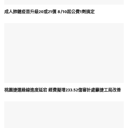
成人肺鏈疫苗升級20或21價 8/10起公費1劑搞定
桃園捷運綠線進度延宕 經費擬增233.52億審計處籲捷工局改善