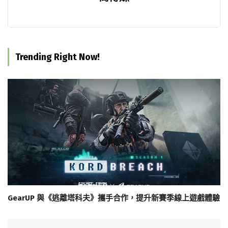
Trending Right Now!
GearUP 與《逃離塔科夫》攜手合作，提升新賽季線上遊戲體驗