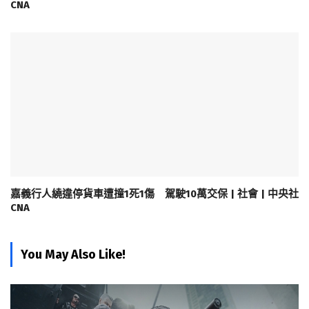
CNA
嘉義行人繞違停貨車遭撞1死1傷 駕駛10萬交保 | 社會 | 中央社
CNA
You May Also Like!