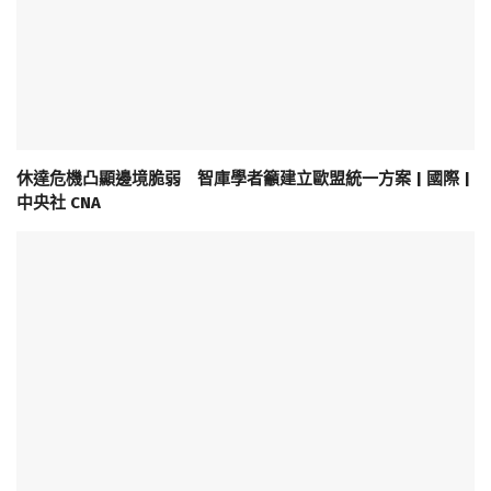
休達危機凸顯邊境脆弱 智庫學者籲建立歐盟統一方案 | 國際 |
中央社 CNA