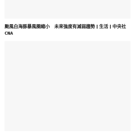
颱風白海豚暴風圈縮小 未來強度有減弱趨勢 | 生活 | 中央社
CNA