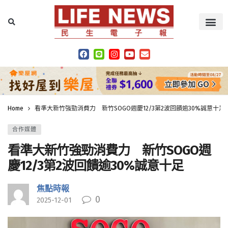
Home
看準大新竹強勁消費力 新竹SOGO週慶12/3第2波回饋逾30%誠意十足
合作媒體
看準大新竹強勁消費力 新竹SOGO週
慶12/3第2波回饋逾30%誠意十足
焦點時報
0
2025-12-01