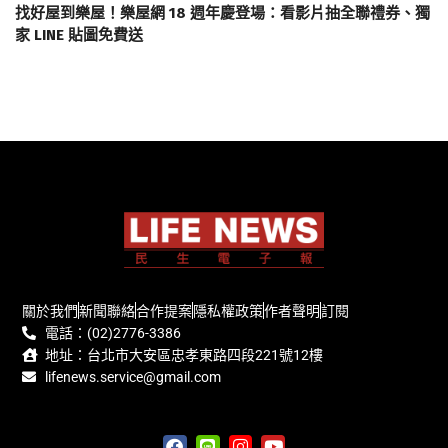
找好屋到樂屋！樂屋網 18 週年慶登場：看影片抽全聯禮券、獨
家 LINE 貼圖免費送
關於我們
新聞聯絡
合作提案
隱私權政策
作者聲明
訂閱
電話：(02)2776-3386
地址：台北市大安區忠孝東路四段221號12樓
lifenews.service@gmail.com