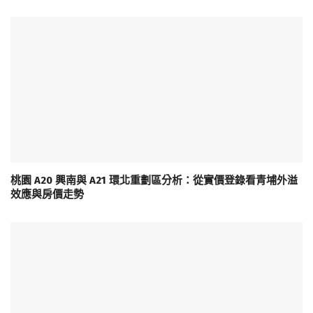
桃園 A20 興南與 A21 環北重劃區分析：從實價登錄看青埔外溢
效應與房價走勢