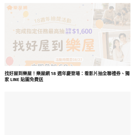
找好屋到樂屋！樂屋網 18 週年慶登場：看影片抽全聯禮券、獨
家 LINE 貼圖免費送