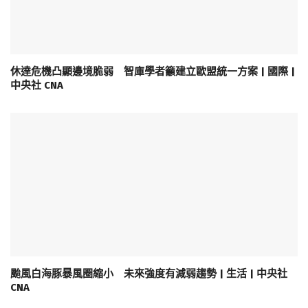
休達危機凸顯邊境脆弱 智庫學者籲建立歐盟統一方案 | 國際 |
中央社 CNA
颱風白海豚暴風圈縮小 未來強度有減弱趨勢 | 生活 | 中央社
CNA