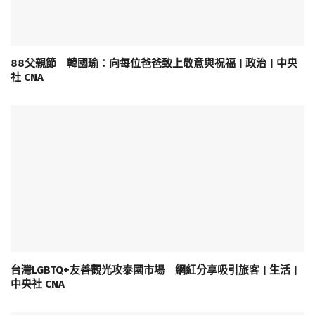
88父親節 韓國瑜：向每位爸爸致上敬意與祝福 | 政治 | 中央
社 CNA
台灣LGBTQ+友善觀光攻泰國市場 網紅分享吸引旅客 | 生活 |
中央社 CNA