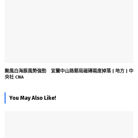
颱風白海豚風勢強勁 宜蘭中山路郵局磁磚兩度掉落 | 地方 | 中
央社 CNA
You May Also Like!