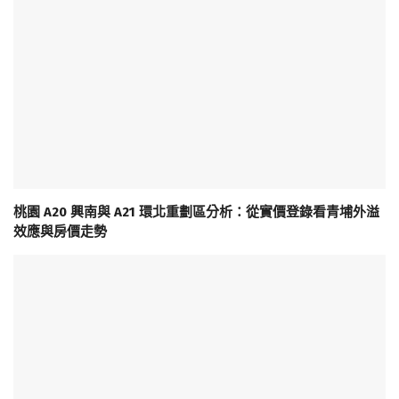
桃園 A20 興南與 A21 環北重劃區分析：從實價登錄看青埔外溢
效應與房價走勢