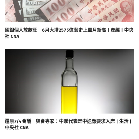
國銀個人放款旺 6月大增2575億寫史上單月新高 | 產經 | 中央
社 CNA
還原7/4會議 與會專家：中聯代表是中途應要求入席 | 生活 |
中央社 CNA