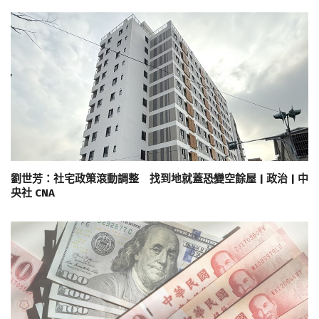
劉世芳：社宅政策滾動調整 找到地就蓋恐變空餘屋 | 政治 | 中
央社 CNA