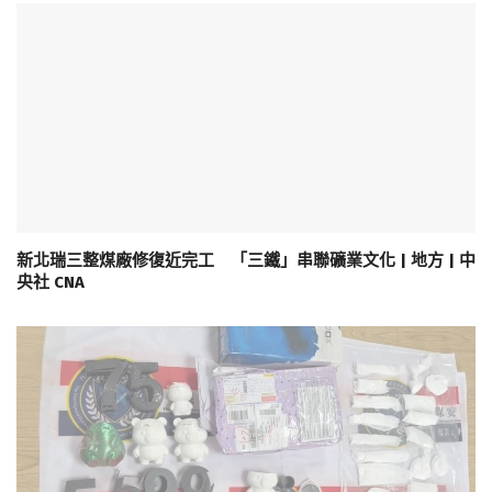
新北瑞三整煤廠修復近完工 「三鐵」串聯礦業文化 | 地方 | 中
央社 CNA