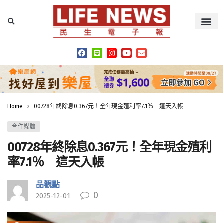
Home
00728年終除息0.367元！全年現金殖利率7.1％ 這天入帳
合作媒體
00728年終除息0.367元！全年現金殖利
率7.1％ 這天入帳
品觀點
0
2025-12-01