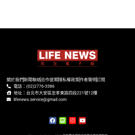
關於我們
新聞聯絡
合作提案
隱私權政策
作者聲明
訂閱
電話：(02)2776-3386
地址：台北市大安區忠孝東路四段221號12樓
lifenews.service@gmail.com