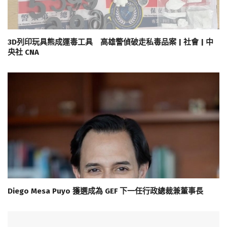
3D列印玩具熊成運毒工具 高雄警偵破走私毒品案 | 社會 | 中
央社 CNA
Diego Mesa Puyo 獲選成為 GEF 下一任行政總裁兼董事長