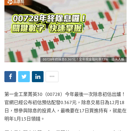
00728年終除息0.367元！全年現金殖利率7.1％ 這天入帳
第一金工業菁英30（00728）今年最後一次除息初估出爐！
官網已經公布初估預估配發0.367元，除息交易日為12月18
日，想參與除息的投資人，最晚要在17日買進持有，就能在
明年1月13日領錢。