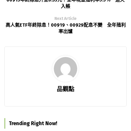
入帳
Next Article
高人氣ETF年終除息！00919、00929配息不變 全年殖利
率出爐
品觀點
Trending Right Now!