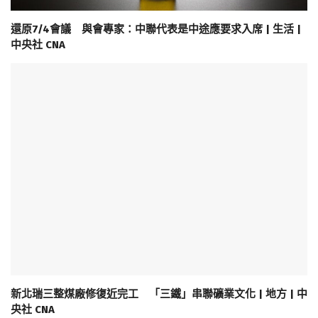
還原7/4會議 與會專家：中聯代表是中途應要求入席 | 生活 |
中央社 CNA
新北瑞三整煤廠修復近完工 「三鐵」串聯礦業文化 | 地方 | 中
央社 CNA