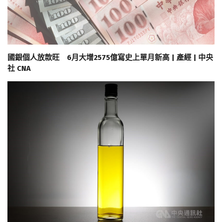
國銀個人放款旺 6月大增2575億寫史上單月新高 | 產經 | 中央
社 CNA