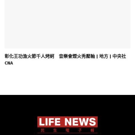
彰化王功漁火節千人烤蚵 音樂會煙火秀壓軸 | 地方 | 中央社
CNA