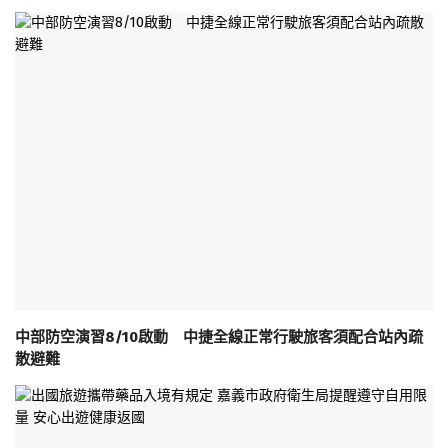
中部防空演習8/10啟動 中捷全線正常行駛旅客須配合站內疏
散避難