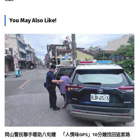
You May Also Like!
岡山警民聯手暖助八旬嬤 「人情味GPS」10分鐘找回返家路