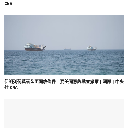
CNA
伊朗列荷莫茲全面開放條件 要美同意終戰並撤軍 | 國際 | 中央
社 CNA