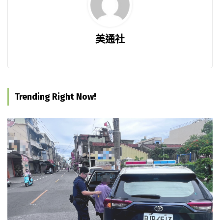
美通社
Trending Right Now!