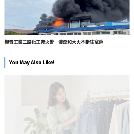
觀音工業二路化工廠火警 濃煙和大火不斷往竄燒
You May Also Like!