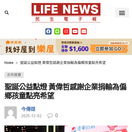
Home
聖誕公益點燈 黃偉哲感謝企業捐輸為偏鄉孩童點亮希望
合作媒體
聖誕公益點燈 黃偉哲感謝企業捐輸為偏
鄉孩童點亮希望
今傳媒
0
2025-12-02