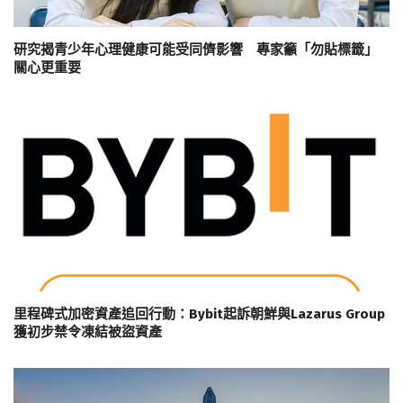
研究揭青少年心理健康可能受同儕影響 專家籲「勿貼標籤」
關心更重要
里程碑式加密資產追回行動：Bybit起訴朝鮮與Lazarus Group
獲初步禁令凍結被盜資產