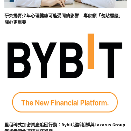
研究揭青少年心理健康可能受同儕影響 專家籲「勿貼標籤」
關心更重要
里程碑式加密資產追回行動：Bybit起訴朝鮮與Lazarus Group