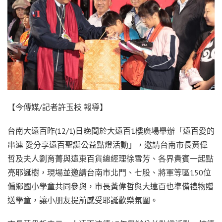
【今傳媒/記者許玉枝 報導】
台南大遠百昨(12/1)日晚間於大遠百1樓廣場舉辦「遠百愛的
串連 愛分享遠百聖誕公益點燈活動」，邀請台南市長黃偉
哲及夫人劉育菁與遠東百貨總經理徐雪芳、各界貴賓一起點
亮耶誕樹，現場並邀請台南市北門、七股、將軍等區150位
偏鄉國小學童共同參與，市長黃偉哲與大遠百也準備禮物贈
送學童，讓小朋友提前感受耶誕歡樂氛圍。