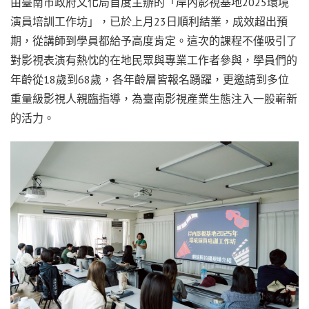
由臺南市政府文化局首度主辦的「岸內影視基地2025環境
演員培訓工作坊」，已於上月23日順利結業，成效超出預
期，從講師到學員都給予高度肯定。這次的課程不僅吸引了
對影視表演有熱忱的在地民眾與專業工作者參與，學員們的
年齡從18歲到68歲，各年齡層皆報名踴躍，更邀請到多位
重量級影視人親臨指導，為臺南影視產業生態注入一股嶄新
的活力。