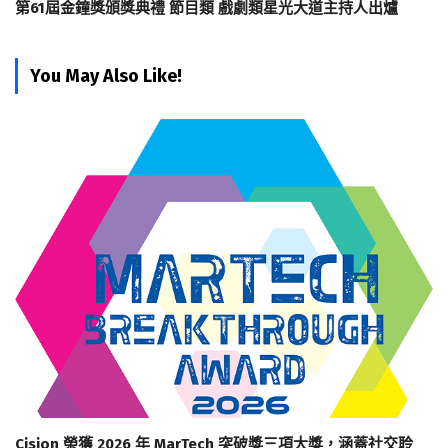
第61屆金鐘獎頒獎典禮 節目類 戲劇類星光大道主持人出爐
You May Also Like!
Cision 榮獲 2026 年 MarTech 突破獎三項大獎，涵蓋社交聆