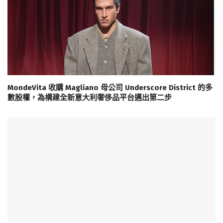
MondeVita 收購 Magliano 母公司 Underscore District 的多
數股權，為構建全新意大利奢侈品平台邁出第二步