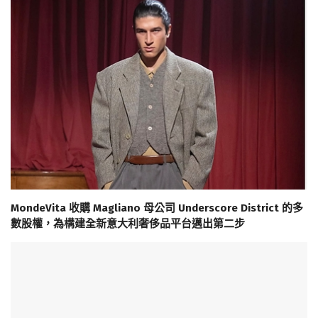
MondeVita 收購 Magliano 母公司 Underscore District 的多
數股權，為構建全新意大利奢侈品平台邁出第二步