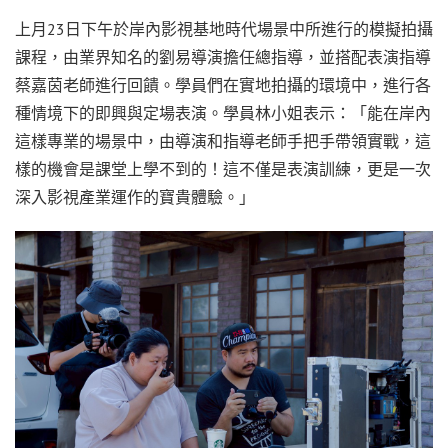
上月23日下午於岸內影視基地時代場景中所進行的模擬拍攝
課程，由業界知名的劉易導演擔任總指導，並搭配表演指導
蔡嘉茵老師進行回饋。學員們在實地拍攝的環境中，進行各
種情境下的即興與定場表演。學員林小姐表示：「能在岸內
這樣專業的場景中，由導演和指導老師手把手帶領實戰，這
樣的機會是課堂上學不到的！這不僅是表演訓練，更是一次
深入影視產業運作的寶貴體驗。」