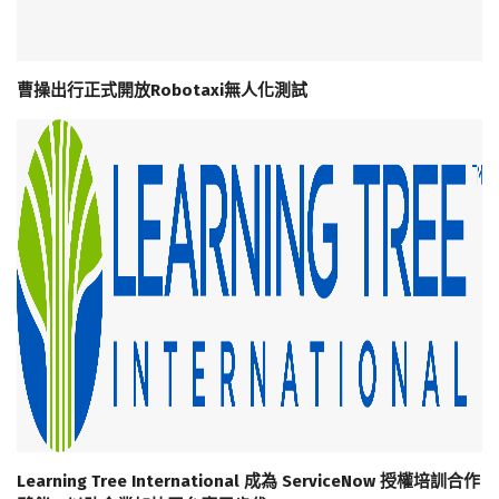
曹操出行正式開放Robotaxi無人化測試
Learning Tree International 成為 ServiceNow 授權培訓合作