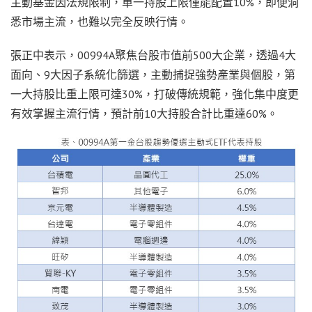
主動基金因法規限制，單一持股上限僅能配置10%，即便洞
悉市場主流，也難以完全反映行情。
張正中表示，00994A聚焦台股市值前500大企業，透過4大
面向、9大因子系統化篩選，主動捕捉強勢產業與個股，第
一大持股比重上限可達30%，打破傳統規範，強化集中度更
有效掌握主流行情，預計前10大持股合計比重達60%。