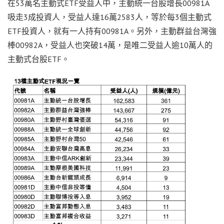
在53萬名主動式ETF受益人中，主動統一台股增長00981A
吸走3成投資人，受益人達16萬2583人，等於每3個主動式
ETF投資人，就有一人持有00981A。另外，主動群益台灣強
棒00982A，受益人也突破14萬，是唯二受益人逾10萬人的
主動式台股ETF。