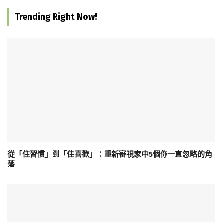
Trending Right Now!
從「住習慣」到「住喜歡」：重新審視家中5個你一直忽略的角
落