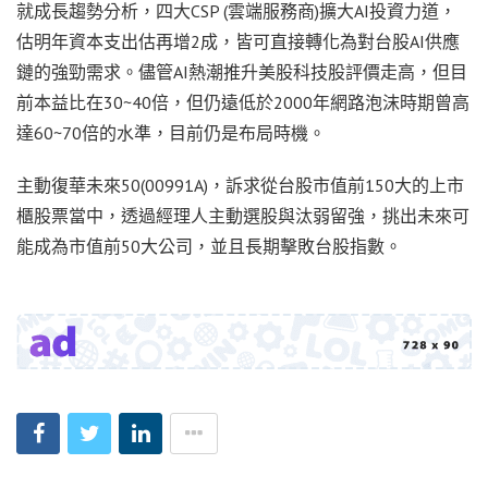
就成長趨勢分析，四大CSP (雲端服務商)擴大AI投資力道，
估明年資本支出估再增2成，皆可直接轉化為對台股AI供應
鏈的強勁需求。儘管AI熱潮推升美股科技股評價走高，但目
前本益比在30~40倍，但仍遠低於2000年網路泡沫時期曾高
達60~70倍的水準，目前仍是布局時機。
主動復華未來50(00991A)，訴求從台股市值前150大的上市
櫃股票當中，透過經理人主動選股與汰弱留強，挑出未來可
能成為市值前50大公司，並且長期擊敗台股指數。