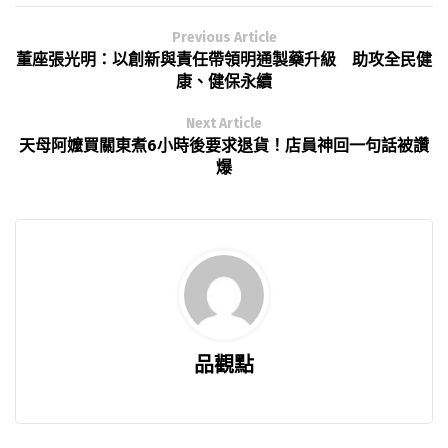
Previous Article
董座張光明：以創新與責任帶領明通製藥升級 助攻全民健
康、健保永續
Next Article
天母阿嬤買關東煮6小時後要求退貨！店員神回一句話被讚
爆
品觀點