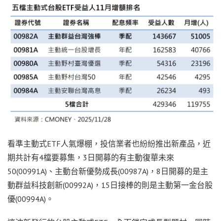
看準主動式ETF人氣爆棚，投信業者也紛紛推出新產品，近
期共計有4檔要募集，3日開募的有主動復華未來
50(00991A)、主動台新優勢成長(00987A)，8日開募的是主
動群益科技創新(00992A)，15日接棒的則是主動第一金台股
優(00994A)。