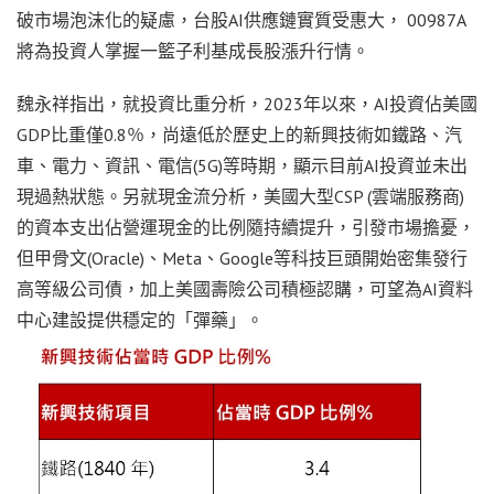
破市場泡沫化的疑慮，台股AI供應鏈實質受惠大， 00987A
將為投資人掌握一籃子利基成長股漲升行情。
魏永祥指出，就投資比重分析，2023年以來，AI投資佔美國
GDP比重僅0.8％，尚遠低於歷史上的新興技術如鐵路、汽
車、電力、資訊、電信(5G)等時期，顯示目前AI投資並未出
現過熱狀態。另就現金流分析，美國大型CSP (雲端服務商)
的資本支出佔營運現金的比例隨持續提升，引發市場擔憂，
但甲骨文(Oracle)、Meta、Google等科技巨頭開始密集發行
高等級公司債，加上美國壽險公司積極認購，可望為AI資料
中心建設提供穩定的「彈藥」。