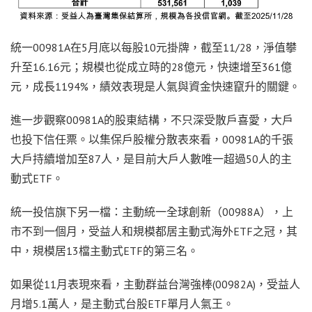
統一00981A在5月底以每股10元掛牌，截至11/28，淨值攀
升至16.16元；規模也從成立時的28億元，快速增至361億
元，成長1194%，績效表現是人氣與資金快速竄升的關鍵。
進一步觀察00981A的股東結構，不只深受散戶喜愛，大戶
也投下信任票。以集保戶股權分散表來看，00981A的千張
大戶持續增加至87人，是目前大戶人數唯一超過50人的主
動式ETF。
統一投信旗下另一檔：主動統一全球創新（00988A），上
市不到一個月，受益人和規模都居主動式海外ETF之冠，其
中，規模居13檔主動式ETF的第三名。
如果從11月表現來看，主動群益台灣強棒(00982A)，受益人
月增5.1萬人，是主動式台股ETF單月人氣王。