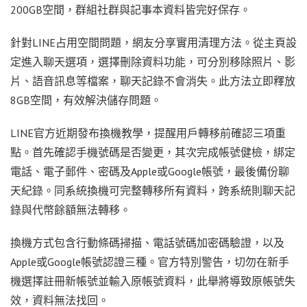
200GB空間，群組社群與記事本資料皆完好保存。
針對LINE占用空間問題，網友分享實用清理方法。從主頁設
定進入聊天選項，選擇刪除資料功能，可分別移除照片、影
片、語音訊息等檔案，聊天記錄不會消失。此方法立即釋放
8GB空間，有效解決儲存問題。
LINE官方近期發布換機教學，提醒用戶轉移前確認三項重
點。首先確認手機號碼是否變更，其次完成帳號健檢，綁定
電話、電子郵件、密碼及Apple或Google帳號，最後備份聊
天紀錄。同系統換機可完整轉移所有資料，跨系統則聊天記
錄與代幣餘額無法轉移。
換機方式包含行動條碼掃描、電話號碼加密碼驗證，以及
Apple或Google帳號認證三種。官方特別警告，切勿在新手
機選擇註冊新帳號並輸入原帳號資料，此舉將導致原帳號失
效，資料無法找回。