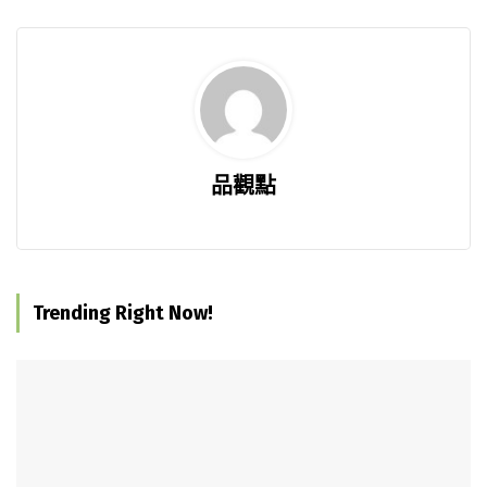
品觀點
Trending Right Now!