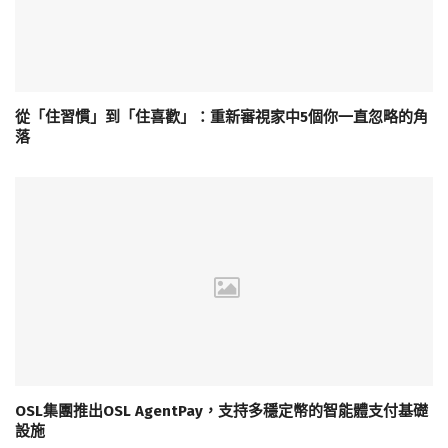
從「住習慣」到「住喜歡」：重新審視家中5個你一直忽略的角
落
OSL集團推出OSL AgentPay，支持多穩定幣的智能體支付基礎
設施