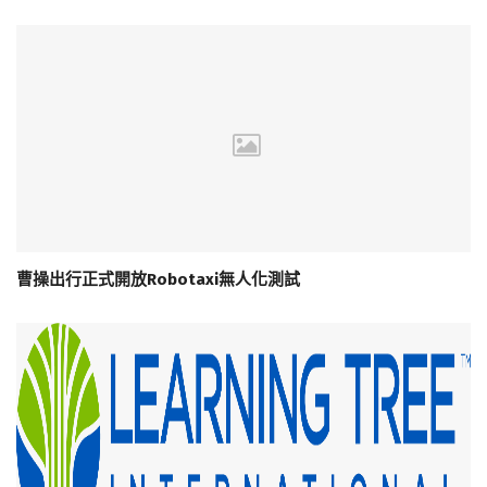
曹操出行正式開放Robotaxi無人化測試