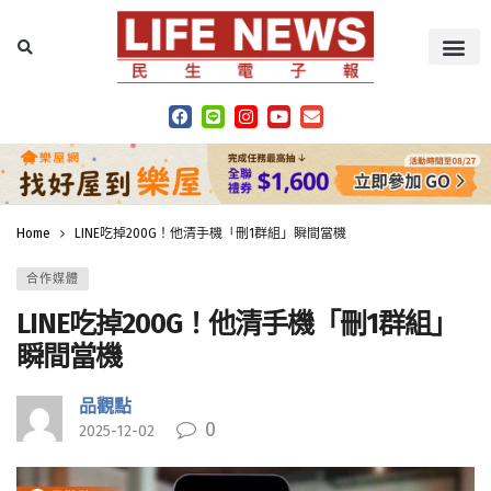
Home
LINE吃掉200G！他清手機「刪1群組」瞬間當機
合作媒體
LINE吃掉200G！他清手機「刪1群組」
瞬間當機
品觀點
0
2025-12-02