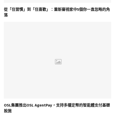
從「住習慣」到「住喜歡」：重新審視家中5個你一直忽略的角
落
OSL集團推出OSL AgentPay，支持多穩定幣的智能體支付基礎
設施