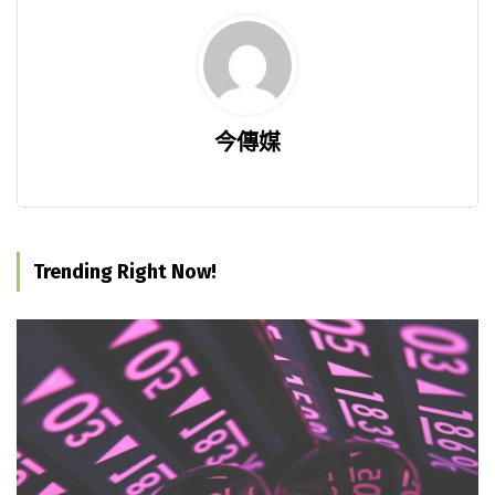
今傳媒
Trending Right Now!