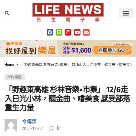
Home
「野趣東高雄 杉林音樂×市集」 12/6走入日光小林，聽金曲、嚐美食 
合作媒體
「野趣東高雄 杉林音樂×市集」 12/6走
入日光小林，聽金曲、嚐美食 感受部落
重生力量
今傳媒
0
2025-12-02