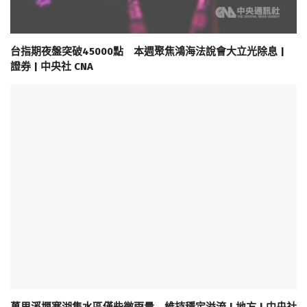
台指期夜盤突破45000點 本週聚焦鴻海法說會大立光除息 |
證券 | 中央社 CNA