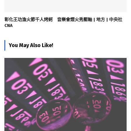
彰化王功漁火節千人烤蚵 音樂會煙火秀壓軸 | 地方 | 中央社
CNA
You May Also Like!