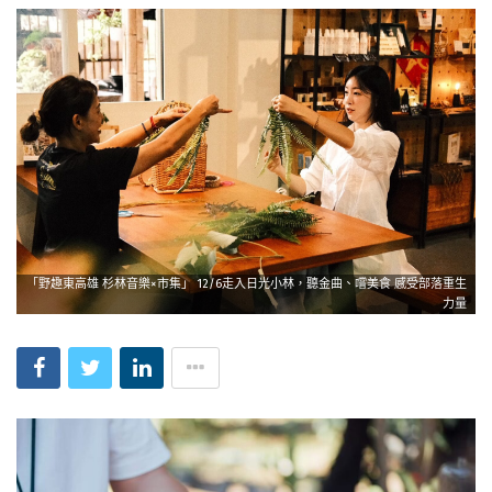
「野趣東高雄 杉林音樂×市集」 12/6走入日光小林，聽金曲、嚐美食 感受部落重生
力量