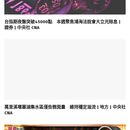
台指期夜盤突破45000點 本週聚焦鴻海法說會大立光除息 |
證券 | 中央社 CNA
萬里溪堰塞湖集水區僅些微雨量 維持穩定溢流 | 地方 | 中央社
CNA