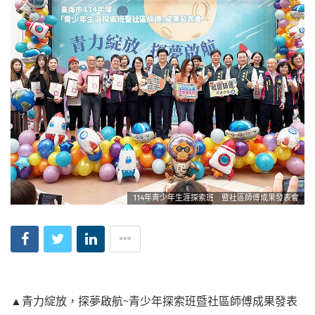
114年青少年生涯探索班 暨社區師傅成果發表會
▲青力綻放，探夢啟航~青少年探索班暨社區師傅成果發表