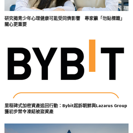
研究揭青少年心理健康可能受同儕影響 專家籲「勿貼標籤」
關心更重要
里程碑式加密資產追回行動：Bybit起訴朝鮮與Lazarus Group
獲初步禁令凍結被盜資產