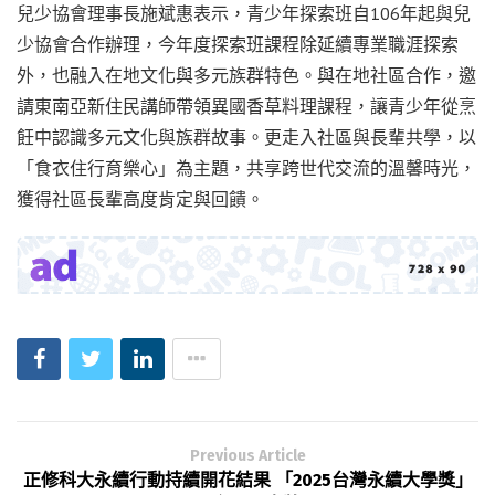
兒少協會理事長施斌惠表示，青少年探索班自106年起與兒
少協會合作辦理，今年度探索班課程除延續專業職涯探索
外，也融入在地文化與多元族群特色。與在地社區合作，邀
請東南亞新住民講師帶領異國香草料理課程，讓青少年從烹
飪中認識多元文化與族群故事。更走入社區與長輩共學，以
「食衣住行育樂心」為主題，共享跨世代交流的溫馨時光，
獲得社區長輩高度肯定與回饋。
Previous Article
正修科大永續行動持續開花結果 「2025台灣永續大學獎」