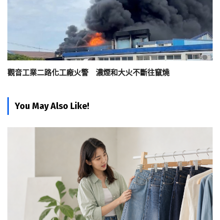
觀音工業二路化工廠火警 濃煙和大火不斷往竄燒
You May Also Like!