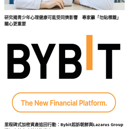
研究揭青少年心理健康可能受同儕影響 專家籲「勿貼標籤」
關心更重要
里程碑式加密資產追回行動：Bybit起訴朝鮮與Lazarus Group