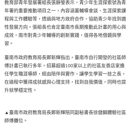
教育部青年發展署組長張靜瑩表示，青少年生涯探索號為青
年署的重要推動項目之一，內容涵蓋輔導會談、生涯探索課
程與工作體驗等，透過與地方政府合作，協助青少年找到適
性發展方向。張組長也肯定臺南市長期推動此計畫的用心與
成效，南市對青少年輔導的創新實踐，值得各地借鏡與學
習。
臺南市政府教育局長鄭新輝指出，臺南市自行開發的社區師
傅計畫已執行多年，招募超過100家以上的社區友善店家擔
任學生職涯導師，經由陪伴與實作，讓學生學習一技之長，
在過程中獲得成就感與心理支持，找到自我價值，同時也提
升就學穩定性。
▲臺南市政府教育局長鄭新輝陪同副秘書長徐健麟體驗社區
師傅攤位。