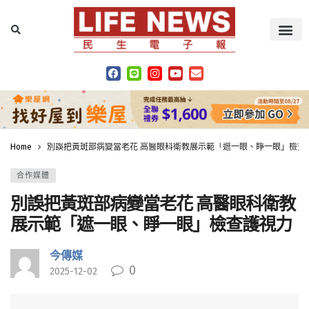
Home
別誤把黃斑部病變當老花 高醫眼科衛教展示範「遮一眼、睜一眼」檢查
合作媒體
別誤把黃斑部病變當老花 高醫眼科衛教
展示範「遮一眼、睜一眼」檢查護視力
今傳媒
0
2025-12-02