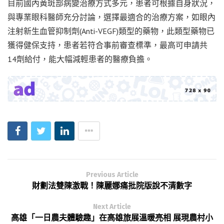
目前國內黃斑部病變治療方式多元，患者可根據自身狀況，
與專業眼科醫師充分討論，選擇最適合的治療方案，如眼內
注射新生血管抑制劑(Anti-VEGF)類型的藥物，此類型藥物已
獲得健保支持，患者若符合事前審查標準，最高可申請共
14劑給付，能大幅減輕患者的醫療負擔。
Previous Article
財劃法雙陳激戰！陳麗娜痛批院版說不清數字
Next Article
高雄「一日農夫體驗趣」在高雄旅展溫暖亮相 展現農村小