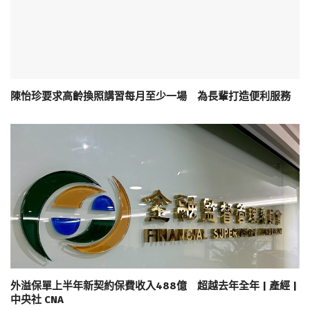
陳怡珍要求高齡換照講習每月至少一場 為長輩打造便利服務
外溢保單上半年新契約保費收入488億 超越去年全年 | 產經 |
中央社 CNA