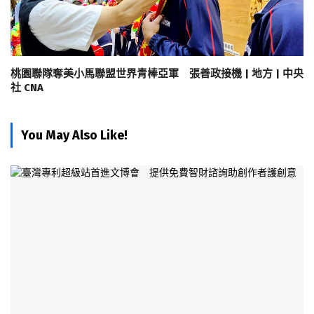
桃園聯隊奪美小馬聯盟世界青棒亞軍 張善政接機 | 地方 | 中央
社 CNA
You May Also Like!