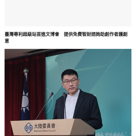
臺灣專利超級站首進文博會 提供免費智財諮詢助創作者護創
意