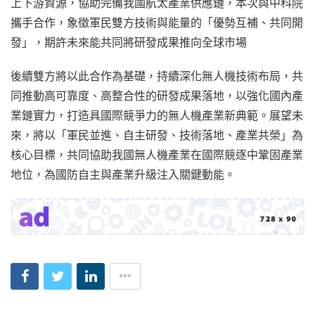
上下游資源，協助完備我國航太產業供應鏈，本次與中科院
攜手合作，象徵軍民雙方技術與能量的「優勢互補、共同開
發」，期許未來能共同將研發成果推向全球市場
後續雙方將以此合作為基礎，持續深化無人機技術布局，共
同推動高可靠度、高整合性的研發成果落地，以強化國內產
業鏈實力，打造具國際競爭力的無人機產業新典範。展望未
來，將以「軍民並進、自主研發、技術落地、產業共榮」為
核心目標，共同協助我國無人機產業在國際競逐中鞏固產業
地位，為國防自主與產業升級注入關鍵動能。