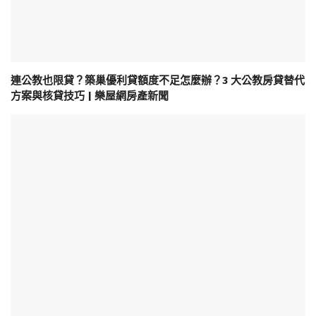
連公教也限貸？築巢優利貸額度不足怎麼辦？3 大公教房貸替代
方案與核貸技巧 | 樂屋網房產新聞