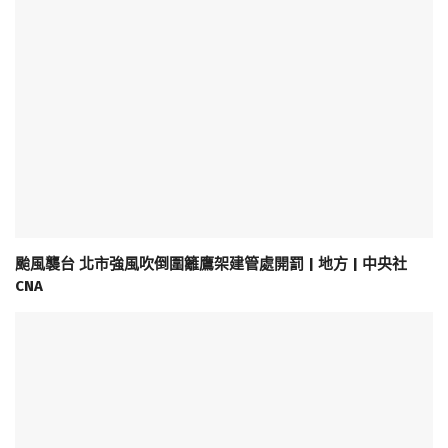
颱風襲台 北市強風吹倒圍籬鷹架建管處開罰 | 地方 | 中央社
CNA