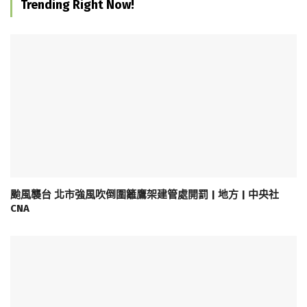
Trending Right Now!
颱風襲台 北市強風吹倒圍籬鷹架建管處開罰 | 地方 | 中央社
CNA