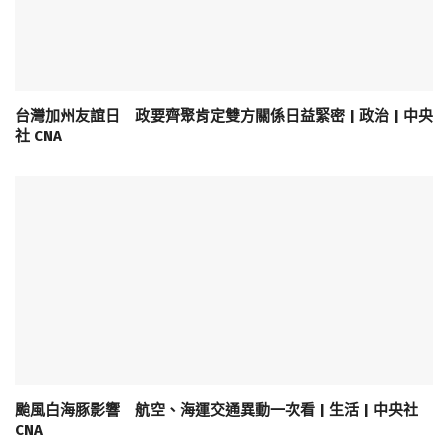
台灣加州友誼日 政要齊聚肯定雙方關係日益緊密 | 政治 | 中央
社 CNA
颱風白海豚影響 航空、海運交通異動一次看 | 生活 | 中央社
CNA