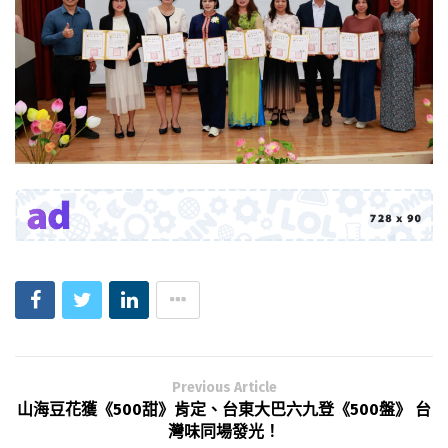
Previous Article
山海豆花獲《500甜》肯定、台東大巴六九登《500盤》 台
灣味同場發光！