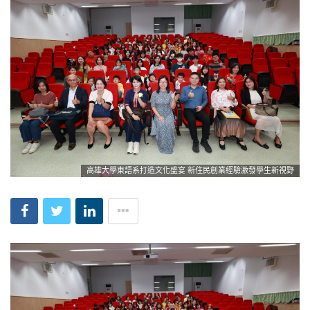
高雄大學東語系打造文化盛宴 新住民創業經驗激發學生新視野