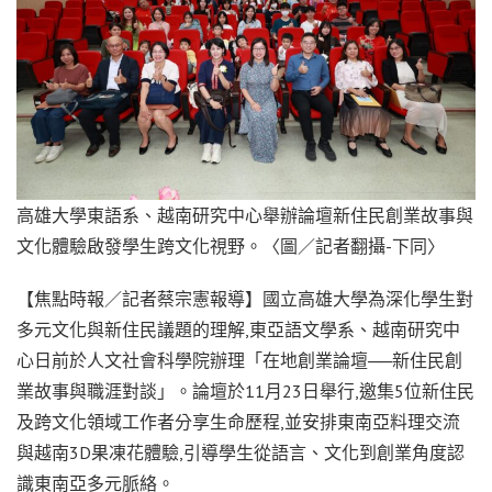
高雄大學東語系、越南研究中心舉辦論壇新住民創業故事與
文化體驗啟發學生跨文化視野。〈圖／記者翻攝-下同〉
【焦點時報／記者蔡宗憲報導】國立高雄大學為深化學生對
多元文化與新住民議題的理解,東亞語文學系、越南研究中
心日前於人文社會科學院辦理「在地創業論壇──新住民創
業故事與職涯對談」。論壇於11月23日舉行,邀集5位新住民
及跨文化領域工作者分享生命歷程,並安排東南亞料理交流
與越南3D果凍花體驗,引導學生從語言、文化到創業角度認
識東南亞多元脈絡。