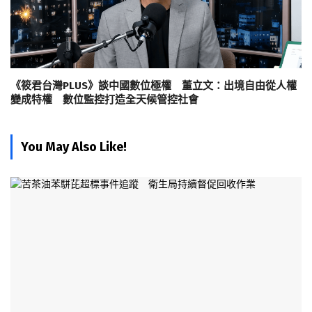
《筱君台灣PLUS》談中國數位極權 董立文：出境自由從人權
變成特權 數位監控打造全天候管控社會
You May Also Like!