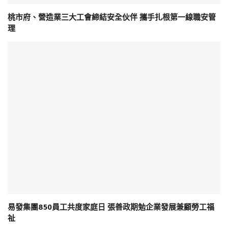
桃市府、營造業三大工會締結安全伙伴 攜手扎根第一線職安管
理
易發集團850員工共度家庭日 張善政期勉企業發展兼顧勞工福
祉