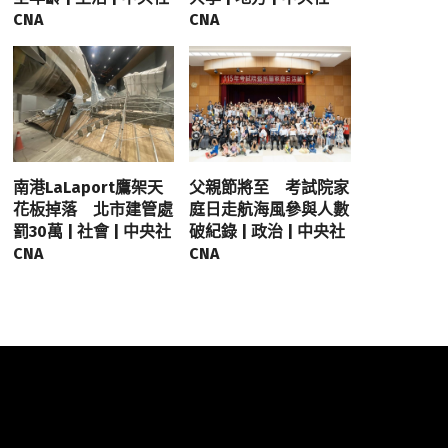
CNA
CNA
南港LaLaport鷹架天
父親節將至 考試院家
花板掉落 北市建管處
庭日走航海風參與人數
罰30萬 | 社會 | 中央社
破紀錄 | 政治 | 中央社
CNA
CNA