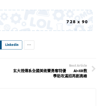
Linkedin
Next Article
玄大視傳系全國美術賽勇奪特優 AI×XR教
學助攻滿招再創高峰