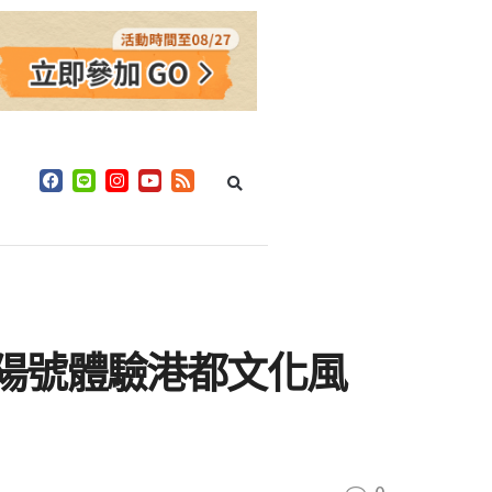
陽號體驗港都文化風