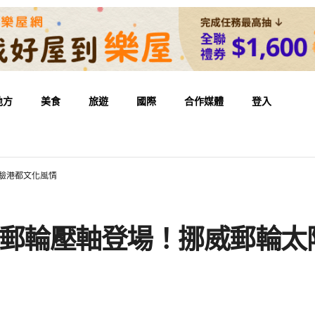
地方
美食
旅遊
國際
合作媒體
登入
驗港都文化風情
航郵輪壓軸登場！挪威郵輪太