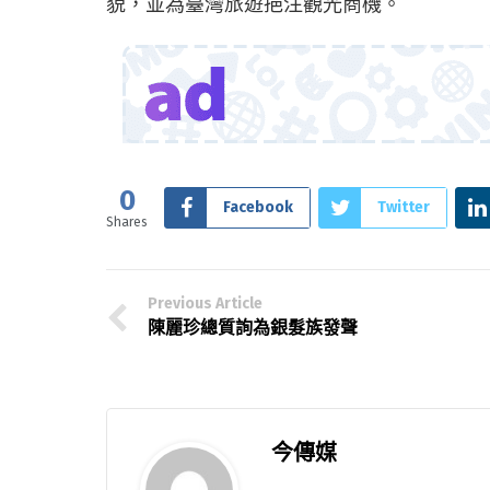
貌，並為臺灣旅遊挹注觀光商機。
0
Facebook
Twitter
Shares
Previous Article
陳麗珍總質詢為銀髮族發聲
今傳媒