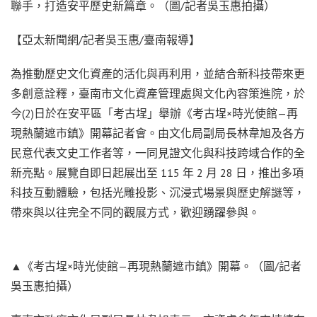
聯手，打造安平歷史新篇章。（圖/記者吳玉惠拍攝）
【亞太新聞網/記者吳玉惠/臺南報導】
為推動歷史文化資產的活化與再利用，並結合新科技帶來更
多創意詮釋，臺南市文化資產管理處與文化內容策進院，於
今(2)日於在安平區「考古埕」舉辦《考古埕×時光使館—再
現熱蘭遮市鎮》開幕記者會。由文化局副局長林韋旭及各方
民意代表文史工作者等，一同見證文化與科技跨域合作的全
新亮點。展覽自即日起展出至 115 年 2 月 28 日，推出多項
科技互動體驗，包括光雕投影、沉浸式場景與歷史解謎等，
帶來與以往完全不同的觀展方式，歡迎踴躍參與。
▲《考古埕×時光使館—再現熱蘭遮市鎮》開幕。（圖/記者
吳玉惠拍攝）