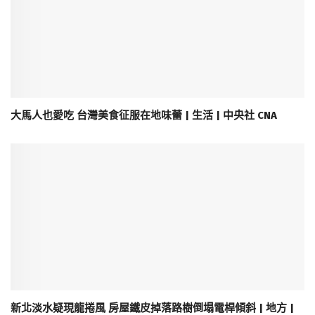
大馬人也愛吃 台灣美食征服在地味蕾 | 生活 | 中央社 CNA
新北淡水疑現龍捲風 房屋鐵皮掉落路樹倒塌電桿傾斜 | 地方 |