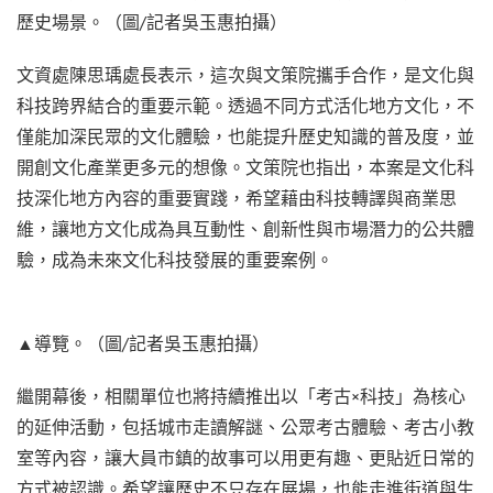
歷史場景。（圖/記者吳玉惠拍攝）
文資處陳思瑀處長表示，這次與文策院攜手合作，是文化與
科技跨界結合的重要示範。透過不同方式活化地方文化，不
僅能加深民眾的文化體驗，也能提升歷史知識的普及度，並
開創文化產業更多元的想像。文策院也指出，本案是文化科
技深化地方內容的重要實踐，希望藉由科技轉譯與商業思
維，讓地方文化成為具互動性、創新性與市場潛力的公共體
驗，成為未來文化科技發展的重要案例。
▲導覽。（圖/記者吳玉惠拍攝）
繼開幕後，相關單位也將持續推出以「考古×科技」為核心
的延伸活動，包括城市走讀解謎、公眾考古體驗、考古小教
室等內容，讓大員市鎮的故事可以用更有趣、更貼近日常的
方式被認識。希望讓歷史不只存在展場，也能走進街道與生