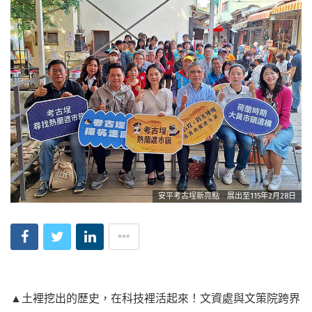
安平考古埕新亮點 展出至115年2月28日
▲土裡挖出的歷史，在科技裡活起來！文資處與文策院跨界