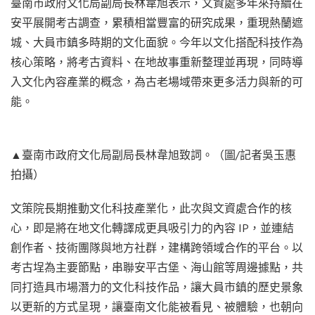
臺南市政府文化局副局長林韋旭表示，文資處多年來持續在
安平展開考古調查，累積相當豐富的研究成果，重現熱蘭遮
城、大員市鎮多時期的文化面貌。今年以文化搭配科技作為
核心策略，將考古資料、在地故事重新整理並再現，同時導
入文化內容產業的概念，為古老場域帶來更多活力與新的可
能。
▲臺南市政府文化局副局長林韋旭致詞。（圖/記者吳玉惠
拍攝）
文策院長期推動文化科技產業化，此次與文資處合作的核
心，即是將在地文化轉譯成更具吸引力的內容 IP，並連結
創作者、技術團隊與地方社群，建構跨領域合作的平台。以
考古埕為主要節點，串聯安平古堡、海山館等周邊據點，共
同打造具市場潛力的文化科技作品，讓大員市鎮的歷史景象
以更新的方式呈現，讓臺南文化能被看見、被體驗，也朝向