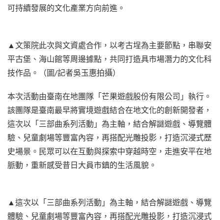
可持續發展的文化產業方向前進。
▲文策院此次與文資處合作，以考古埕為主要節點，串聯安
平古堡、海山館等周邊據點，共同打造具市場潛力的文化科
技作品。（圖/記者吳玉惠拍攝）
本次活動由臺南在地團隊「芒果遊戲股份有限公司」執行。
該團隊是臺南最早將實境遊戲結合在地文化的創新開發者，
這次以「三部曲系列活動」為主軸，結合解謎遊戲、導覽體
驗、兒童劇場等豐富內容，再搭配光雕投影，打造沉浸式歷
史場景。民眾可以在互動與探索中穿越時空，走進安平在地
脈動，重新感受昔日大員市鎮的生活風貌。
▲這次以「三部曲系列活動」為主軸，結合解謎遊戲、導覽
體驗、兒童劇場等豐富內容，再搭配光雕投影，打造沉浸式