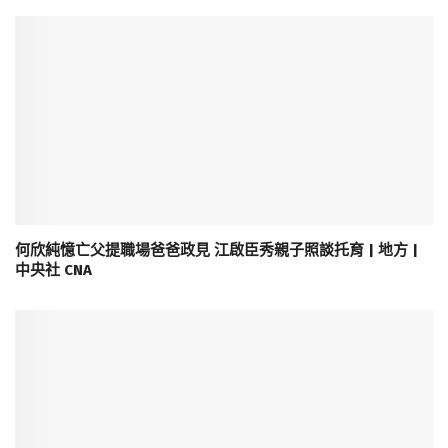
何欣純憶亡父提職場爸爸政見 江啟臣秀親子照談托育 | 地方 |
中央社 CNA