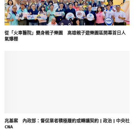
從「火車醫院」變身親子樂園 高雄親子遊樂園區開幕首日人
氣爆棚
兆基案 內政部：督促業者積極履約或轉讓契約 | 政治 | 中央社
CNA