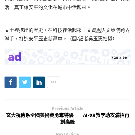
活，真正讓安平的文化在城市中活起來。
▲土裡挖出的歷史，在科技裡活起來！文資處與文策院跨界
聯手，打造安平歷史新篇章。（圖/記者吳玉惠拍攝）
Previous Article
玄大視傳系全國美術賽勇奪特優 AI×XR教學助攻滿招再
創高峰
Next Article