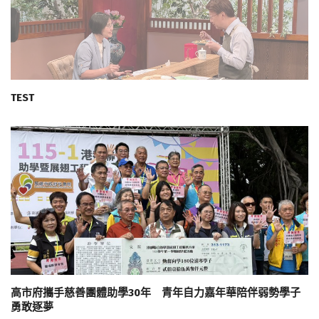
TEST
高市府攜手慈善團體助學30年 青年自力嘉年華陪伴弱勢學子
勇敢逐夢