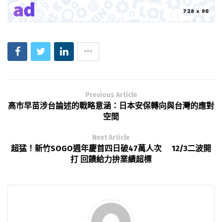
Previous Article
高市早苗涉台論述的戰略意涵：日本安保轉向與台灣的應對
空間
Next Article
超猛！新竹SOGO週年慶首四日破47萬人次 12/3二波開
打 回饋給力拚業績超標