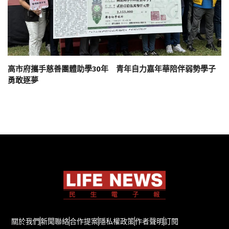
高市府攜手慈善團體助學30年 青年自力嘉年華陪伴弱勢學子
勇敢逐夢
關於我們
新聞聯絡
合作提案
隱私權政策
作者聲明
訂閱