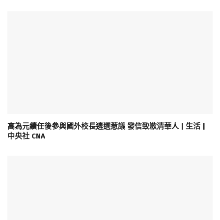
高為元續任後參與國外校長遴選惹議 發信致歉清華人 | 生活 |
中央社 CNA