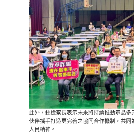
此外，鍾檢察長表示未來將持續推動毒品多
伙伴攜手打造更完善之協同合作機制，共同
人員精神。