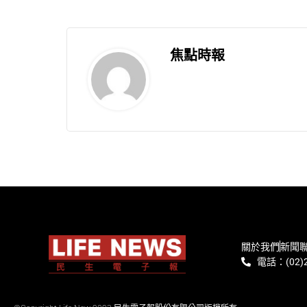
焦點時報
關於我們
新聞
電話：(02)2