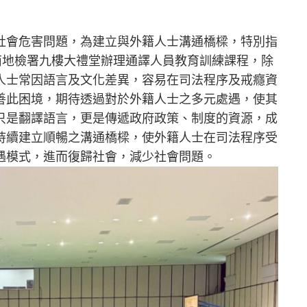
社會危害問題，為建立與外籍人士溝通橋樑，特別指
南地檢署九樓大禮堂辦理通譯人員教育訓練課程，除
人士常因語言及文化差異，容易在司法程序及戒癮資
善此困境，期待透過對於外籍人士之多元處遇，使其
只是翻譯語言，更是傳遞政府政策、制度的資源，成
持續建立順暢之溝通橋樑，使外籍人士在司法程序受
遇模式，進而復歸社會，減少社會問題。