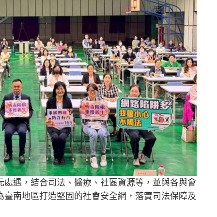
元處遇，結合司法、醫療、社區資源等，並與各與會
為臺南地區打造堅固的社會安全網，落實司法保障及