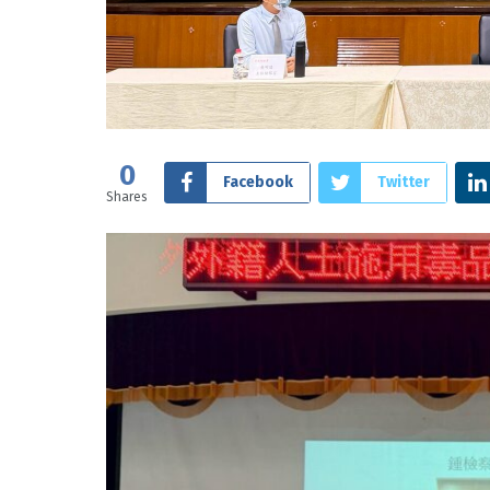
0
Facebook
Twitter
Shares