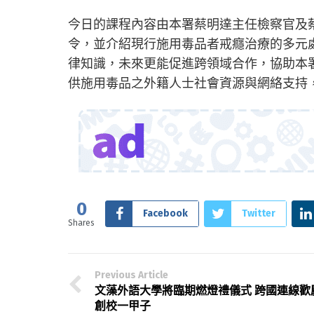
今日的課程內容由本署蔡明達主任檢察官及
令，並介紹現行施用毒品者戒癮治療的多元
律知識，未來更能促進跨領域合作，協助本
供施用毒品之外籍人士社會資源與網絡支持
0
Facebook
Twitter
Shares
Previous Article
文藻外語大學將臨期燃燈禮儀式 跨國連線歡
創校一甲子