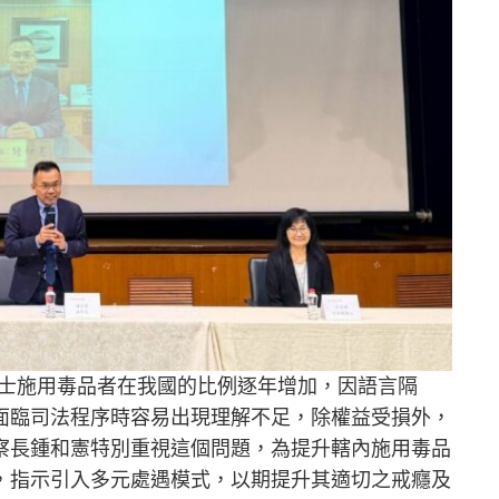
人士施用毒品者在我國的比例逐年增加，因語言隔
面臨司法程序時容易出現理解不足，除權益受損外，
察長鍾和憲特別重視這個問題，為提升轄內施用毒品
，指示引入多元處遇模式，以期提升其適切之戒癮及