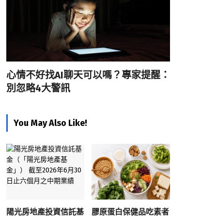
心情不好找AI聊天可以嗎？專家提醒：
別忽略4大警訊
You May Also Like!
陽光房地產投資信託基
膠原蛋白保健品吃素者