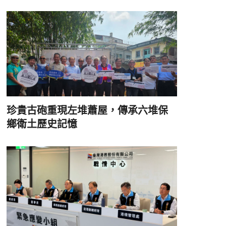
珍貴古砲重現左堆蕭屋，傳承六堆保
鄉衛土歷史記憶