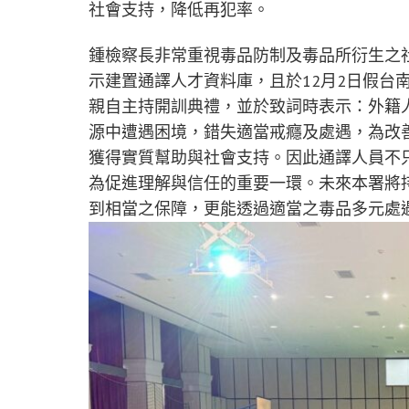
社會支持，降低再犯率。
鍾檢察長非常重視毒品防制及毒品所衍生之
示建置通譯人才資料庫，且於12月2日假台
親自主持開訓典禮，並於致詞時表示：外籍
源中遭遇困境，錯失適當戒癮及處遇，為改
獲得實質幫助與社會支持。因此通譯人員不
為促進理解與信任的重要一環。未來本署將
到相當之保障，更能透過適當之毒品多元處