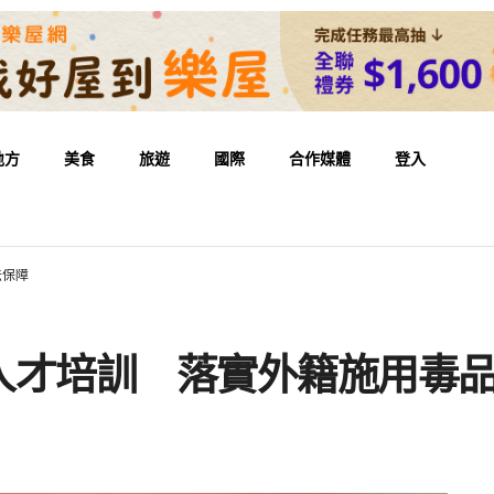
地方
美食
旅遊
國際
合作媒體
登入
法保障
人才培訓 落實外籍施用毒