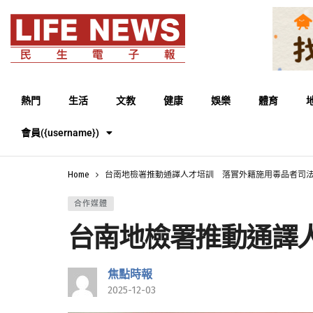
熱門
生活
文教
健康
娛樂
體育
會員({username})
Home
台南地檢署推動通譯人才培訓 落實外籍施用毒品者司
合作媒體
台南地檢署推動通譯
焦點時報
2025-12-03