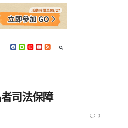
品者司法保障
0