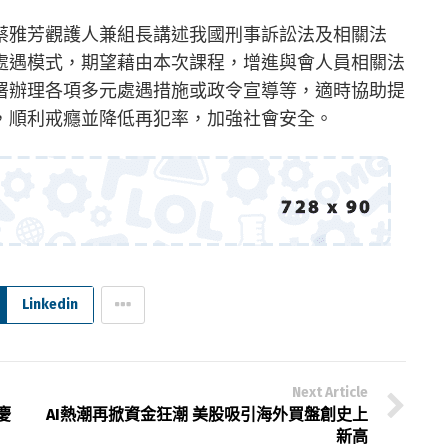
蔡雅芳觀護人兼組長講述我國刑事訴訟法及相關法
處遇模式，期望藉由本次課程，增進與會人員相關法
署辦理各項多元處遇措施或政令宣導等，適時協助提
，順利戒癮並降低再犯率，加強社會安全。
Linkedin
Next Article
慶
AI熱潮再掀資金狂潮 美股吸引海外買盤創史上
新高