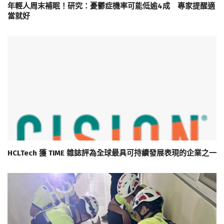
年輕人周末補眠！研究：憂鬱症機率可能低逾4成 專家提醒適
當就好
HCLTech 獲 TIME 雜誌評為全球最具可持續發展表現的企業之一