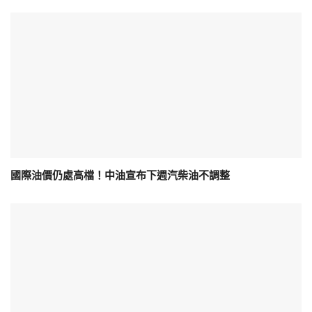
國際油價仍處高檔！中油宣布下週汽柴油不調整