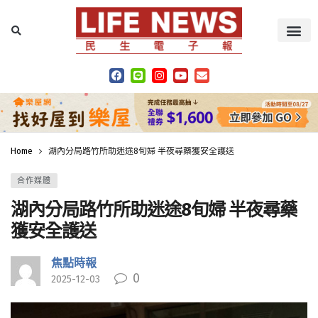
Home
湖內分局路竹所助迷途8旬婦 半夜尋藥獲安全護送
合作媒體
湖內分局路竹所助迷途8旬婦 半夜尋藥
獲安全護送
焦點時報
0
2025-12-03