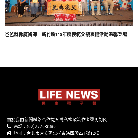
爸爸就像魔術師 新竹縣115年度模範父親表揚活動溫馨登場
關於我們
新聞聯絡
合作提案
隱私權政策
作者聲明
訂閱
電話：(02)2776-3386
地址：台北市大安區忠孝東路四段221號12樓