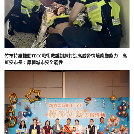
竹市持續推動TECC戰術救護訓練打造高威脅情境應變能力 高
虹安市長：厚植城市安全韌性