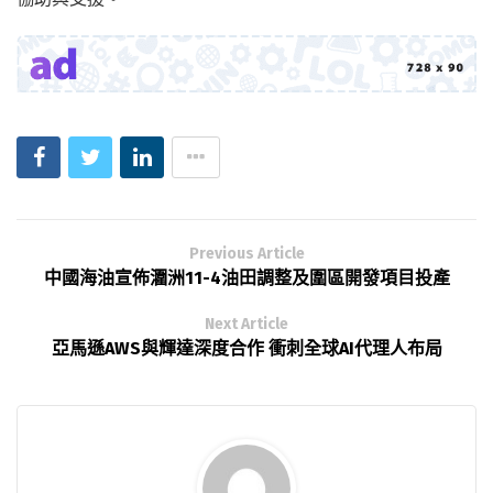
Previous Article
中國海油宣佈潿洲11-4油田調整及圍區開發項目投產
Next Article
亞馬遜AWS與輝達深度合作 衝刺全球AI代理人布局