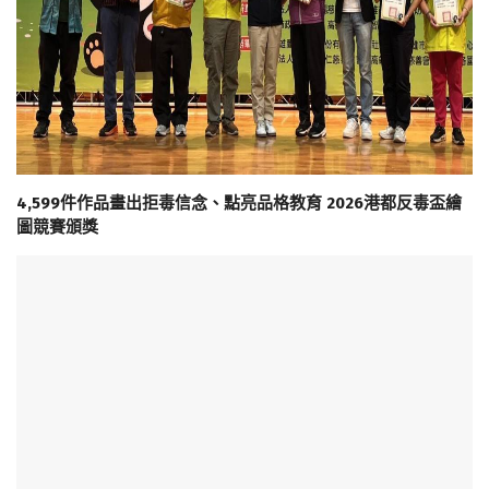
4,599件作品畫出拒毒信念、點亮品格教育 2026港都反毒盃繪
圖競賽頒獎