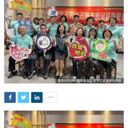
臺南地政局表揚績優志工 黃偉哲感謝無私奉獻