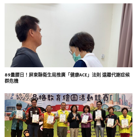
89量腰日！屏東縣衛生局推廣「健康ACE」法則 遠離代謝症候
群危機