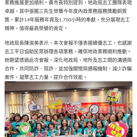
業務推展更加順利。黃市長特別提到，地政局志工團隊表現
卓越，其中張賜三先生榮獲今年度內政業務服務獎勵銅質
獎，累計14年服務年資及1,700小時的奉獻，充分展現志工
精神，值得最高榮譽的肯定。
地政局長陳淑美表示，本次會報不僅表揚績優志工，也感謝
志工平日協助民眾辦理各項業務，確保地政業務順利推動。
她期望透過此次會報，深化地政局、地所及志工間的溝通與
合作，共同防詐、阻詐，並加強關懷與通報機制，減少詐騙
案件，凝聚志工力量，提升合作效能。