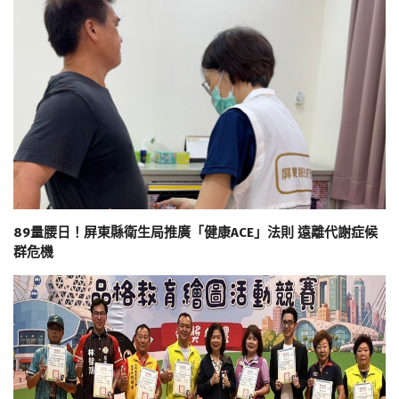
89量腰日！屏東縣衛生局推廣「健康ACE」法則 遠離代謝症候
群危機