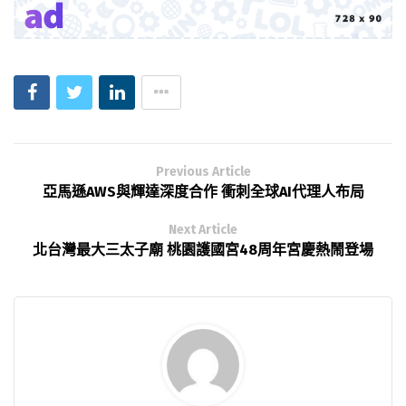
Previous Article
亞馬遜AWS與輝達深度合作 衝刺全球AI代理人布局
Next Article
北台灣最大三太子廟 桃園護國宮48周年宮慶熱鬧登場