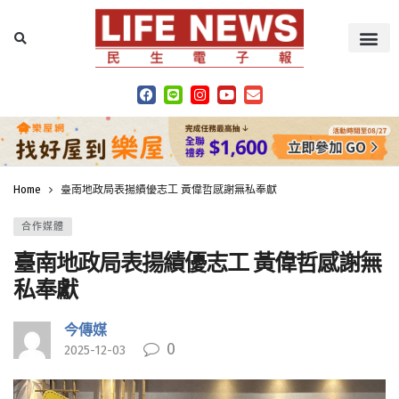
Home
臺南地政局表揚績優志工 黃偉哲感謝無私奉獻
合作媒體
臺南地政局表揚績優志工 黃偉哲感謝無
私奉獻
今傳媒
0
2025-12-03