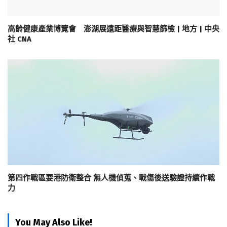
高齡健康產業博覽會 澎湖展遠距醫療與智慧篩檢 | 地方 | 中央
社 CNA
第四作戰區要港防衛整合 無人機偵蒐、戰傷後送驗證持續作戰
力
You May Also Like!