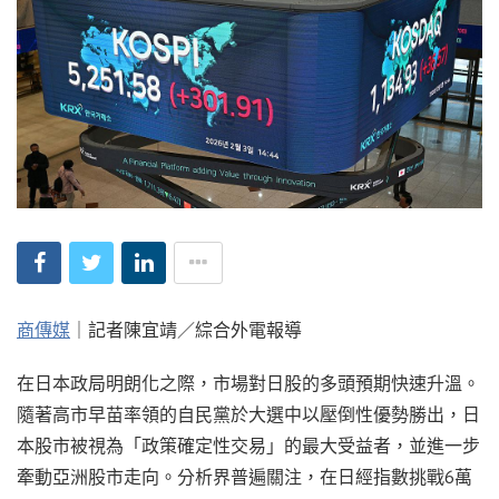
商傳媒
｜記者陳宜靖／綜合外電報導
在日本政局明朗化之際，市場對日股的多頭預期快速升溫。
隨著高市早苗率領的自民黨於大選中以壓倒性優勢勝出，日
本股市被視為「政策確定性交易」的最大受益者，並進一步
牽動亞洲股市走向。分析界普遍關注，在日經指數挑戰6萬