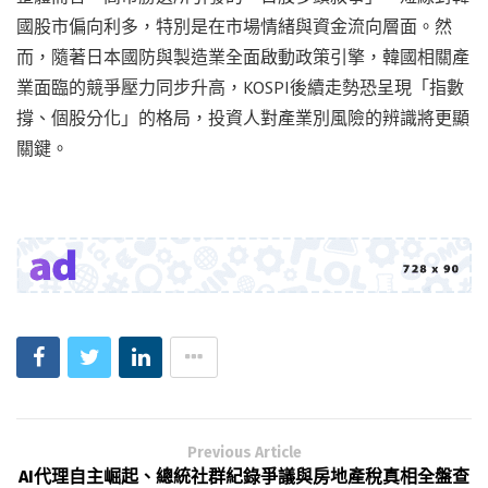
國股市偏向利多，特別是在市場情緒與資金流向層面。然
而，隨著日本國防與製造業全面啟動政策引擎，韓國相關產
業面臨的競爭壓力同步升高，KOSPI後續走勢恐呈現「指數
撐、個股分化」的格局，投資人對產業別風險的辨識將更顯
關鍵。
Previous Article
AI代理自主崛起、總統社群紀錄爭議與房地產稅真相全盤查