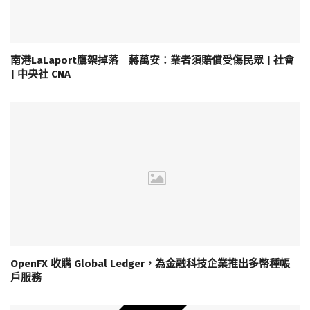
南港LaLaport鷹架掉落 蔣萬安：業者須賠償受傷民眾 | 社會
| 中央社 CNA
OpenFX 收購 Global Ledger，為金融科技企業推出多幣種帳
戶服務