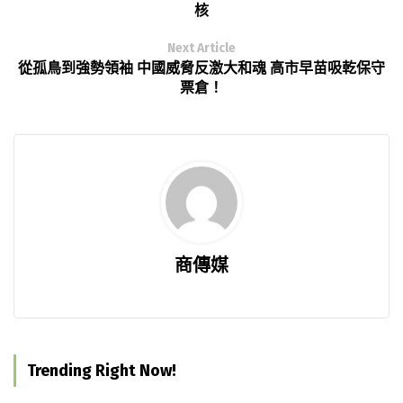
核
Next Article
從孤鳥到強勢領袖 中國威脅反激大和魂 高市早苗吸乾保守
票倉！
商傳媒
Trending Right Now!