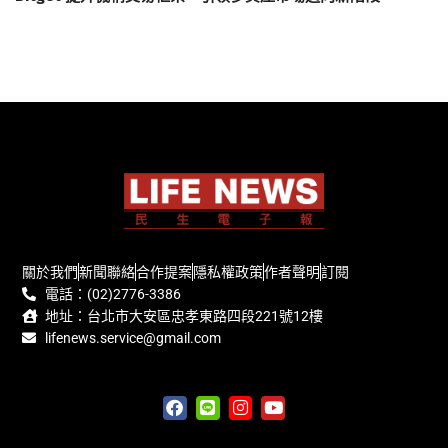
關於我們
新聞聯絡
合作提案
隱私權政策
作者聲明
訂閱
電話：(02)2776-3386
地址：台北市大安區忠孝東路四段221號12樓
lifenews.service@gmail.com