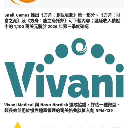
Snail Games 推出《方舟：創世崛起》第一部分、《方舟：財
富之潮》及《方舟：龍之烏托邦》可下載內容；遞延收入積壓
中的 1,100 萬美元將於 2026 年第三季度確認
Vivani Medical 與 Novo Nordisk 達成協議，評估一種微型、
超長效並用於慢性體重管理的司美格魯肽植入劑 NPM-139