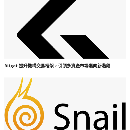
Bitget 提升機構交易框架，引領多資產市場邁向新階段