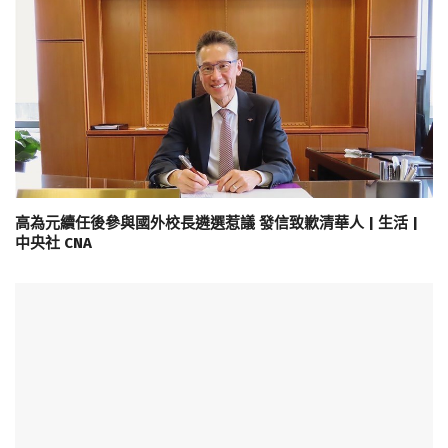
高為元續任後參與國外校長遴選惹議 發信致歉清華人 | 生活 |
中央社 CNA