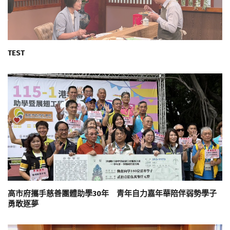
TEST
高市府攜手慈善團體助學30年 青年自力嘉年華陪伴弱勢學子
勇敢逐夢