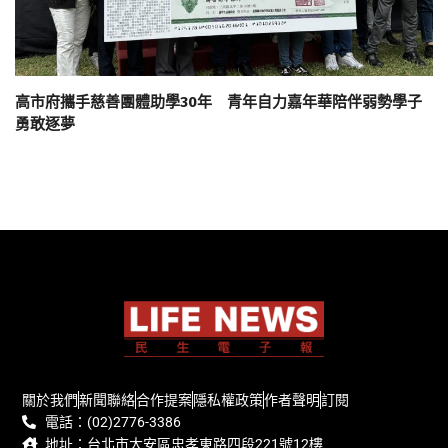
高市府攜手慈善團體助學30年 青年自力嘉年華陪伴弱勢學子
勇敢逐夢
關於我們
新聞聯絡
合作提案
隱私權政策
作者聲明
訂閱
電話：(02)2776-3386
地址：台北市大安區忠孝東路四段221號12樓