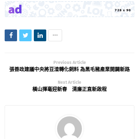
Previous Article
張善政建議中央將豆渣轉化飼料 為黑毛豬產業開闢新路
Next Article
橫山揮毫迎新春 清廉正直新啟程