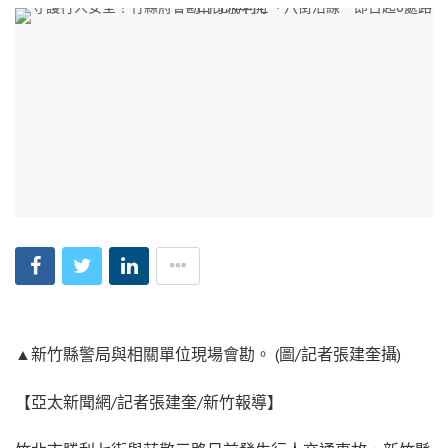
▲新竹縣警局與相關單位現場會勘。 (圖/記者張建奎攝)
【亞太新聞網/記者張建奎/新竹報導】