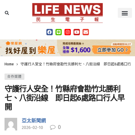
Home
守護行人安全！竹縣府會勘竹北勝利七、八街沿線 即日起6處路口行人
合作媒體
守護行人安全！竹縣府會勘竹北勝利
七、八街沿線 即日起6處路口行人早
開
亞太新聞網
0
2026-02-10