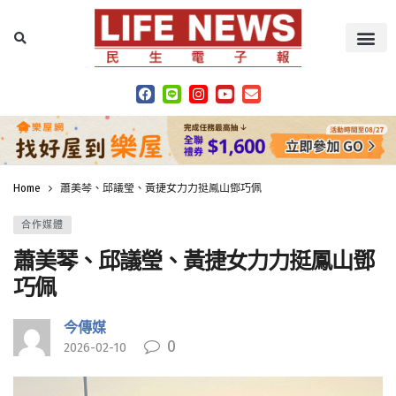
Home
蕭美琴、邱議瑩、黃捷女力力挺鳳山鄧巧佩
合作媒體
蕭美琴、邱議瑩、黃捷女力力挺鳳山鄧
巧佩
今傳媒
0
2026-02-10