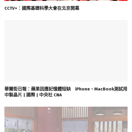
CCTV+：國際基礎科學大會在北京開幕
華爾街日報：蘋果因應記憶體短缺 iPhone、MacBook測試用
中製晶片 | 國際 | 中央社 CNA