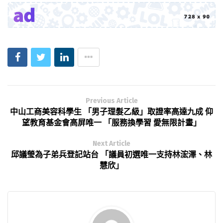
Previous Article
中山工商美容科學生 「男子理髮乙級」取證率高達九成 仰
望教育基金會高屏唯一 「服務換學習 愛無限計畫」
Next Article
邱議瑩為子弟兵登記站台 「議員初選唯一支持林浤澤、林
慧欣」