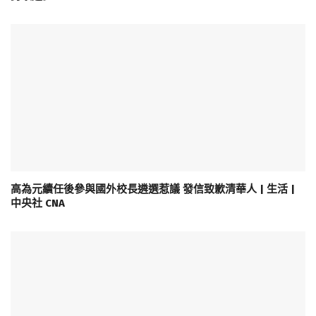
高為元續任後參與國外校長遴選惹議 發信致歉清華人 | 生活 |
中央社 CNA