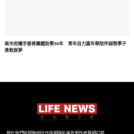
高市府攜手慈善團體助學30年 青年自力嘉年華陪伴弱勢學子
勇敢逐夢
關於我們
新聞聯絡
合作提案
隱私權政策
作者聲明
訂閱