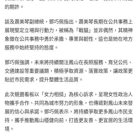
的期許。
談及蕭美琴副總統，鄧巧佩指出，蕭美琴長期在公共事務上
展現堅定立場與行動力，被稱為「戰貓」並非偶然，其精神
象徵在公共事務中勇於承擔、專業與韌性，這也是她在地方
服務中始終堅持的態度。
鄧巧佩強調，未來將持續關注鳳山在長照服務、育兒公托、
交通建設等重要議題，積極爭取資源、落實政策，讓政策更
貼近市民需求，提升整體生活品質。
此次競選看板以「女力相挺」為核心訴求，呈現女性政治人
物攜手合作、共同為城市努力的形象，也傳遞對鳳山未來發
展的信心與承諾。鄧巧佩表示，將持續爭取更多鳳山市民支
持，攜手推動鳳山穩健向前，打造更友善、更宜居的生活環
境。