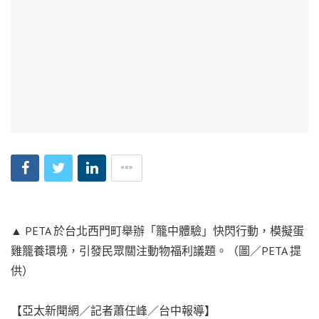
▲ PETA 於台北西門町舉辦「籠中體驗」快閃行動，模擬蛋
雞籠養環境，引發民眾關注動物福利議題。（圖／PETA 提
供）
【亞太新聞網／記者蕭任峰／台中報導】