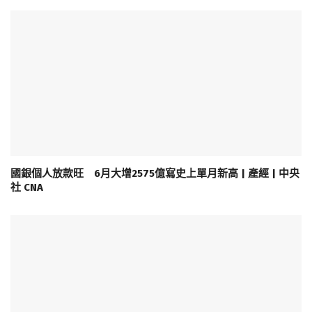
國銀個人放款旺 6月大增2575億寫史上單月新高 | 產經 | 中央
社 CNA