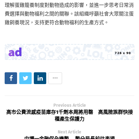
理解蛋雞籠養制度對動物造成的影響，並進一步思考日常消
費選擇與動物福利之間的關聯。該組織呼籲社會大眾關注蛋
雞飼養現況，支持更符合動物福利的生產方式。
Previous Article
高市公費流感疫苗庫存1千劑本周將用罄 高風險族群快接
種產生保護力
Next Article
中壢一金融保全機警 警分局長前往表揚