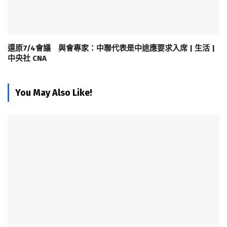
還原7/4會議 與會專家：中聯代表是中途應要求入席 | 生活 |
中央社 CNA
You May Also Like!