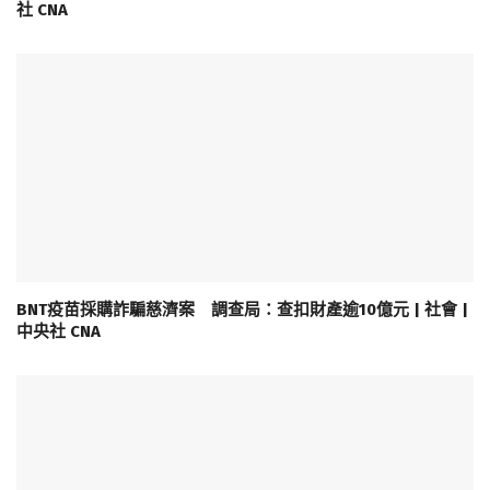
社 CNA
BNT疫苗採購詐騙慈濟案 調查局：查扣財產逾10億元 | 社會 |
中央社 CNA