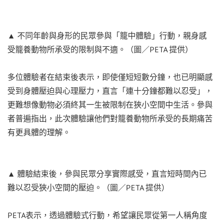
▲ 不同年齡與身形的民眾參與「籠中體驗」行動，親身感
受籠養動物所承受的限制與不適。（圖／PETA 提供）
多位體驗者在結束後表示，即使僅短短數分鐘，也已明顯感
受到身體壓迫與心理壓力，直言「連十分鐘都難以忍受」，
更難想像動物必須終其一生被限制在狹小空間中生活。參與
者普遍指出，此次體驗讓他們對籠養動物所承受的長期痛苦
有更具體的理解。
▲ 體驗結束後，參與民眾分享實際感受，直言短時間內已
難以忍受狹小空間的壓迫。（圖／PETA 提供）
PETA表示，透過體驗式行動，希望讓民眾從第一人稱角度