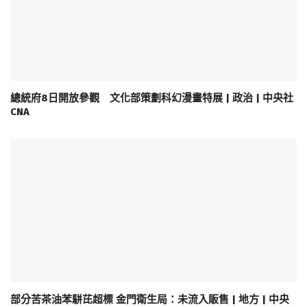
總統府8日開放參觀 文化部策劃科幻漫畫特展 | 政治 | 中央社
CNA
部分苦茶油苯駢芘超標 金門衛生局：未流入販售 | 地方 | 中央