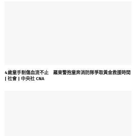
4歲童手割傷血流不止 羅東警抱童奔消防隊爭取黃金救援時間
| 社會 | 中央社 CNA