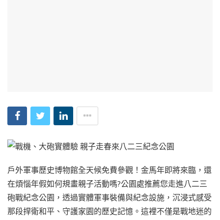
戶外軍事歷史博物館全天候免費參觀！金馬年即將來臨，還
在煩惱年假如何規畫親子活動嗎?公園處推薦您走進八二三
砲戰紀念公園，透過實體軍事裝備與紀念設施，沉浸式感受
那段捍衛和平、守護家園的歷史記憶。這裡不僅是戰地迷的