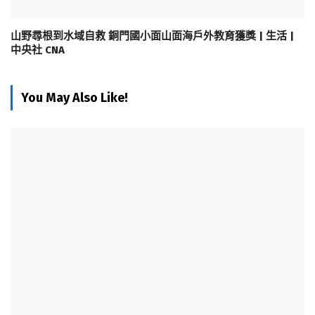
山野尋根到水域自救 銅門國小面山面海戶外教育獲獎 | 生活 |
中央社 CNA
You May Also Like!