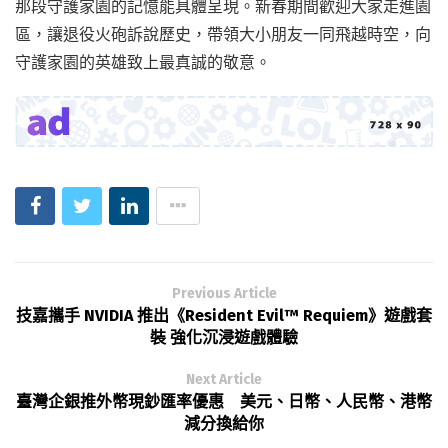
那段守護家園的記憶能具體呈現。新春期間歡迎大家走進園
區，讓退役火砲訴說歷史，帶領大小朋友一同飛越時空，向
守護家園的英雄致上最真誠的敬意。
Previous Article
技嘉攜手 NVIDIA 推出《Resident Evil™ Requiem》遊戲套
裝 強化沉浸遊戲體驗
Next Article
臺灣企銀推外幣現鈔匯率優惠 美元、日幣、人民幣、港幣
減分換給你