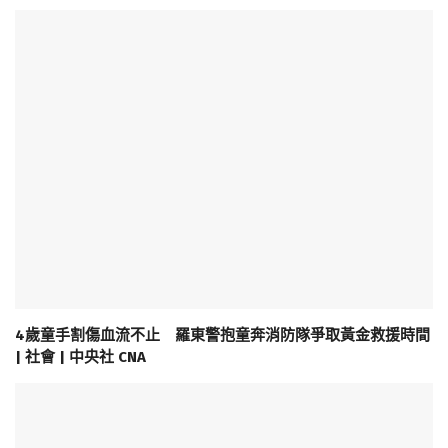
4歲童手割傷血流不止 羅東警抱童奔消防隊爭取黃金救援時間
| 社會 | 中央社 CNA