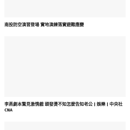
南投防空演習登場 實地演練落實避難應變
李燕劇本驚見激情戲 頭發燙不知怎麼告知老公 | 娛樂 | 中央社
CNA