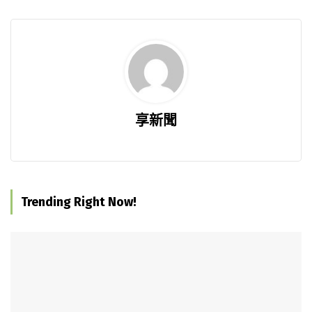
享新聞
Trending Right Now!