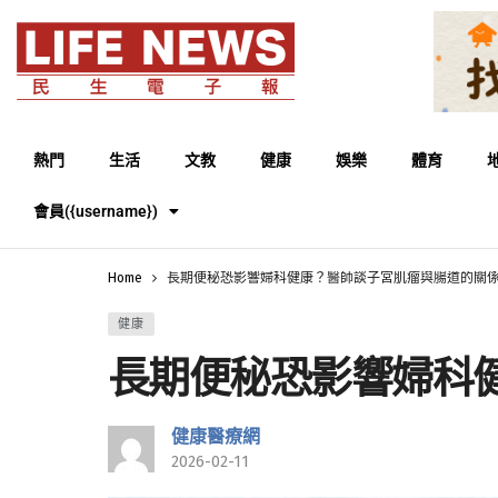
熱門
生活
文教
健康
娛樂
體育
會員({username})
Home
長期便秘恐影響婦科健康？醫師談子宮肌瘤與腸道的關
健康
長期便秘恐影響婦科
健康醫療網
2026-02-11