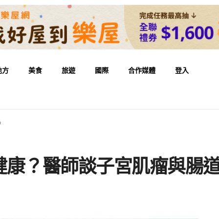
地方
美食
旅遊
國際
合作媒體
登入
係
健康？醫師談子宮肌瘤與腸