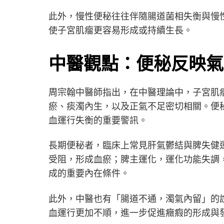
此外，慢性便秘往往伴隨腸道菌相失衡與慢
使子宮肌瘤更容易形成或持續生長。
中醫觀點：便秘反映氣
周宗翰中醫師指出，在中醫理論中，子宮肌
瘀、痰濁內生，以及正氣不足密切相關。便
血運行失衡的重要警訊。
長期便秘者，臨床上常見肝氣鬱結與脾失健
受阻，形成血瘀；脾主運化，運化功能失調
成的重要內在條件。
此外，中醫也有「腸道不通，濁氣內留」的
血運行更加不順，進一步促進癥瘕的形成與