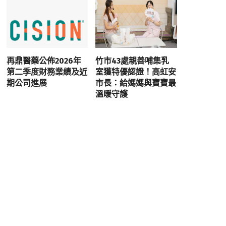
再鼎醫藥公佈2026年
竹市43處親善哺集乳
第二季度財務業績及近
室獲特優認證！高虹安
期公司進展
市長：給媽媽與寶寶最
溫暖守護