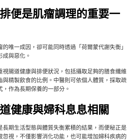
排便是肌瘤調理的重要一
瘤的唯一成因，卻可能同時透過「荷爾蒙代謝失衡」
形成與惡化。
重視腸道健康與排便狀況，包括攝取足夠的膳食纖維
脂與精製飲食的比例。中醫則可依個人體質，採取疏
式，作為長期保養的一部分。
道健康與婦科息息相關
是長期生活型態與體質失衡累積的結果，而便秘正是
被忽視，不僅影響消化功能，也可能增加婦科疾病的