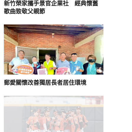
新竹榮家攜手景官企業社 經典懷舊
歌曲致敬父親節
郵愛關懷改善獨居長者居住環境