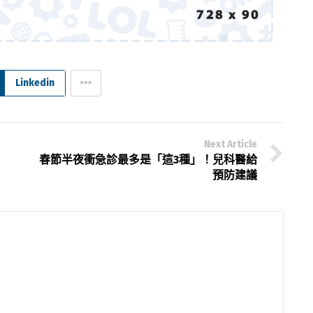
Linkedin
Next Article
春節半夜衝急診最多是「這3種」！兒科醫給
預防建議