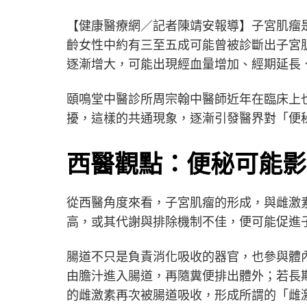
【健康醫療網／記者陳靖安報導】子宮肌瘤
齡女性中約有三至五成可能曾被診斷出子宮
逐漸增大，可能出現經血量增加、經期延長
頤鳴堂中醫診所周宗翰中醫師近年在臨床上
擾，這樣的共通現象，逐漸引發醫界對「便
西醫觀點：便秘可能影
從西醫角度來看，子宮肌瘤的形成，與雌激
高，或其代謝與排除機制不佳，便可能促進
腸道不只是負責消化吸收的器官，也參與體
由膽汁進入腸道，再隨糞便排出體外；若長
的雌激素再次被腸道吸收，形成所謂的「雌