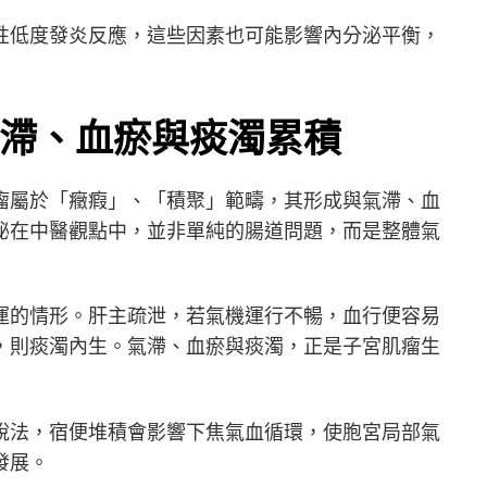
性低度發炎反應，這些因素也可能影響內分泌平衡，
滯、血瘀與痰濁累積
瘤屬於「癥瘕」、「積聚」範疇，其形成與氣滯、血
秘在中醫觀點中，並非單純的腸道問題，而是整體氣
運的情形。肝主疏泄，若氣機運行不暢，血行便容易
，則痰濁內生。氣滯、血瘀與痰濁，正是子宮肌瘤生
說法，宿便堆積會影響下焦氣血循環，使胞宮局部氣
發展。