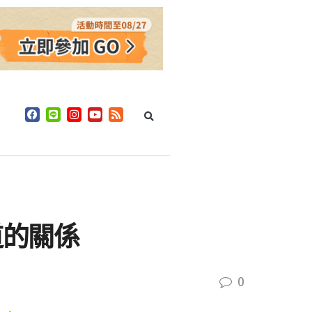
道的關係
0