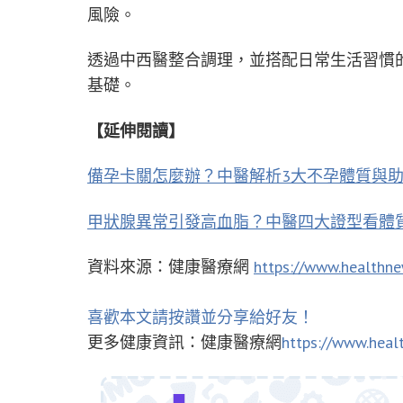
風險。
透過中西醫整合調理，並搭配日常生活習慣
基礎。
【延伸閱讀】
備孕卡關怎麼辦？中醫解析3大不孕體質與
甲狀腺異常引發高血脂？中醫四大證型看體
資料來源：健康醫療網
https://www.healthn
喜歡本文請按讚並分享給好友！
更多健康資訊：健康醫療網
https://www.heal