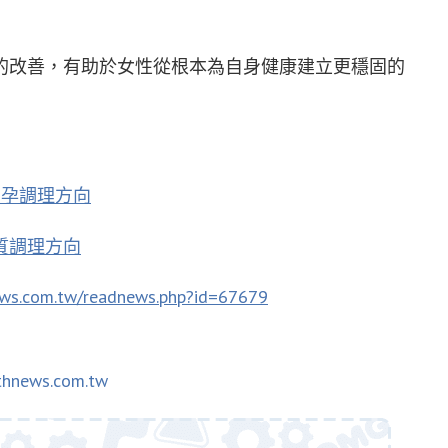
的改善，有助於女性從根本為自身健康建立更穩固的
助孕調理方向
質調理方向
ews.com.tw/readnews.php?id=67679
thnews.com.tw