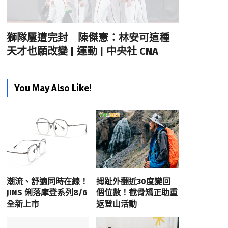
獅隊屢遭完封 陳傑憲：林安可這種
天才也願改變 | 運動 | 中央社 CNA
You May Also Like!
潮流、舒適同時在線！
拇趾外翻近30度變回
JINS 俐落摩登系列8/6
個位數！截骨矯正助重
全新上市
返登山活動