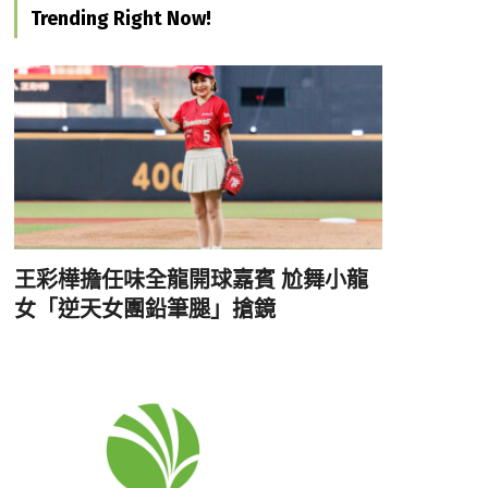
Trending Right Now!
王彩樺擔任味全龍開球嘉賓 尬舞小龍
女「逆天女團鉛筆腿」搶鏡