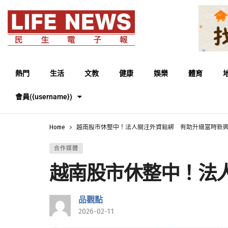
熱門
生活
文教
健康
娛樂
體育
會員({username})
Home
越南股市休整中！法人關注外資鬆綁 有助升級富時新
合作媒體
越南股市休整中！法
品觀點
2026-02-11