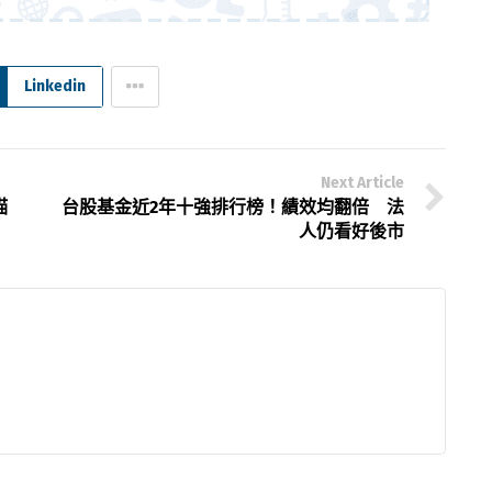
Linkedin
Next Article
描
台股基金近2年十強排行榜！績效均翻倍 法
人仍看好後市