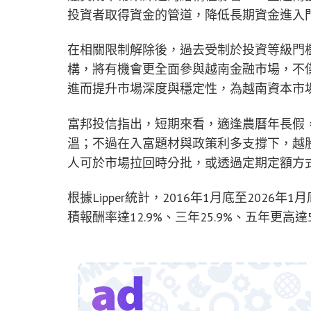
投資者取得資金的管道，降低長期資金進入
在相關限制解除後，過去受制於投資等級門
構，將有機會更全面參與越南金融市場，不
進而提升市場深度與穩定性，為越南資本市
富邦投信指出，短期來看，適逢農曆年長假，
溫；不過在入富題材與政策利多支撐下，越
人可於市場拉回時分批，或透過定期定額方式
根據Lipper統計，2016年1月底至202
積報酬率達12.9%、三年25.9%、五年更高達5