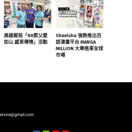
高雄郵局「88節父愛
Shueisha 強勢推出百
如山 感恩傳情」活動
語漫畫平台 MANGA
MILLION 大舉進軍全球
市場
service@gmail.com