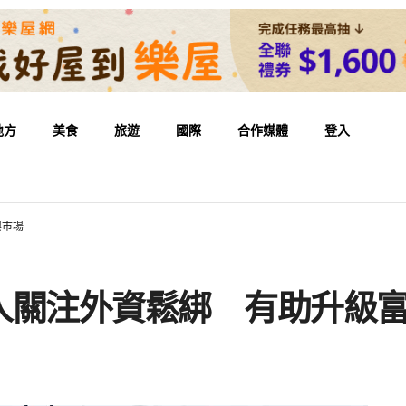
地方
美食
旅遊
國際
合作媒體
登入
興市場
人關注外資鬆綁 有助升級