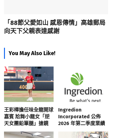
「88節父愛如山 感恩傳情」高雄郵局
向天下父親表達感謝
You May Also Like!
王彩樺擔任味全龍開球
Ingredion
嘉賓 尬舞小龍女「逆
Incorporated 公佈
天女團鉛筆腿」搶鏡
2026 年第二季度業績