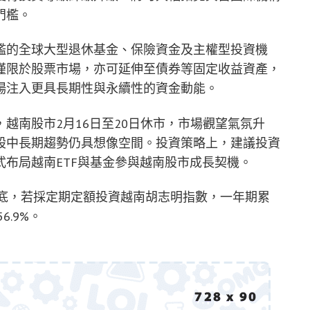
門檻。
檻的全球大型退休基金、保險資金及主權型投資機
僅限於股票市場，亦可延伸至債券等固定收益資產，
場注入更具長期性與永續性的資金動能。
越南股市2月16日至20日休市，市場觀望氣氛升
股中長期趨勢仍具想像空間。投資策略上，建議投資
布局越南ETF與基金參與越南股市成長契機。
6年1月底，若採定期定額投資越南胡志明指數，一年期累
6.9%。