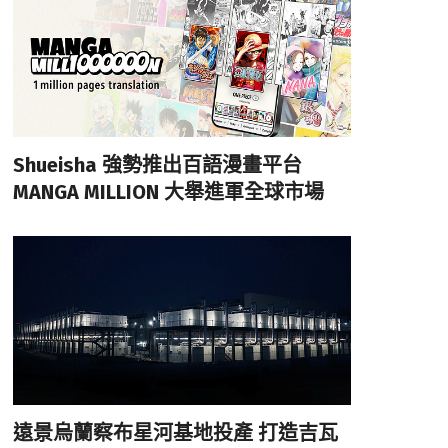
Shueisha 強勢推出百語漫畫平台
MANGA MILLION 大舉進軍全球市場
遠景烏蘭察布星河基地投產 打造吉瓦