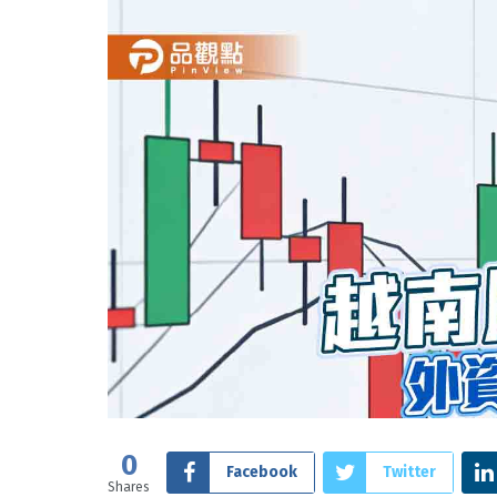
0
Facebook
Twitter
Shares