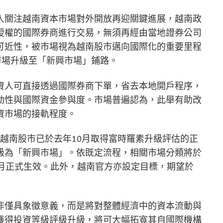
人關注越南資本市場對外開放再迎關鍵進展，越南政
授權的國際券商進行交易，無須再經由當地證券公司
可近性，被市場視為越南股市邁向國際化的重要里程
越南市場升級至「新興市場」鋪路。
資人可直接透過國際券商下單，省去本地開戶程序，
動性與國際資金參與度。市場普遍認為，此舉有助改
資市場的接軌程度。
出，越南股市已於去年10月取得富時羅素升級評估的正
級為「新興市場」。依既定流程，相關市場分類將於
9月正式生效。此外，越南官方亦設定目標，期望於
非僅具象徵意義，而是將對整體經濟中的資本流動與
獲得投資等級評級升級，將可大幅拓寬其自國際機構