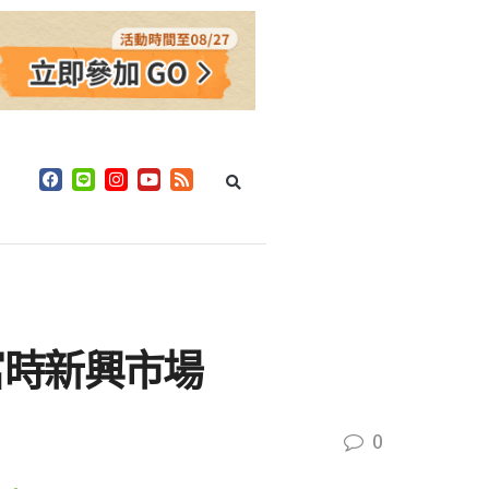
富時新興市場
0