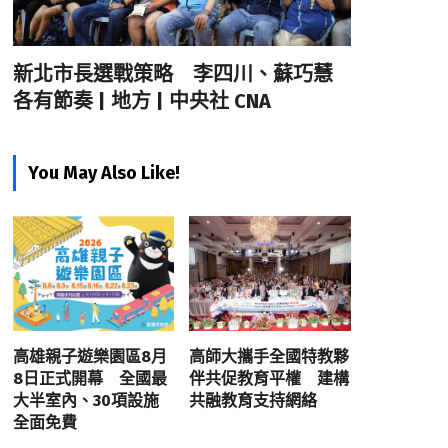
新北市長選戰策略 李四川、蘇巧慧
各有節奏 | 地方 | 中央社 CNA
You May Also Like!
高雄親子遊樂園區8月
高師大攜手全國特教夥
8日正式開幕 全國最
伴共促教育平權 建構
大半室內、30項設施
共融教育支持網絡
全面免費