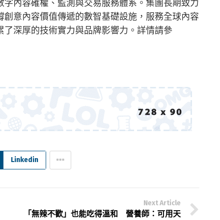
數字內容確權、監測與交易服務體系。集團長期致力
撐創意內容價值傳遞的數智基礎設施，服務全球內容
累了深厚的技術實力與品牌影響力。詳情請參
Linkedin
Next Article
「無辣不歡」也能吃得溫和 營養師：可用天