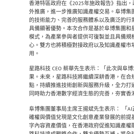
香港特區政府在《2025年施政報告》指出
外推廣，進一步推廣知識產權交易。阜博集
的技術能力、完善的服務體系以及廣泛的行
具備顯著優勢。本次合作是基於阜博集團和
模式，為產業參與者提供可復製並且具備規
心。雙方也將積極對接政府以及知識產權市
用。
星路科技 CEO 蔡華先生表示：「此次與
果。未來，星路科技將繼續深耕香港，在合規
點，持續推進技術創新與服務升級，全力打
同時助力香港數字經濟生態的完善，夯實香
阜博集團董事局主席王揚斌先生表示： 「A
確權與價值兌現是文化創意產業發展的前提
字內容資產價值，在香港政府促進知識產權
路科技達成戰略合作，雙方優勢互補，將全球