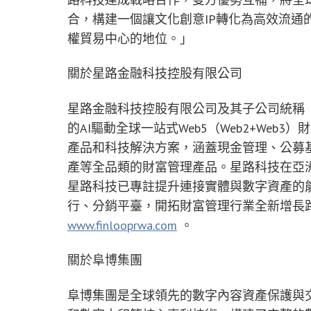
合，構建一個讓文化創意IP轉化為高效流通
權貿易中心的地位。」
關於星路金融科技控股有限公司
星路金融科技控股有限公司及其子公司統稱
的AI驅動全球一站式Web5（Web2+We
產品和科技解決方案，涵蓋現金管理、公募
產等全品類的財富管理產品。星路科技在亞洲
星路科技已專註提升連接實體與數字資產的能
行、分銷平臺，開拓財富管理行業全新增長
www.finlooprwa.com
。
關於阜博集團
阜博集團是全球領先的數字內容資產保護與