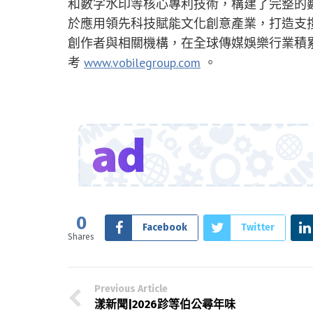
和數字水印等核心專利技術，構建了完整的
於應用領先科技賦能文化創意產業，打造支
創作者與相關機構，在全球傳媒娛樂行業積
考
www.vobilegroup.com
。
0
Facebook
Twitter
Shares
Previous Article
漾新聞|2026跈等伯公尋年味