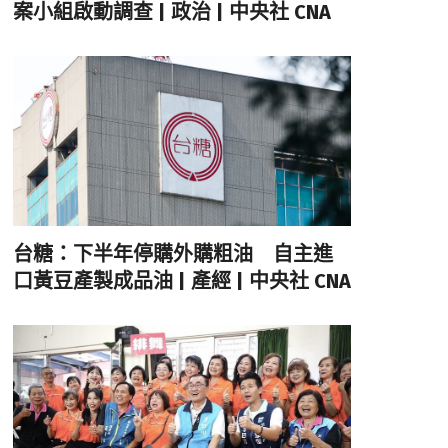
案小組啟動調查 | 政治 | 中央社 CNA
台糖：下半年停購外購粗油 自主進
口黃豆產製成品油 | 產經 | 中央社 CNA