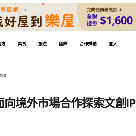
地方
美食
旅遊
國際
合作媒體
登入
通證化
向境外市場合作探索文創I