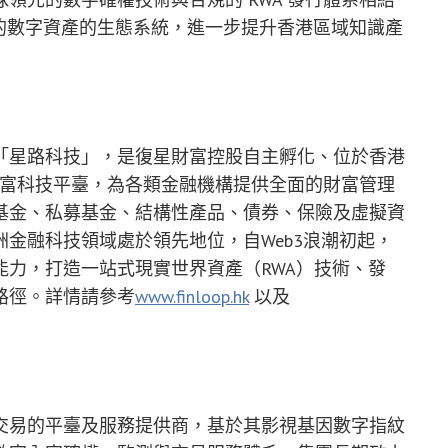
的數字資產的生態系統，進一步提升香港區域知識產
「星路科技」，是復星財富控股自主孵化、位於香港
b3）財富科技平臺，為各類金融機構提供全面的財富管理
基金、私募基金、結構性產品、債券、保險及虛擬資
金融科技領域處於領先地位，自Web3浪潮初起，
力，打造一站式現實世界資產（RWA）技術、發
路徑。詳情請參考
www.finloop.hk
以及
交易的平臺及服務提供商，基於其影視基因數字指紋