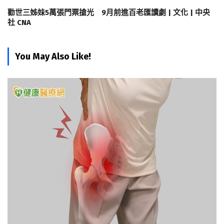
勸世三姊妹5萬張門票搶光 9月前進百老匯讀劇 | 文化 | 中央
社 CNA
You May Also Like!