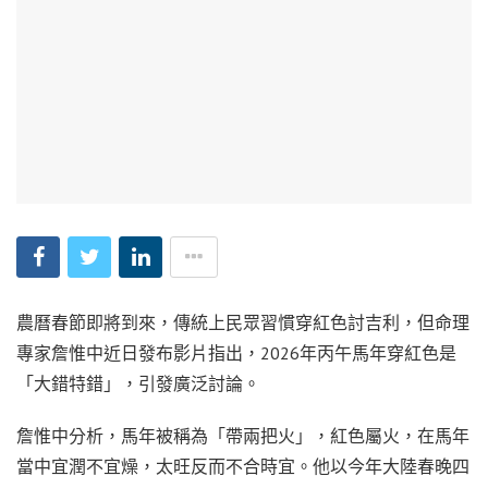
農曆春節即將到來，傳統上民眾習慣穿紅色討吉利，但命理
專家詹惟中近日發布影片指出，2026年丙午馬年穿紅色是
「大錯特錯」，引發廣泛討論。
詹惟中分析，馬年被稱為「帶兩把火」，紅色屬火，在馬年
當中宜潤不宜燥，太旺反而不合時宜。他以今年大陸春晚四