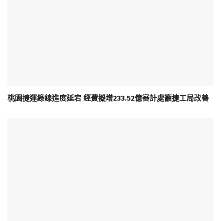
桃園捷運綠線進度延宕 經費擬增233.52億審計處籲捷工局改善