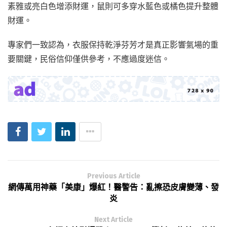
素雅或亮白色增添財運，鼠則可多穿水藍色或橘色提升整體
財運。
專家們一致認為，衣服保持乾淨芬芳才是真正影響氣場的重
要關鍵，民俗信仰僅供參考，不應過度迷信。
Previous Article
網傳萬用神藥「美康」爆紅！醫警告：亂擦恐皮膚變薄、發
炎
Next Article