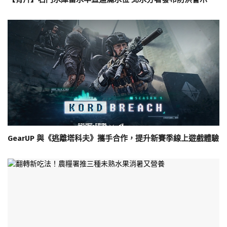
GearUP 與《逃離塔科夫》攜手合作，提升新賽季線上遊戲體驗