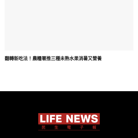
翻轉新吃法！農糧署推三種未熟水果消暑又營養