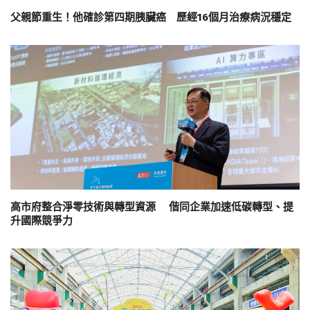
父親節重生！他確診第四期胰臟癌 歷經16個月治療病況穩定
高市府整合淨零技術與轉型資源 偕同企業加速低碳轉型、提
升國際競爭力