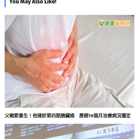
You May Also Like!
父親節重生！他確診第四期胰臟癌 歷經16個月治療病況穩定