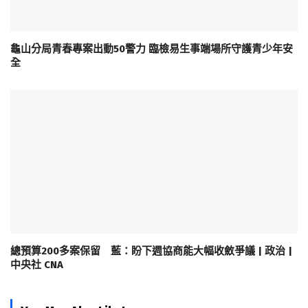
龜山分局青春專案出動50警力 臨檢易生事端場所守護青少年安
全
總預算200多案保留 藍：盼下週協商能大幅收斂爭議 | 政治 |
中央社 CNA