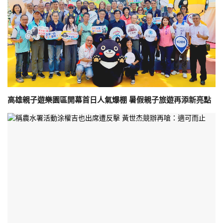
高雄親子遊樂園區開幕首日人氣爆棚 暑假親子旅遊再添新亮點