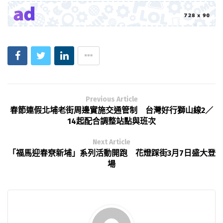
Previous Article
春節連假北埔老街周邊實施交通管制 台灣好行獅山線2／
14起配合調整站點與班次
Next Article
「福馬迎春尞新埔」系列活動開跑 花燈踩街3月7日盛大登
場