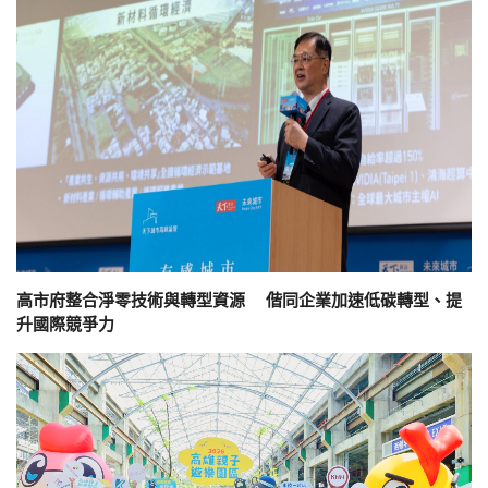
高市府整合淨零技術與轉型資源 偕同企業加速低碳轉型、提
升國際競爭力