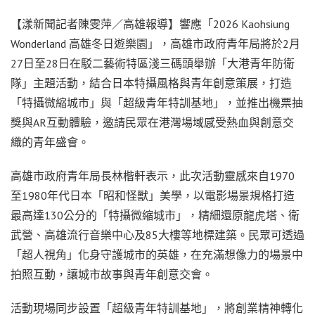
【漾新聞記者陳雯萍／高雄報導】響應「2026 Kaohsiung
Wonderland 高雄冬日遊樂園」，高雄市政府青年局將於2月
27日至28日在駁二藝術特區淺三碼頭舉辦「大港青年防衛
隊」主題活動，結合日本特攝風格與青年創意策展，打造
「特攝微縮城市」與「超級青年特訓基地」，並推出機票抽
獎與AR互動體驗，邀請民眾在港灣場域感受熱血與創意交
織的青年盛會。
高雄市政府青年局長林楷軒表示，此次活動靈感來自1970
至1980年代日本「昭和怪獸」美學，以電影場景規格打造
最高達130公分的「特攝微縮城市」，精細還原龍虎塔、衛
武營、高雄流行音樂中心及85大樓等地標建築。民眾可透過
「超人視角」化身守護城市的英雄，在充滿想像力的場景中
拍照互動，讓城市故事與青年創意交會。
活動現場同步設置「超級青年特訓基地」，將創業精神轉化