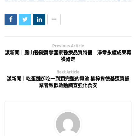
Previous Article
漾新聞｜鳳山醫院勇奪國家醫療品質特優 淨零永續成果再
獲肯定
Next Article
漾新聞｜吃蛋撻卻吃一到顆完整的電池 楠梓肯德基遭質疑
業者致歉啟動調查強化食安