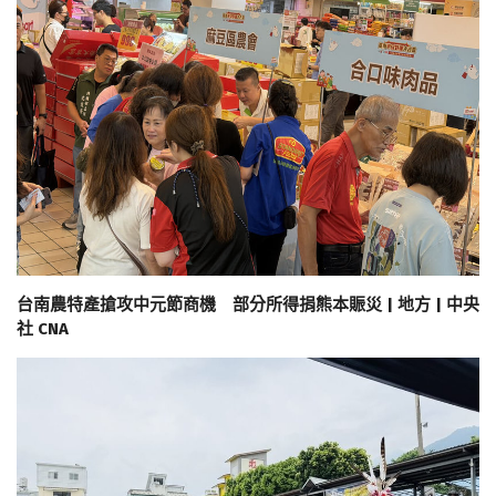
台南農特產搶攻中元節商機 部分所得捐熊本賑災 | 地方 | 中央
社 CNA