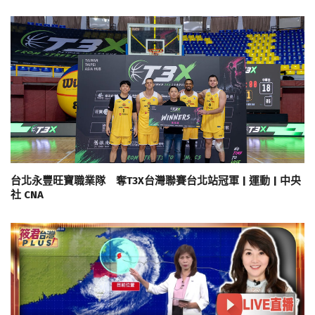
台北永豐旺寶職業隊 奪T3X台灣聯賽台北站冠軍 | 運動 | 中央
社 CNA