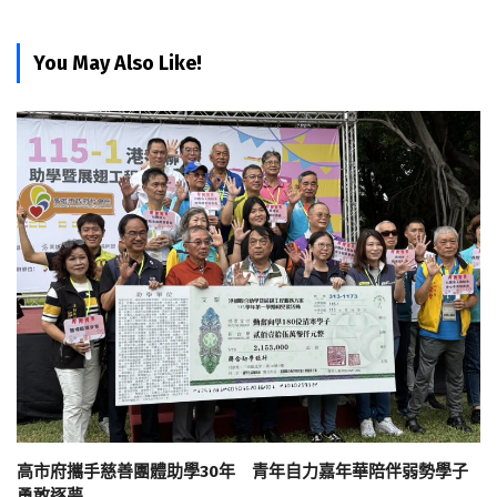
You May Also Like!
高市府攜手慈善團體助學30年 青年自力嘉年華陪伴弱勢學子
勇敢逐夢