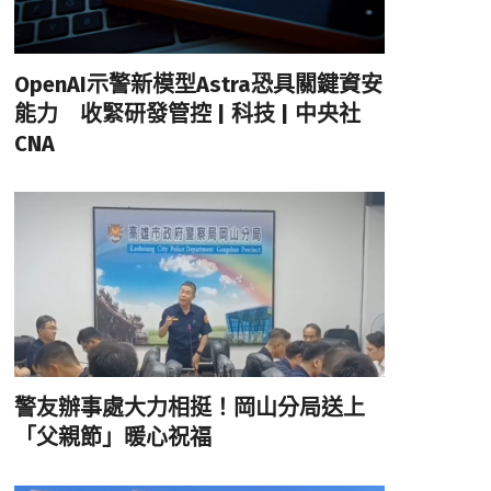
OpenAI示警新模型Astra恐具關鍵資安
能力 收緊研發管控 | 科技 | 中央社
CNA
警友辦事處大力相挺！岡山分局送上
「父親節」暖心祝福