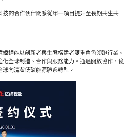
網科技的合作伙伴關系從單一項目提升至長期共生共
億緯鋰能以創新者與生態構建者雙重角色領跑行業。
強化全球制造、合作與服務能力。通過開放協作，億
全球向清潔低碳能源體系轉型。