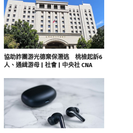
協助詐團游光德棄保潛逃 桃檢起訴6
人、通緝游母 | 社會 | 中央社 CNA