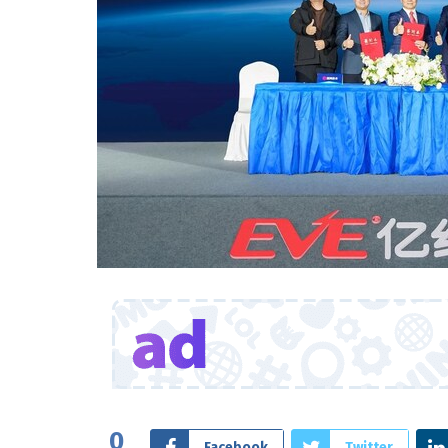
0
Facebook
Twitter