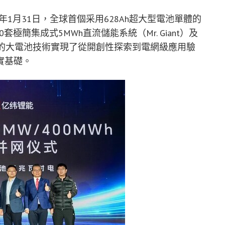
026年1月31日，全球首個采用628Ah超大型電池單體的
極簡集成式5MWh直流儲能系統（Mr. Giant）及
能的大電池技術實現了從開創性探索到電網級應用驗
實基礎。