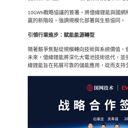
10GWh戰略協議的簽署，將億緯鋰能與國
贏的新階段，強調規模化部署與生態協同。
引領行業進步：賦能能源轉型
隨著競爭焦點從規模轉向技術與系統價值，
未來，億緯鋰能將深化大電池技術迭代，並
緯鋰能旨在拓展可靠的儲能應用，從而支持