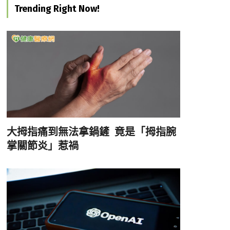
Trending Right Now!
大拇指痛到無法拿鍋鏟 竟是「拇指腕
掌關節炎」惹禍