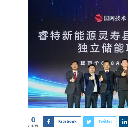
0
Facebook
Twitter
Shares