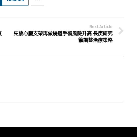
Next Article
質
先放心臟支架再做繞道手術風險升高 長庚研究
籲調整治療策略