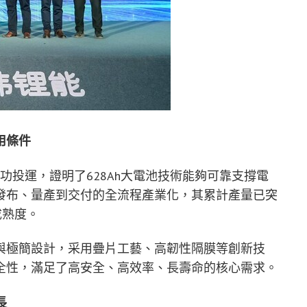
用條件
目的成功投運，證明了628Ah大電池技術能夠可靠支撐電
發布、量產到交付的全流程產業化，其累計產量已突
成熟度。
與極簡設計，采用疊片工藝、高韌性隔膜等創新技
全性，滿足了高安全、高效率、長壽命的核心需求。
長