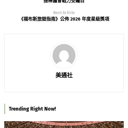
接棒議會戰力受矚目
Next Article
《福布斯旅遊指南》公佈 2026 年度星級獎項
美通社
Trending Right Now!