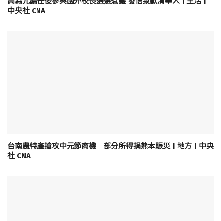
高為元續任後參與國外校長遴選惹議 發信致歉清華人 | 生活 |
中央社 CNA
台南農特產搶攻中元節商機 部分所得捐熊本賑災 | 地方 | 中央
社 CNA