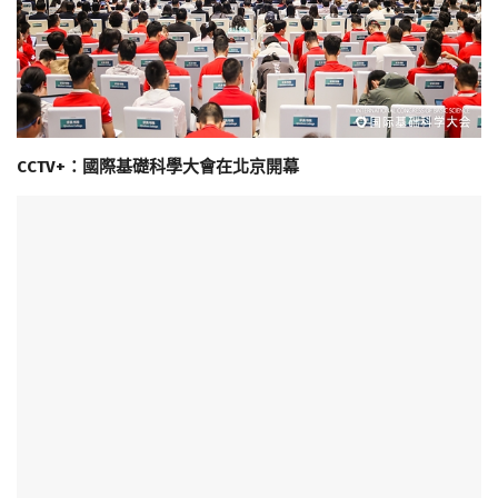
CCTV+：國際基礎科學大會在北京開幕