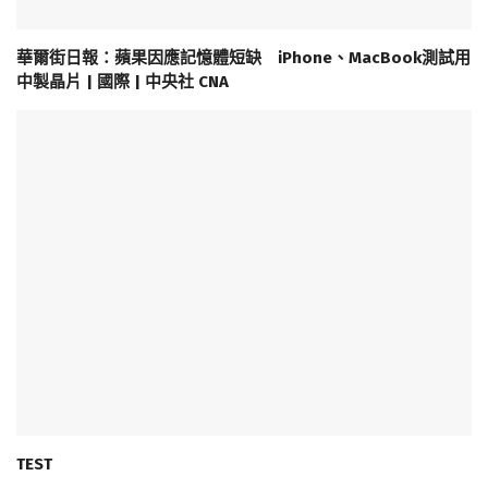
華爾街日報：蘋果因應記憶體短缺 iPhone、MacBook測試用
中製晶片 | 國際 | 中央社 CNA
TEST