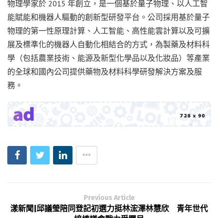
物理學家於 2015 年創立，是一個基於量子物理、以人工智
能賦能和機器人驅動的創新型研發平台。公司採用基於量子
物理的第一性原理計算、人工智能、高性能雲計算以及可擴
展及標準化的機器人自動化相結合的方式，為製藥及材料科
學（包括農業技術、能源及新型化學品以及化妝品）等產業
的全球和國內公司提供藥物及材料科學研發解決方案及服
務。
Previous Article
漾新聞|邱議瑩陪同登記初選力挺林浤澤林慧欣 青年世代