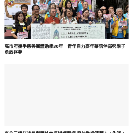
高市府攜手慈善團體助學30年 青年自力嘉年華陪伴弱勢學子
勇敢逐夢