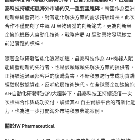
泰科技持續拓展海外市場的又一重要里程碑
。韓國作為亞洲
創新藥研發高地，對智能化解決方案的需求持續增長。此次
合作不僅開創了中韓 AI 藥物研發的創新範式，更為創新藥
企擁抱機器人自動化技術，戰略佈局 AI 驅動藥物發現樹立
前沿實踐的標桿。
隨著全球研發智能化浪潮加速，晶泰科技作為 AI+機器人賦
能研發創新的先行者、也是該領域領先解決方案的提供者，
正持續通過頭部客戶的復購背書，不斷積累跨行業成功實踐
經驗與數據資產，反哺底層技術迭代。在全球藥企加速擁抱
AI+自動化研發範式的大趨勢下，晶泰科技正持續憑借一次
次標桿合作與成功交付，驗證其AI 自主實驗平台的商業化能
力，也為進一步打開海外市場積累典範案例。
關於
JW Pharmaceutical