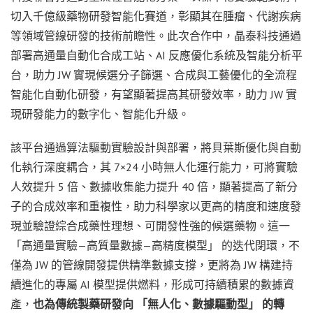
切入千億級藥物研發智能化賽道，彰顯其在腫瘤、代謝疾病
等領域管線研發的技術前瞻性。此次合作中，晶泰科技通過
部署高通量自動化合成工站、AI 反應優化系統及智能分析平
台，助力 JW 實現候選分子篩選、合成與工藝優化的全流程
智能化自動化研發，有望顯著提高其研發效率，助力 JW 實
現研發能力的數字化、智能化升級。
該平台通過算法驅動實驗設計與部署，將貝葉斯優化與自動
化執行深度耦合，其 7×24 小時無人化運行能力，可將實驗
人效提升 5 倍、數據收集能力提升 40 倍，顯著提高了新分
子的合成效率和重複性，助力科學家以更高的精度和速度發
現並驗證綜合成藥性理想、可開發性強的候選藥物。這一
「高通量實驗—高質量數據—高精度模型」 的迭代閉環，不
僅為 JW 的管線開發提供精準數據支撐，更將為 JW 構建持
續進化的專屬 AI 模型提供燃料，形成可持續積累的數據資
產，
也為傳統製藥研發向 「無人化、數據驅動型」 的轉