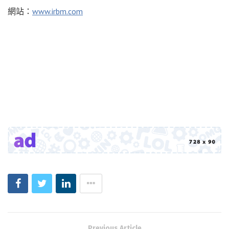
網站：
www.irbm.com
Previous Article