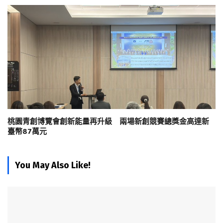
桃園青創博覽會創新能量再升級 兩場新創競賽總獎金高達新
臺幣87萬元
You May Also Like!