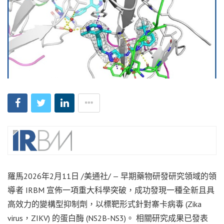
羅馬
2026年2月11日
/美通社/ — 早期藥物研發研究領域的領
導者 IRBM 宣佈一項重大科學突破，成功發現一種全新且具
高效力的變構型抑制劑，以標靶形式針對寨卡病毒 (Zika
virus，ZIKV) 的蛋白酶 (NS2B-NS3)。 相關研究成果已發表