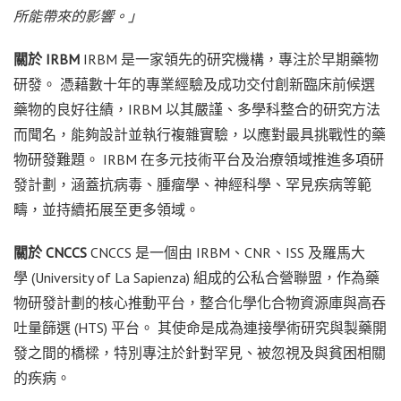
所能帶來的影響。」
關於 IRBM
IRBM 是一家領先的研究機構，專注於早期藥物
研發。 憑藉數十年的專業經驗及成功交付創新臨床前候選
藥物的良好往績，IRBM 以其嚴謹、多學科整合的研究方法
而聞名，能夠設計並執行複雜實驗，以應對最具挑戰性的藥
物研發難題。 IRBM 在多元技術平台及治療領域推進多項研
發計劃，涵蓋抗病毒、腫瘤學、神經科學、罕見疾病等範
疇，並持續拓展至更多領域。
關於 CNCCS
CNCCS 是一個由 IRBM、CNR、ISS 及羅馬大
學 (University of La Sapienza) 組成的公私合營聯盟，作為藥
物研發計劃的核心推動平台，整合化學化合物資源庫與高吞
吐量篩選 (HTS) 平台。 其使命是成為連接學術研究與製藥開
發之間的橋樑，特別專注於針對罕見、被忽視及與貧困相關
的疾病。