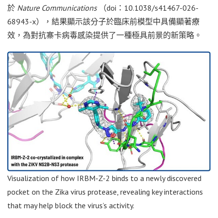
於
Nature Communications
（doi：10.1038/s41467-026-
68943-x），結果顯示該分子於臨床前模型中具備顯著療
效，為對抗寨卡病毒感染提供了一種極具前景的新策略。
Visualization of how IRBM-Z-2 binds to a newly discovered
pocket on the Zika virus protease, revealing key interactions
that may help block the virus’s activity.