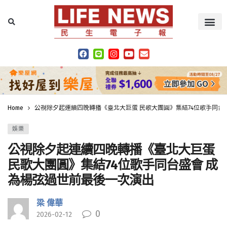
Home
公視除夕起連續四晚轉播《臺北大巨蛋 民歌大團圓》集結74位歌手同台
娛樂
公視除夕起連續四晚轉播《臺北大巨蛋
民歌大團圓》集結74位歌手同台盛會 成
為楊弦過世前最後一次演出
梁 偉華
0
2026-02-12