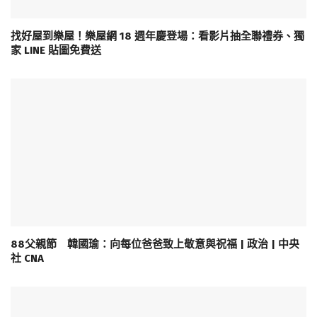
找好屋到樂屋！樂屋網 18 週年慶登場：看影片抽全聯禮券、獨
家 LINE 貼圖免費送
88父親節 韓國瑜：向每位爸爸致上敬意與祝福 | 政治 | 中央
社 CNA