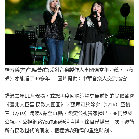
楊芳儀(左)徐曉菁(右)感謝音樂製作人李國強當年力薦，〈秋
蟬〉才能唱了40多年。 圖片提供：中華音樂人交流協會
錯過去年11月現場，或想再度回味這場史無前例的民歌盛會
《臺北大巨蛋 民歌大團圓》，觀眾可於除夕（2/16）至初
三（2/19）每晚9點至11點，鎖定公視獨家播出，並同步於
公視+、公視網路YouTube頻道直播。節目僅播出一次，邀請
所有民歌世代的朋友，把握這次難得的重逢時刻。