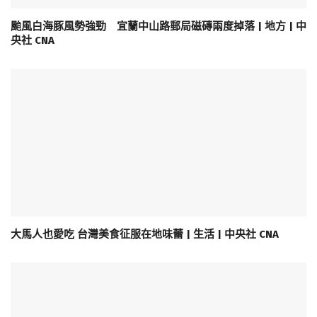
颱風白海豚風勢強勁 宜蘭中山路郵局磁磚兩度掉落 | 地方 | 中
央社 CNA
大馬人也愛吃 台灣美食征服在地味蕾 | 生活 | 中央社 CNA