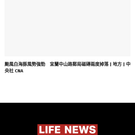
颱風白海豚風勢強勁 宜蘭中山路郵局磁磚兩度掉落 | 地方 | 中
央社 CNA