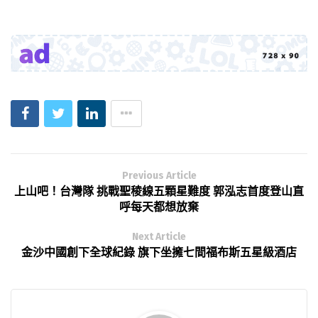
Previous Article
上山吧！台灣隊 挑戰聖稜線五顆星難度 郭泓志首度登山直
呼每天都想放棄
Next Article
金沙中國創下全球紀錄 旗下坐擁七間福布斯五星級酒店