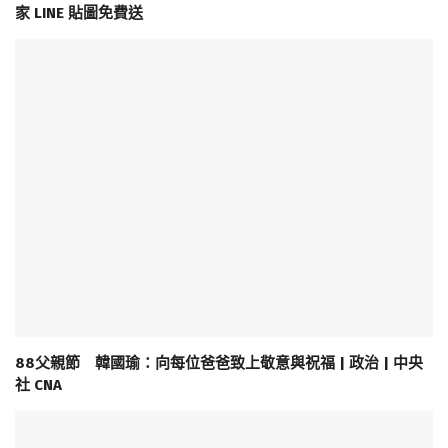
家 LINE 貼圖免費送
88父親節 韓國瑜：向每位爸爸致上敬意與祝福 | 政治 | 中央
社 CNA