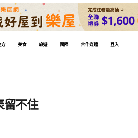
地方
美食
旅遊
國際
合作媒體
登入
表留不住