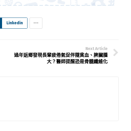
Linkedin
Next Article
過年返鄉發現長輩疲倦氣促伴隨貧血、脾臟腫
大？醫師提醒恐是骨髓纖維化