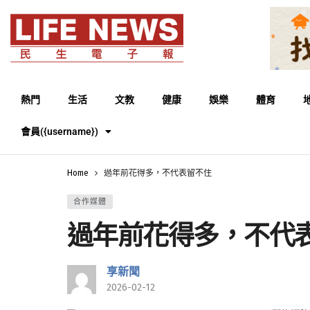
熱門
生活
文教
健康
娛樂
體育
會員({username})
Home
過年前花得多，不代表留不住
合作媒體
過年前花得多，不代
享新聞
2026-02-12