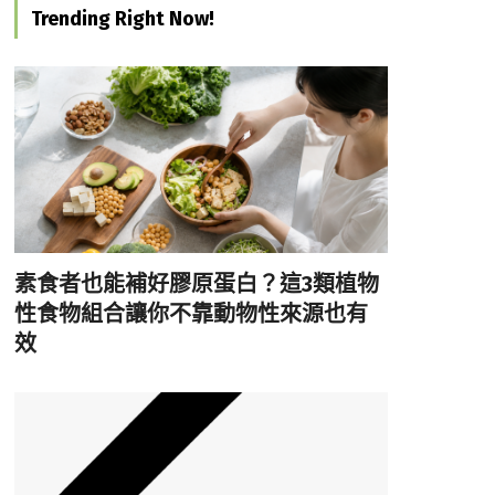
Trending Right Now!
素食者也能補好膠原蛋白？這3類植物
性食物組合讓你不靠動物性來源也有
效