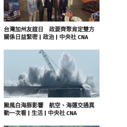
台灣加州友誼日 政要齊聚肯定雙方
關係日益緊密 | 政治 | 中央社 CNA
颱風白海豚影響 航空、海運交通異
動一次看 | 生活 | 中央社 CNA