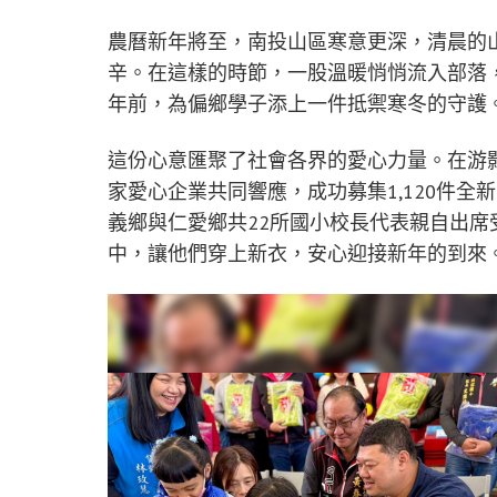
農曆新年將至，南投山區寒意更深，清晨的
辛。在這樣的時節，一股溫暖悄悄流入部落
年前，為偏鄉學子添上一件抵禦寒冬的守護
這份心意匯聚了社會各界的愛心力量。在游
家愛心企業共同響應，成功募集1,120件
義鄉與仁愛鄉共22所國小校長代表親自出
中，讓他們穿上新衣，安心迎接新年的到來