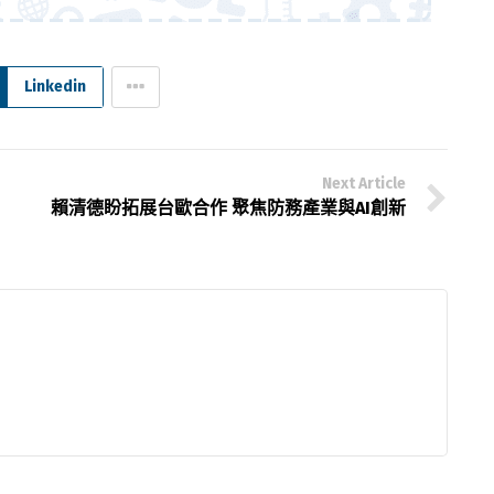
Linkedin
Next Article
賴清德盼拓展台歐合作 聚焦防務產業與AI創新