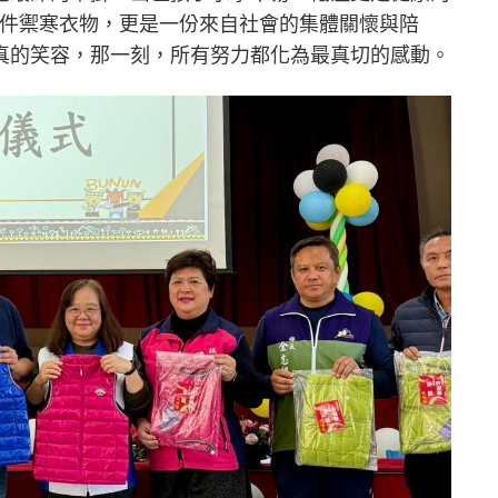
是一件禦寒衣物，更是一份來自社會的集體關懷與陪
真的笑容，那一刻，所有努力都化為最真切的感動。