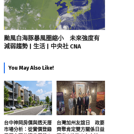
颱風白海豚暴風圈縮小 未來強度有
減弱趨勢 | 生活 | 中央社 CNA
You May Also Like!
台中神岡房價與透天厝
台灣加州友誼日 政要
市場分析：從實價登錄
齊聚肯定雙方關係日益