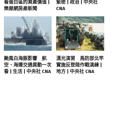
看蛋白區的資產價值 |
緊密 | 政治 | 中央社
樂屋網房產新聞
CNA
颱風白海豚影響 航
漢光演習 馬防部北竿
空、海運交通異動一次
實施反登陸作戰演練 |
看 | 生活 | 中央社 CNA
地方 | 中央社 CNA