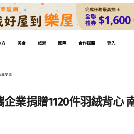
地方
美食
旅遊
國際
合作媒體
登入
區童受惠
企業捐贈1120件羽絨背心 