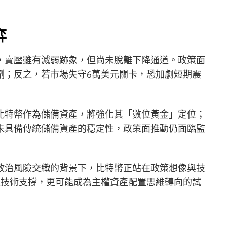
弈
，賣壓雖有減弱跡象，但尚未脫離下降通道。政策面
劑；反之，若市場失守6萬美元關卡，恐加劇短期震
比特幣作為儲備資產，將強化其「數位黃金」定位；
未具備傳統儲備資產的穩定性，政策面推動仍面臨監
政治風險交織的背景下，比特幣正站在政策想像與技
是技術支撐，更可能成為主權資產配置思維轉向的試