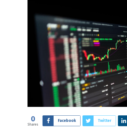
0
Facebook
Twitter
Shares