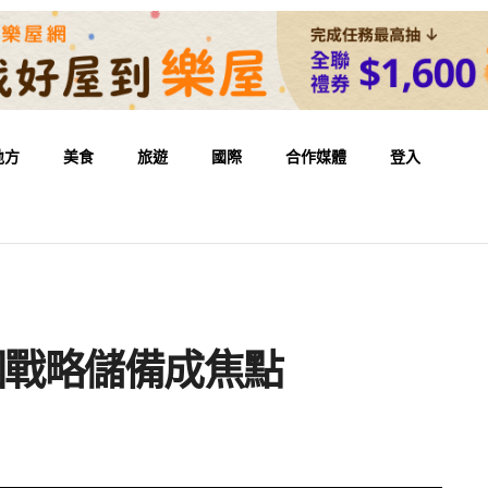
地方
美食
旅遊
國際
合作媒體
登入
國戰略儲備成焦點