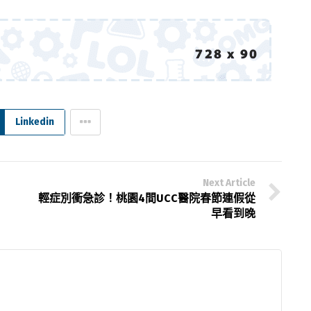
Linkedin
Next Article
輕症別衝急診！桃園4間UCC醫院春節連假從
早看到晚