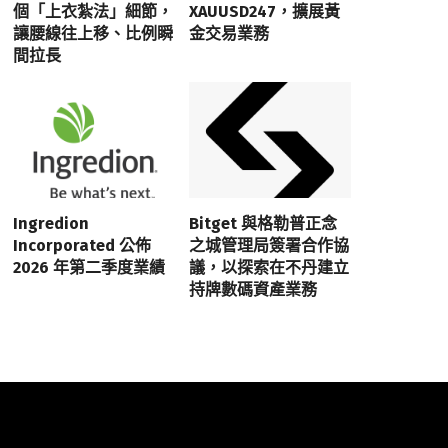
個「上衣紮法」細節，
XAUUSD247，擴展黃
讓腰線往上移、比例瞬
金交易業務
間拉長
Ingredion
Bitget 與格勒普正念
Incorporated 公佈
之城管理局簽署合作協
2026 年第二季度業績
議，以探索在不丹建立
持牌數碼資產業務