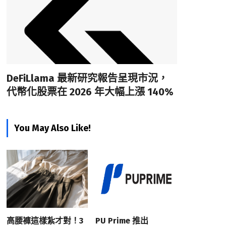
DeFiLlama 最新研究報告呈現市況，
代幣化股票在 2026 年大幅上漲 140%
You May Also Like!
高腰褲這樣紮才對！3
PU Prime 推出