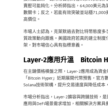
賣壓可能鈍化。分析師指出，64,000美元為
數關卡；反之，若能有效突破並站穩71,000
高價位。
市場人士認為，克萊默過去對比特幣態度多
質政策動向跟進。美國政府若真的建立制度
架，對市場信心具有指標意義。
Layer-2應用升溫 Bitcoin
在主鏈價格橫盤之際，Layer-2應用成為資金
「Bitcoin Hyper」近期展開代幣預售，
Solana技術架構，提升交易速度與降低成
市場分析指出，Layer-2擴容與跨鏈技術
應用與DeFi場景需求增加，相關解決方案