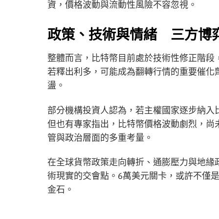
資，價格波動與流動性風險不容忽視。
政策、技術與情緒 三方博
整體而言，比特幣目前處於技術性修正階段
若釋出利多，可能成為翻轉行情的重要催化
盪。
部分機構投資人認為，若主權國家逐步納入
但也有專家指出，比特幣價格波動劇烈，尚
管與政治層面的多重考量。
在全球貨幣政策走向轉折、通膨壓力與地緣
術現實的交會點。6萬美元關卡，或許不僅
金石。