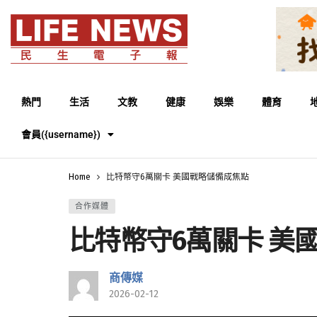
熱門
生活
文教
健康
娛樂
體育
會員({username})
Home
比特幣守6萬關卡 美國戰略儲備成焦點
合作媒體
比特幣守6萬關卡 美
商傳媒
2026-02-12