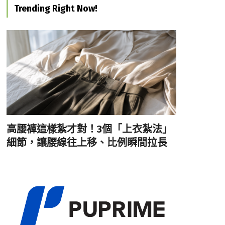
Trending Right Now!
高腰褲這樣紮才對！3個「上衣紮法」
細節，讓腰線往上移、比例瞬間拉長