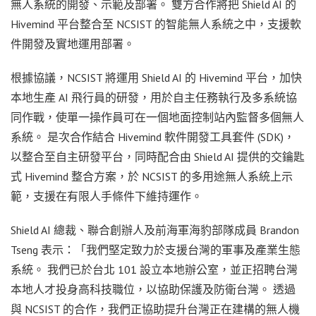
無人系統的開發、示範及部署。 雙方合作將把 Shield AI 的
Hivemind 平台整合至 NCSIST 的智能無人系統之中，支援軟
件開發及實地運用部署。
根據協議，NCSIST 將運用 Shield AI 的 Hivemind 平台，加快
本地生產 AI 飛行員的研發，用於自主任務執行及多系統協
同作戰，使單一操作員可在一個地面控制站內監督多個無人
系統。 是次合作結合 Hivemind 軟件開發工具套件 (SDK)，
以整合至自主研發平台，同時配合由 Shield AI 提供的交鑰匙
式 Hivemind 整合方案，於 NCSIST 的多用途無人系統上示
範，支援在有限人手條件下維持運作。
Shield AI 總裁、聯合創辦人及前海軍海豹部隊成員 Brandon
Tseng 表示：「我們堅定致力於支援台灣的軍事及產業生態
系統。 我們已於台北 101 設立本地辦公室，並正招聘台灣
本地人才投身高科技職位，以協助保護及防衛台灣。 透過
與 NCSIST 的合作，我們正協助提升台灣正在建構的無人機