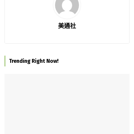
美通社
Trending Right Now!