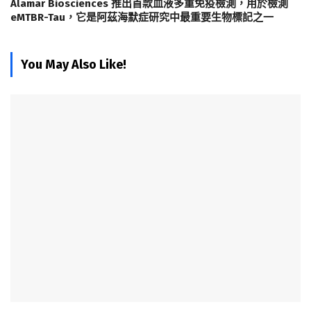
Alamar Biosciences 推出首款血液多重免疫檢測，用於檢測
eMTBR-Tau，它是阿茲海默症研究中最重要生物標記之一
You May Also Like!