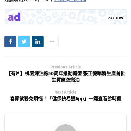
Previous Article
【有片】桃園煉油廠50周年推動轉型 張正毅曝將生產首批
生質航空燃油
Next Article
春節就醫免煩惱！「健保快易通App」一鍵查看診時段