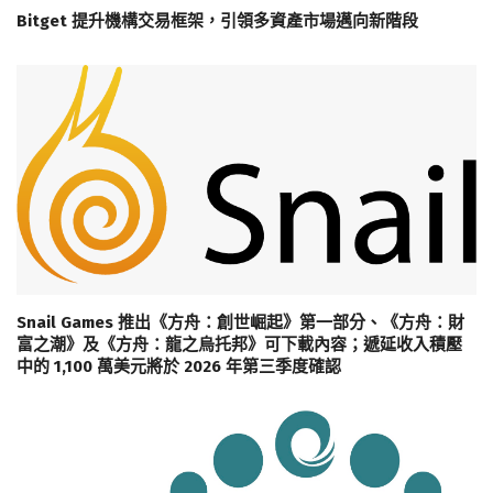
Bitget 提升機構交易框架，引領多資產市場邁向新階段
Snail Games 推出《方舟：創世崛起》第一部分、《方舟：財
富之潮》及《方舟：龍之烏托邦》可下載內容；遞延收入積壓
中的 1,100 萬美元將於 2026 年第三季度確認