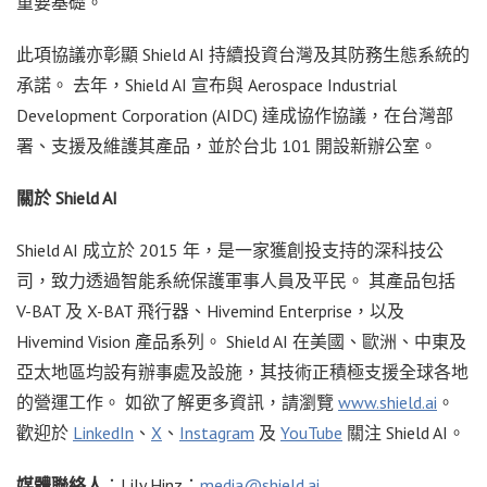
重要基礎。
此項協議亦彰顯 Shield AI 持續投資台灣及其防務生態系統的
承諾。 去年，Shield AI 宣布與 Aerospace Industrial
Development Corporation (AIDC) 達成協作協議，在台灣部
署、支援及維護其產品，並於台北 101 開設新辦公室。
關於 Shield AI
Shield AI 成立於 2015 年，是一家獲創投支持的深科技公
司，致力透過智能系統保護軍事人員及平民。 其產品包括
V-BAT 及 X-BAT 飛行器、Hivemind Enterprise，以及
Hivemind Vision 產品系列。 Shield AI 在美國、歐洲、中東及
亞太地區均設有辦事處及設施，其技術正積極支援全球各地
的營運工作。 如欲了解更多資訊，請瀏覽
www.shield.ai
。
歡迎於
LinkedIn
、
X
、
Instagram
及
YouTube
關注 Shield AI。
媒體聯絡人
：Lily Hinz；
media@shield.ai