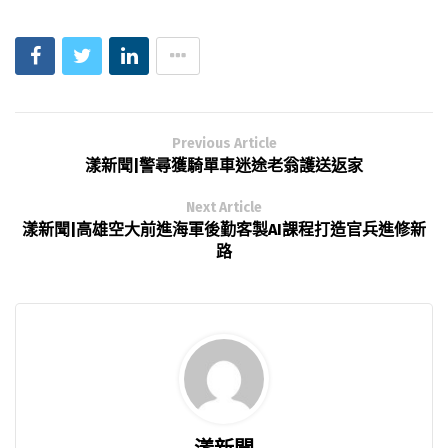
Previous Article
漾新聞|警尋獲騎單車迷途老翁護送返家
Next Article
漾新聞|高雄空大前進海軍後勤客製AI課程打造官兵進修新
路