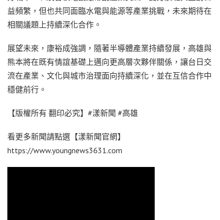
益頻繁，但也共同面臨水電與能源等產業挑戰，未來期待在
相關議題上持續深化合作。
展望未來，康裕成強調，隨著半導體產業持續發展，高雄與
熊本將在既有情誼基礎上邁向更高層次夥伴關係，讓台日交
流在產業、文化與城市治理面向持續深化，並在互信合作中
穩健前行。
【版權所有 翻印必究】#漾新聞 #高雄
看更多新聞請點選【漾新聞官網】
https://www.youngnews3631.com