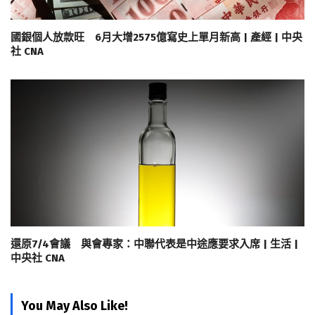
國銀個人放款旺 6月大增2575億寫史上單月新高 | 產經 | 中央
社 CNA
還原7/4會議 與會專家：中聯代表是中途應要求入席 | 生活 |
中央社 CNA
You May Also Like!