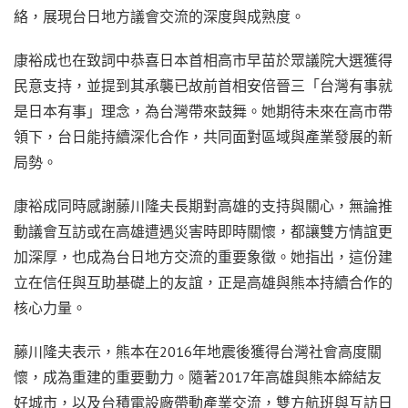
絡，展現台日地方議會交流的深度與成熟度。
康裕成也在致詞中恭喜日本首相高市早苗於眾議院大選獲得
民意支持，並提到其承襲已故前首相安倍晉三「台灣有事就
是日本有事」理念，為台灣帶來鼓舞。她期待未來在高市帶
領下，台日能持續深化合作，共同面對區域與產業發展的新
局勢。
康裕成同時感謝藤川隆夫長期對高雄的支持與關心，無論推
動議會互訪或在高雄遭遇災害時即時關懷，都讓雙方情誼更
加深厚，也成為台日地方交流的重要象徵。她指出，這份建
立在信任與互助基礎上的友誼，正是高雄與熊本持續合作的
核心力量。
藤川隆夫表示，熊本在2016年地震後獲得台灣社會高度關
懷，成為重建的重要動力。隨著2017年高雄與熊本締結友
好城市，以及台積電設廠帶動產業交流，雙方航班與互訪日